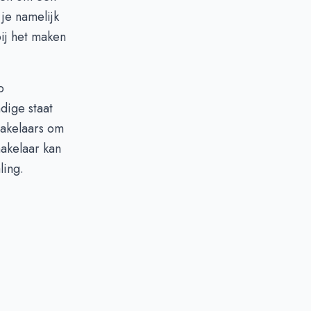
 je namelijk
bij het maken
p
dige staat
akelaars om
akelaar kan
ling.