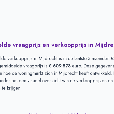
de vraagprijs en verkoopprijs in Mijdre
de verkoopprijs in
Mijdrecht
is in de laatste 3 maanden
€
gemiddelde vraagprijs is
€ 609.878
euro. Deze gegevens
in hoe de woningmarkt zich in Mijdrecht heeft ontwikkeld. 
ronder om een visueel overzicht van de verkoopprijzen en
 te krijgen: