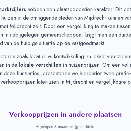
arktcijfers
hebben een plaatsgebonden karakter. Dit bet
 huizen in de omliggende steden van Mijdrecht kunnen var
 met Mijdrecht zelf. Door een vergelijking te maken tussen
en in nabijgelegen gemeenschappen, krijgt men een duidel
d van de huidige situatie op de vastgoedmarkt:
toren zoals locatie, wijkontwikkeling en lokale voorzien
en in de
lokale verschillen
in huizenprijzen. Om een voll
an deze fluctuaties, presenteren we hieronder twee grafie
erkoopprijzen laten zien in Mijdrecht en vergelijkbare p
Verkoopprijzen in andere plaatsen
Afgelopen 3 maanden (gemiddeld)