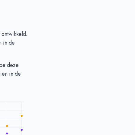
 ontwikkeld.
n in de
Hoe deze
ien in de