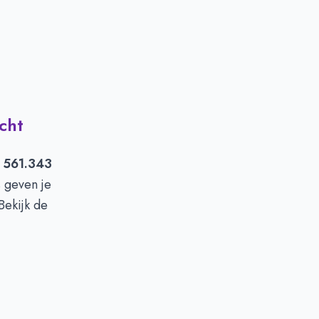
cht
 561.343
 geven je
Bekijk de