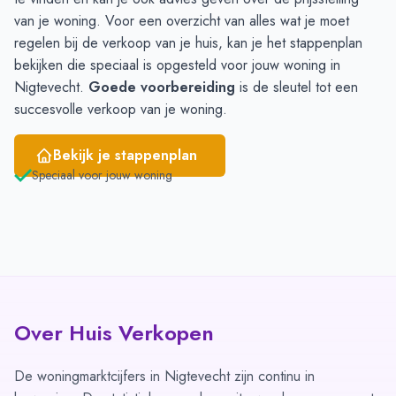
Juni
1
8
van je woning. Voor een overzicht van alles wat je moet
regelen bij de verkoop van je huis, kan je het
stappenplan
bekijken die speciaal is opgesteld voor jouw woning in
Nigtevecht.
Goede voorbereiding
is de sleutel tot een
succesvolle verkoop van je woning.
Bekijk je stappenplan
Speciaal voor jouw woning
Over Huis Verkopen
De woningmarktcijfers in Nigtevecht zijn continu in