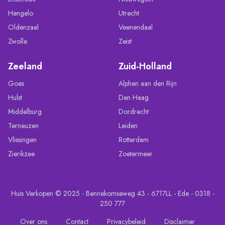
Hengelo
Utrecht
Oldenzaal
Veenendaal
Zwolle
Zeist
Zeeland
Zuid-Holland
Goes
Alphen aan den Rijn
Hulst
Den Haag
Middelburg
Dordrecht
Terneuzen
Leiden
Vlissingen
Rotterdam
Zierikzee
Zoetermeer
Huis Verkopen © 2025 - Bennekomseweg 43 - 6717LL - Ede - 0318 -
250 777
•
•
•
•
Over ons
Contact
Privacybeleid
Disclaimer