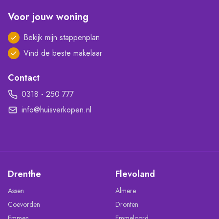
Voor jouw woning
Bekijk mijn stappenplan
Vind de beste makelaar
Contact
0318 - 250 777
info@huisverkopen.nl
Drenthe
Flevoland
Assen
Almere
Coevorden
Dronten
Emmen
Emmeloord