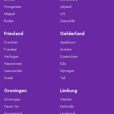
Hoogeveen
Lelystad
Meppel
Urk
Roden
Zeewolde
Friesland
Gelderland
Drachten
Apeldoorn
Franeker
Arnhem
Harlingen
Doetinchem
Heerenveen
Ede
Leeuwarden
Nijmegen
Sneek
Tiel
Groningen
Limburg
Groningen
Heerlen
Haren Gn
Kerkrade
Hoogezand
Landgraaf