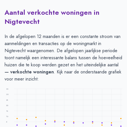
Aantal verkochte woningen in
Nigtevecht
In de afgelopen 12 maanden is er een constante stroom van
aanmeldingen en transacties op de woningmarkt in
Nigtevecht waargenomen. De afgelopen jaarlijkse periode
toont namelijk een interessante balans tussen de hoeveelheid
huizen die te koop werden gezet en het uiteindelijke aantal
— verkochte woningen
. Kijk naar de onderstaande grafiek
voor meer inzicht:
35
30
25
20
15
10
5