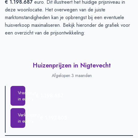
€ 1.198.687
euro. Dit illustreert het huidige prijsniveau in
deze woonlocatie. Het overwegen van de juiste
marktomstandigheden kan je opbrengst bij een eventuele
huisverkoop maximaliseren. Bekijk hieronder de grafiek voor
een overzicht van de prijsontwikkeling:
Huizenprijzen in Nigtevecht
Afgelopen 3 maanden
Vraagprijs
€ 1.198.687
in euro's
Verkoopprijs
€ 1.197.805
in euro's