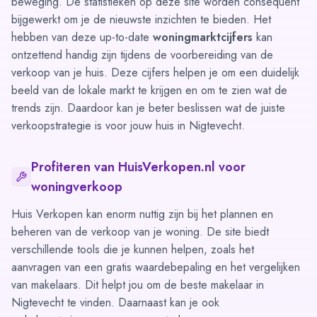
beweging. De statistieken op deze site worden consequent
bijgewerkt om je de nieuwste inzichten te bieden. Het
hebben van deze up-to-date
woningmarktcijfers
kan
ontzettend handig zijn tijdens de voorbereiding van de
verkoop van je huis. Deze cijfers helpen je om een duidelijk
beeld van de lokale markt te krijgen en om te zien wat de
trends zijn. Daardoor kan je beter beslissen wat de juiste
verkoopstrategie is voor jouw huis in Nigtevecht.
Profiteren van HuisVerkopen.nl voor
woningverkoop
Huis Verkopen kan enorm nuttig zijn bij het plannen en
beheren van de verkoop van je woning. De site biedt
verschillende tools die je kunnen helpen, zoals het
aanvragen van een gratis
waardebepaling
en het
vergelijken
van makelaars
. Dit helpt jou om de beste makelaar in
Nigtevecht te vinden. Daarnaast kan je ook