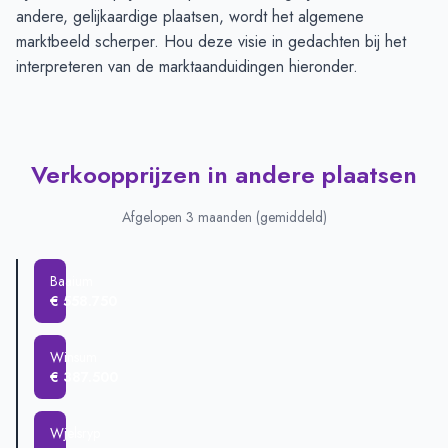
andere, gelijkaardige plaatsen, wordt het algemene
marktbeeld scherper. Hou deze visie in gedachten bij het
interpreteren van de marktaanduidingen hieronder.
Verkoopprijzen in andere plaatsen
Afgelopen 3 maanden (gemiddeld)
Baaium
€ 558.750
Winsum
€ 387.500
Wjelsryp