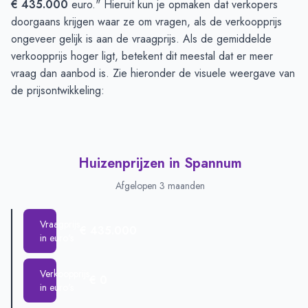
€ 435.000
euro." Hieruit kun je opmaken dat verkopers
doorgaans krijgen waar ze om vragen, als de verkoopprijs
ongeveer gelijk is aan de vraagprijs. Als de gemiddelde
verkoopprijs hoger ligt, betekent dit meestal dat er meer
vraag dan aanbod is. Zie hieronder de visuele weergave van
de prijsontwikkeling:
Huizenprijzen in Spannum
Afgelopen 3 maanden
Vraagprijs
€ 435.000
in euro's
Verkoopprijs
€ 0
in euro's