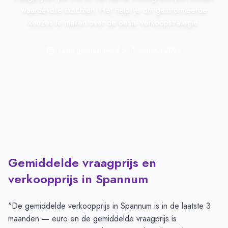
waardevolle inzichten. Het helpt je om geïnformeerde
keuzes te maken over de beste verkoopstrategie.
Laatst geactualiseerd op:
1 augustus 2026
Gemiddelde vraagprijs en
verkoopprijs in Spannum
"De gemiddelde verkoopprijs in
Spannum
is in de laatste 3
maanden
—
euro en de gemiddelde vraagprijs is