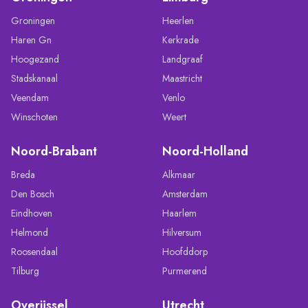
Groningen
Heerlen
Haren Gn
Kerkrade
Hoogezand
Landgraaf
Stadskanaal
Maastricht
Veendam
Venlo
Winschoten
Weert
Noord-Brabant
Noord-Holland
Breda
Alkmaar
Den Bosch
Amsterdam
Eindhoven
Haarlem
Helmond
Hilversum
Roosendaal
Hoofddorp
Tilburg
Purmerend
Overijssel
Utrecht