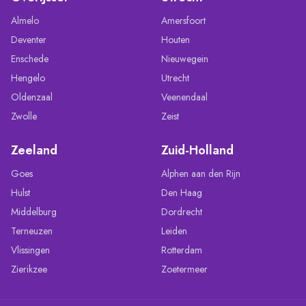
Almelo
Amersfoort
Deventer
Houten
Enschede
Nieuwegein
Hengelo
Utrecht
Oldenzaal
Veenendaal
Zwolle
Zeist
Zeeland
Zuid-Holland
Goes
Alphen aan den Rijn
Hulst
Den Haag
Middelburg
Dordrecht
Terneuzen
Leiden
Vlissingen
Rotterdam
Zierikzee
Zoetermeer