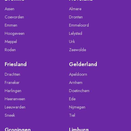
Assen
Almere
Coevorden
Dronten
Emmen
Emmeloord
Hoogeveen
Lelystad
Meppel
Urk
Roden
Zeewolde
Friesland
Gelderland
Drachten
Apeldoorn
Franeker
Arnhem
Harlingen
Doetinchem
Heerenveen
Ede
Leeuwarden
Nijmegen
Sneek
Tiel
Groningen
Limburg