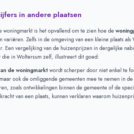
jfers in andere plaatsen
ge woningmarkt is het opvallend om te zien hoe de
woning
n variëren. Zelfs in de omgeving van een kleine plaats als
. Een vergelijking van de huizenprijzen in dergelijke nab
 die in Woltersum zelf, illustreert dit goed:
van de woningmarkt
wordt scherper door niet enkel te f
maar ook de omliggende gemeenten mee te nemen in de
ren, zoals ontwikkelingen binnen de gemeente of de speci
skracht van een plaats, kunnen verklaren waarom huizenpr
: