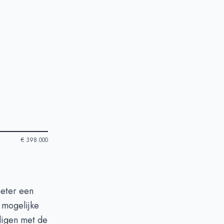
€ 398.000
meter een
e mogelijke
digen met de