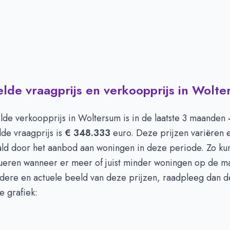
de vraagprijs en verkoopprijs in Wolt
de verkoopprijs in
Woltersum
is in de laatste 3 maanden
de vraagprijs is
€ 348.333
euro. Deze prijzen variëren
d door het aanbod aan woningen in deze periode. Zo ku
ctueren wanneer er meer of juist minder woningen op de m
ldere en actuele beeld van deze prijzen, raadpleeg dan d
e grafiek: