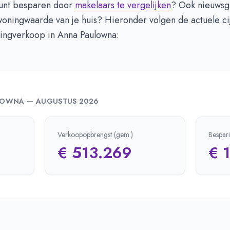
kunt besparen door
makelaars te vergelijken
? Ook nieuwsg
oningwaarde van je huis? Hieronder volgen de actuele cij
ingverkoop in Anna Paulowna:
LOWNA
—
AUGUSTUS 2026
Verkoopopbrengst (gem.)
Bespar
€ 513.269
€ 