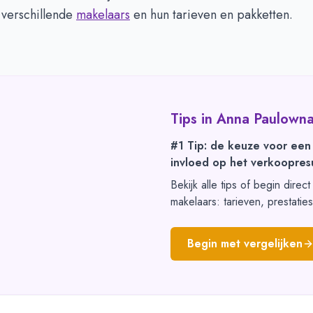
 verschillende
makelaars
en hun tarieven en pakketten.
Tips in
Anna Paulown
#1 Tip: de keuze voor een
invloed op het verkoopresu
Bekijk alle tips of begin direc
makelaars: tarieven, prestatie
Begin met vergelijken