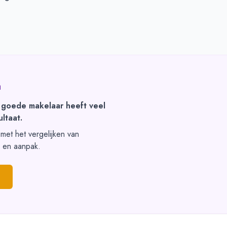
a
 goede makelaar heeft veel
ltaat.
t met het vergelijken van
s en aanpak.