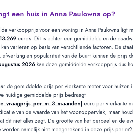
ngt een huis in Anna Paulowna op?
de verkoopprijs voor een woning in Anna Paulowna ligt 
13.269
euro's. Dit is echter een gemiddelde en de daadwe
an variëren op basis van verschillende factoren. De staat
g, afwerking en populariteit van de buurt kunnen de prijs d
augustus 2026
kan deze gemiddelde verkoopprijs dus ho
ar de gemiddelde prijs per vierkante meter voor huizen 
e huidige gemiddelde prijs bedraagt
e_vraagprijs_per_m_3_maanden]
euro per vierkante me
ndicatie van de waarde van het woonoppervlak, maar houd
t dit niet alles zegt. De grootte van het perceel en de ev
e worden namelijk niet meegerekend in deze prijs per m2