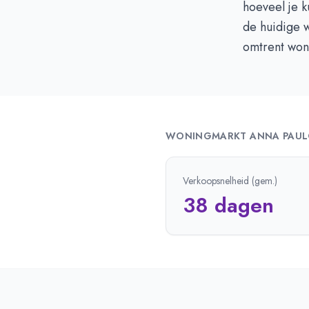
hoeveel je 
de huidige w
omtrent won
WONINGMARKT
ANNA PAU
Verkoopsnelheid (gem.)
38 dagen