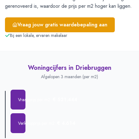
gerenoveerd is, waardoor de prijs per m2 hoger kan liggen.
Vraag jouw gratis waardebepaling aan
Bij een lokale, ervaren makelaar
Woningcijfers in
Driebruggen
Afgelopen 3 maanden (per m2)
€ 521.444
Vraagprijs per m2
€ 4.614
Verkoopprijs per m2