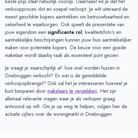
beste prijs staat natuurlijk voorop. Daarnaast wil je dat het
verkoopproces vlot en soepel verloopt. Je wilt uiteraard de
meest geschikte kopers aantrekken om betrouwbaarheid en
zekerheid te waarborgen. Ook speelt de presentatie van
jouw eigendom een
significante rol
; kwaliteitsfoto's en
aantrekkelijke beschrijvingen kunnen jouw huis aantrekkelijker
maken voor potentiële kopers. De keuze voor een goede
makelaar wordt daarbij vaak als essentieel punt gezien.
Je vraagt je waarschijnlijk af: hoe snel worden huizen in
Driebruggen verkocht? En wat is de gemiddelde
verkoopopbrengst? Ook zal het je interesseren hoeveel je
kunt besparen door
makelaars te vergelijken
. Het zijn
allemaal relevante vragen waar je als verkoper graag
antwoord op wilt. Om je op weg te helpen, volgen hier de
actuele cijfers over de woningmarkt in Driebruggen: