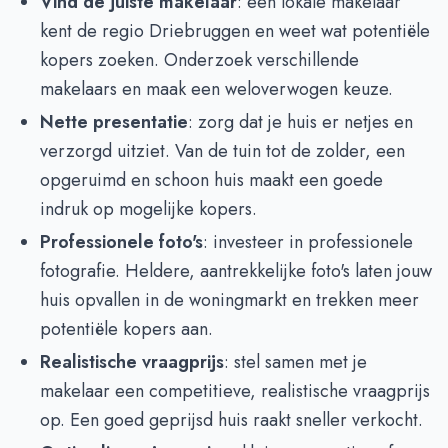
Vind de juiste makelaar
: een lokale makelaar
kent de regio Driebruggen en weet wat potentiële
kopers zoeken. Onderzoek verschillende
makelaars en maak een weloverwogen keuze.
Nette presentatie
: zorg dat je huis er netjes en
verzorgd uitziet. Van de tuin tot de zolder, een
opgeruimd en schoon huis maakt een goede
indruk op mogelijke kopers.
Professionele foto's
: investeer in professionele
fotografie. Heldere, aantrekkelijke foto's laten jouw
huis opvallen in de woningmarkt en trekken meer
potentiële kopers aan.
Realistische vraagprijs
: stel samen met je
makelaar een competitieve, realistische vraagprijs
op. Een goed geprijsd huis raakt sneller verkocht.