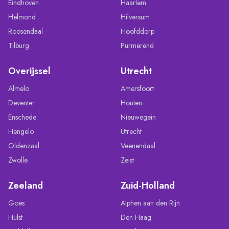
Eindhoven
Haarlem
Helmond
Hilversum
Roosendaal
Hoofddorp
Tilburg
Purmerend
Overijssel
Utrecht
Almelo
Amersfoort
Deventer
Houten
Enschede
Nieuwegein
Hengelo
Utrecht
Oldenzaal
Veenendaal
Zwolle
Zeist
Zeeland
Zuid-Holland
Goes
Alphen aan den Rijn
Hulst
Den Haag