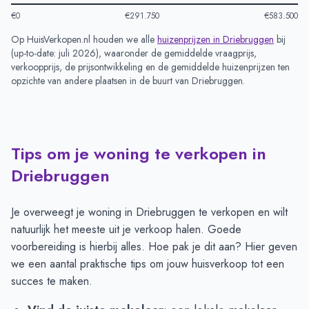
€0
€291.750
€583.500
Op HuisVerkopen.nl houden we alle
huizenprijzen in
Driebruggen
bij
(
up-to-date: juli 2026
), waaronder de gemiddelde vraagprijs,
verkoopprijs, de prijsontwikkeling en de gemiddelde huizenprijzen ten
opzichte van andere plaatsen in de buurt van
Driebruggen
.
Tips om je woning te verkopen in
Driebruggen
Je overweegt je woning in Driebruggen te verkopen en wilt
natuurlijk het meeste uit je verkoop halen. Goede
voorbereiding is hierbij alles. Hoe pak je dit aan? Hier geven
we een aantal praktische tips om jouw huisverkoop tot een
succes te maken.