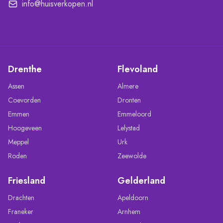
info@huisverkopen.nl
Drenthe
Flevoland
Assen
Almere
Coevorden
Dronten
Emmen
Emmeloord
Hoogeveen
Lelystad
Meppel
Urk
Roden
Zeewolde
Friesland
Gelderland
Drachten
Apeldoorn
Franeker
Arnhem