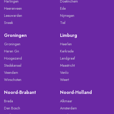
Harlingen
Doetinchem
Heerenveen
Ede
Leeuwarden
Nijmegen
Sneek
Tiel
Groningen
Limburg
Groningen
Heerlen
Haren Gn
Kerkrade
Hoogezand
Landgraaf
Stadskanaal
Maastricht
Veendam
Venlo
Winschoten
Weert
Noord-Brabant
Noord-Holland
Breda
Alkmaar
Den Bosch
Amsterdam