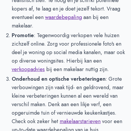
realistisch stelt. Te hoog en je schrikt potentiële
kopers af, te laag en je doet jezelf tekort. Vraag
eventueel een
waardebepaling
aan bij een
makelaar.
Promotie
: Tegenwoordig verkopen vele huizen
zichzelf online. Zorg voor professionele foto's en
deel je woning op social media kanalen, maar ook
op diverse woningsites. Hierbij kan een
verkoopadvies
bij een makelaar nuttig zijn.
Onderhoud en optische verbeteringen
: Grote
verbouwingen zijn vaak tijd- en geldrovend, maar
kleine verbeteringen kunnen al een wereld van
verschil maken. Denk aan een likje verf, een
opgeruimde tuin of vernieuwde keukenkastjes.
Check ook zeker het
makelaarstarieven
voor een
up-to-date waardebepaling van je huis.