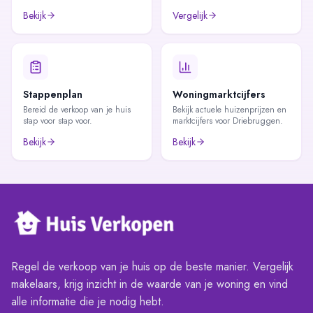
Bekijk
Vergelijk
Stappenplan
Woningmarktcijfers
Bereid de verkoop van je huis
Bekijk actuele huizenprijzen en
stap voor stap voor.
marktcijfers voor Driebruggen.
Bekijk
Bekijk
Regel de verkoop van je huis op de beste manier. Vergelijk
makelaars, krijg inzicht in de waarde van je woning en vind
alle informatie die je nodig hebt.