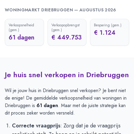
WONINGMARKT
DRIEBRUGGEN
—
AUGUSTUS 2026
Verkoopsnelheid
Verkoopopbrengst
Besparing (gem.)
(gem.)
(gem.)
€ 1.124
61 dagen
€ 449.753
Je huis snel verkopen in Driebruggen
Wil je jouw huis in Driebruggen snel verkopen? Je bent niet
de enige! De gemiddelde verkoopsnelheid van woningen in
Driebruggen is
61 dagen
. Maar met de juiste strategie kan
dit proces zeker worden versneld.
Correcte vraagprijs
: Zorg dat je de vraagprijs