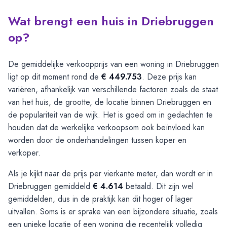
Wat brengt een huis in Driebruggen
op?
De gemiddelijke verkoopprijs van een woning in Driebruggen
ligt op dit moment rond de
€ 449.753
. Deze prijs kan
variëren, afhankelijk van verschillende factoren zoals de staat
van het huis, de grootte, de locatie binnen Driebruggen en
de populariteit van de wijk. Het is goed om in gedachten te
houden dat de werkelijke verkoopsom ook beïnvloed kan
worden door de onderhandelingen tussen koper en
verkoper.
Als je kijkt naar de prijs per vierkante meter, dan wordt er in
Driebruggen gemiddeld
€ 4.614
betaald. Dit zijn wel
gemiddelden, dus in de praktijk kan dit hoger of lager
uitvallen. Soms is er sprake van een bijzondere situatie, zoals
een unieke locatie of een woning die recentelijk volledig