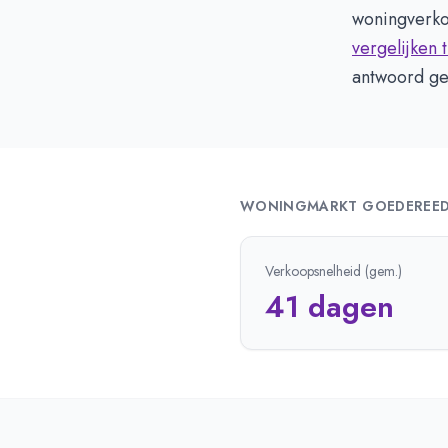
woningverko
vergelijken 
antwoord ge
WONINGMARKT
GOEDEREE
Verkoopsnelheid (gem.)
41 dagen