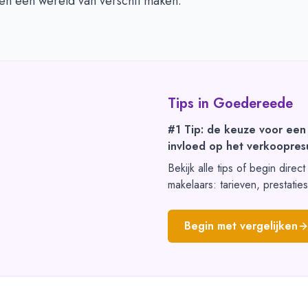
en een wereld van verschil maken.
Tips in
Goedereede
#1 Tip: de keuze voor een
invloed op het verkoopresu
Bekijk alle tips of begin direc
makelaars: tarieven, prestatie
Begin met vergelijken