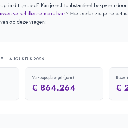
op in dit gebied? Kun je echt substantieel besparen doo
tussen verschillende makelaars
? Hieronder zie je de actuel
ven op deze vragen:
DE
—
AUGUSTUS 2026
Verkoopopbrengst (gem.)
Bespar
€ 864.264
€ 