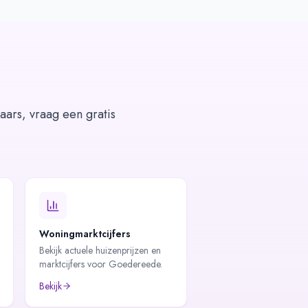
aars, vraag een gratis
Woningmarktcijfers
Bekijk actuele huizenprijzen en
marktcijfers voor Goedereede.
Bekijk