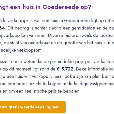
ngt een huis in Goedereede op?
de verkoopprijs van een huis in Goedereede ligt op dit
64
. Dit bedrag is echter slechts een gemiddelde en de d
j verkoop kan variëren. Diverse factoren zoals de locatie
 de staat van onderhoud en de grootte van het huis zijn 
indelijke verkoopsom.
essant om te weten dat de gemiddelde prijs per vierkante 
op dit moment ligt rond de
€ 5.722
. Deze informatie k
 je een huis wilt verkopen, maar ook als je van plan bent
 om een beter inzicht te krijgen in de huidige vastgoedmar
en om een realistische prijs te bepalen.
jouw gratis waardebepaling aan