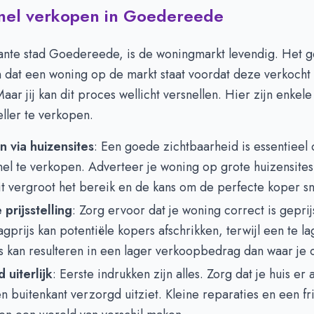
snel verkopen in Goedereede
ante stad Goedereede, is de woningmarkt levendig. Het 
 dat een woning op de markt staat voordat deze verkocht 
Maar jij kan dit proces wellicht versnellen. Hier zijn enkele
eller te verkopen.
 via huizensites
: Een goede zichtbaarheid is essentieel 
el te verkopen. Adverteer je woning op grote huizensites
t vergroot het bereik en de kans om de perfecte koper sn
prijsstelling
: Zorg ervoor dat je woning correct is geprij
gprijs kan potentiële kopers afschrikken, terwijl een te la
s kan resulteren in een lager verkoopbedrag dan waar je 
 uiterlijk
: Eerste indrukken zijn alles. Zorg dat je huis er
n buitenkant verzorgd uitziet. Kleine reparaties en een fr