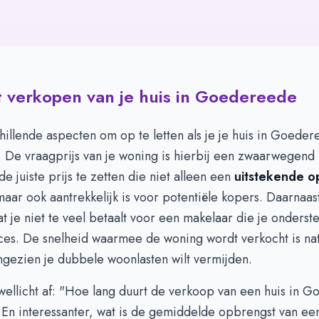
 verkopen van je huis in Goedereede
chillende aspecten om op te letten als je je huis in Goeder
. De vraagprijs van je woning is hierbij een zwaarwegend
de juiste prijs te zetten die niet alleen een
uitstekende o
aar ook aantrekkelijk is voor potentiële kopers. Daarnaast
at je niet te veel betaalt voor een makelaar die je onderste
es. De snelheid waarmee de woning wordt verkocht is natu
ngezien je dubbele woonlasten wilt vermijden.
 wellicht af: "Hoe lang duurt de verkoop van een huis in 
En interessanter, wat is de gemiddelde opbrengst van ee