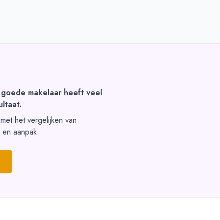
 goede makelaar heeft veel
ltaat.
t met het vergelijken van
s en aanpak.