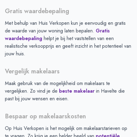
Gratis waardebepaling
Met behulp van Huis Verkopen kun je eenvoudig en gratis
de waarde van jouw woning laten bepalen.
Gratis
waardebepaling
helpt je bij het vaststellen van een
realistische verkoopprijs en geeft inzicht in het potentieel van
jouw huis.
Vergelijk makelaars
Maak gebruik van de mogelijkheid om makelaars te
vergelijken. Zo vind je de
beste makelaar
in
Havelte
die
past bij jouw wensen en eisen.
Bespaar op makelaarskosten
Op Huis Verkopen is het mogelijk om makelaarstarieven op
te vragen. Zo krijg je een helder beeld van
potentiële