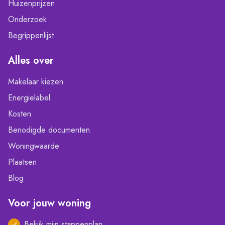
Huizenprijzen
Onderzoek
Begrippenlijst
Alles over
Makelaar kiezen
Energielabel
Kosten
Benodigde documenten
Woningwaarde
Plaatsen
Blog
Voor jouw woning
Bekijk mijn stappenplan