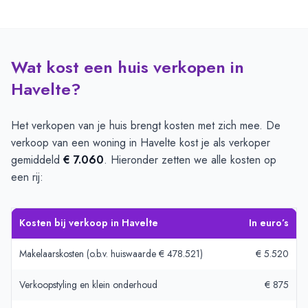
Wat kost een huis verkopen in
Havelte?
Het verkopen van je huis brengt kosten met zich mee. De
verkoop van een woning in Havelte kost je als verkoper
gemiddeld
€ 7.060
. Hieronder zetten we alle kosten op
een rij:
Kosten bij verkoop in Havelte
In euro’s
Makelaarskosten (o.b.v. huiswaarde € 478.521)
€ 5.520
Verkoopstyling en klein onderhoud
€ 875