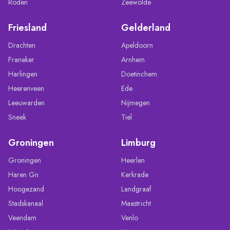
Roden
Zeewolde
Friesland
Gelderland
Drachten
Apeldoorn
Franeker
Arnhem
Harlingen
Doetinchem
Heerenveen
Ede
Leeuwarden
Nijmegen
Sneek
Tiel
Groningen
Limburg
Groningen
Heerlen
Haren Gn
Kerkrade
Hoogezand
Landgraaf
Stadskanaal
Maastricht
Veendam
Venlo