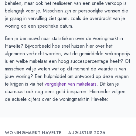
behalen, maar ook het realiseren van een snelle verkoop is
belangrijk voor je. Misschien zijn er persoonlijke wensen die
je graag in vervulling ziet gaan, zoals de overdracht van je
woning op een specifieke datum.
Ben je benieuwd naar statistieken over de woningmarkt in
Havelte? Bijvoorbeeld hoe snel huizen hier over het
algemeen verkocht worden, wat de gemiddelde verkoopprijs
is en welke makelaar een hoog succespercentage heeft? Of
misschien wil je weten wat op dit moment de waarde is van
jouw woning? Een hulpmiddel om antwoord op deze vragen
te krijgen is via het
vergelijken van makelaars
. Dit kan je
daarnaast ook nog eens geld besparen. Hieronder volgen
de actuele cijfers over de woningmarkt in Havelte:
WONINGMARKT
HAVELTE
—
AUGUSTUS 2026