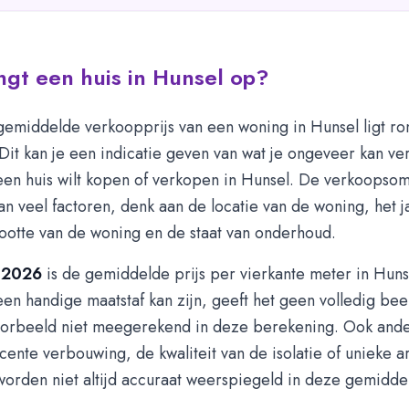
gt een huis in Hunsel op?
gemiddelde verkoopprijs van een woning in Hunsel ligt ro
 Dit kan je een indicatie geven van wat je ongeveer kan v
een huis wilt kopen of verkopen in Hunsel. De verkoopsom
van veel factoren, denk aan de locatie van de woning, het j
ootte van de woning en de staat van onderhoud.
 2026
is de gemiddelde prijs per vierkante meter in Hun
en handige maatstaf kan zijn, geeft het geen volledig bee
voorbeeld niet meegerekend in deze berekening. Ook ande
cente verbouwing, de kwaliteit van de isolatie of unieke a
orden niet altijd accuraat weerspiegeld in deze gemiddel