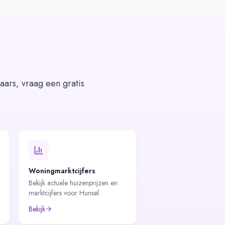
aars, vraag een gratis
Woningmarktcijfers
Bekijk actuele huizenprijzen en
marktcijfers voor Hunsel.
Bekijk