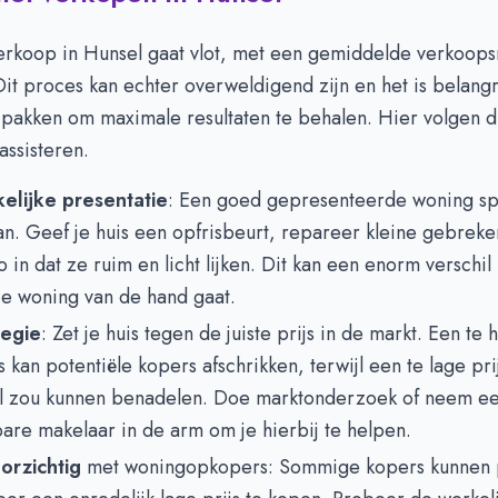
rkoop in Hunsel gaat vlot, met een gemiddelde verkoops
Dit proces kan echter overweldigend zijn en het is belangr
 pakken om maximale resultaten te behalen. Hier volgen d
 assisteren.
elijke presentatie
: Een goed gepresenteerde woning sp
n. Geef je huis een opfrisbeurt, repareer kleine gebreken
 in dat ze ruim en licht lijken. Dit kan een enorm verschil
je woning van de hand gaat.
tegie
: Zet je huis tegen de juiste prijs in de markt. Een te
s kan potentiële kopers afschrikken, terwijl een te lage prij
el zou kunnen benadelen. Doe marktonderzoek of neem e
are makelaar in de arm om je hierbij te helpen.
orzichtig
met woningopkopers: Sommige kopers kunnen 