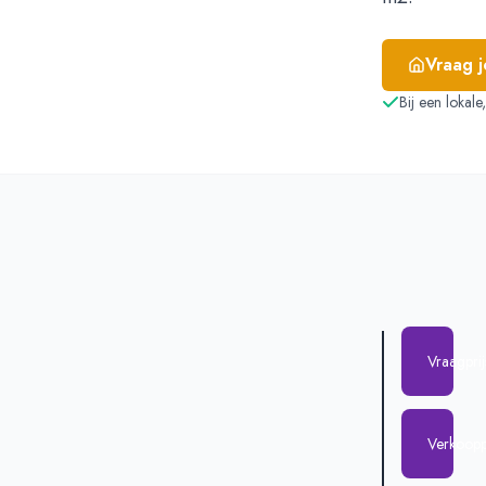
Vraag 
Bij een lokal
Vraagpri
Verkoopp