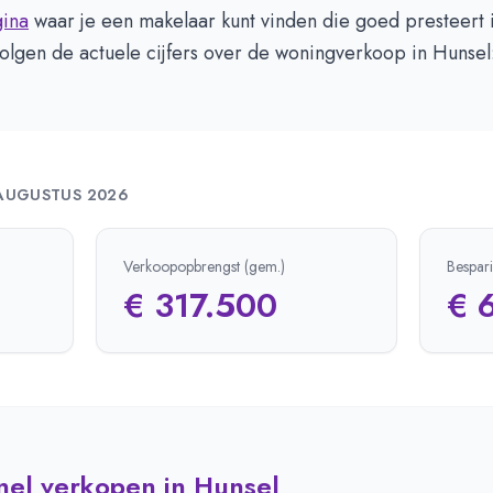
ina
waar je een makelaar kunt vinden die goed presteert 
olgen de actuele cijfers over de woningverkoop in Hunsel
AUGUSTUS 2026
Verkoopopbrengst (gem.)
Bespar
€ 317.500
€ 
snel verkopen in Hunsel