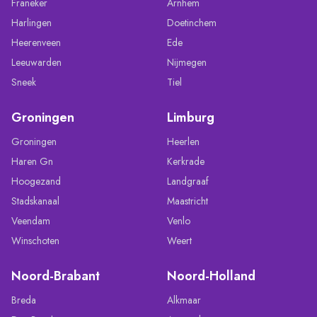
Franeker
Arnhem
Harlingen
Doetinchem
Heerenveen
Ede
Leeuwarden
Nijmegen
Sneek
Tiel
Groningen
Limburg
Groningen
Heerlen
Haren Gn
Kerkrade
Hoogezand
Landgraaf
Stadskanaal
Maastricht
Veendam
Venlo
Winschoten
Weert
Noord-Brabant
Noord-Holland
Breda
Alkmaar