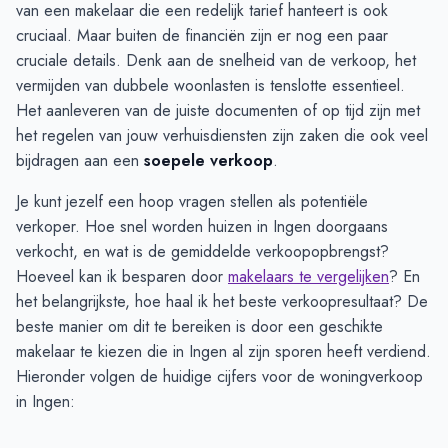
van een makelaar die een redelijk tarief hanteert is ook
cruciaal. Maar buiten de financiën zijn er nog een paar
cruciale details. Denk aan de snelheid van de verkoop, het
vermijden van dubbele woonlasten is tenslotte essentieel.
Het aanleveren van de juiste documenten of op tijd zijn met
het regelen van jouw verhuisdiensten zijn zaken die ook veel
bijdragen aan een
soepele verkoop
.
Je kunt jezelf een hoop vragen stellen als potentiële
verkoper. Hoe snel worden huizen in Ingen doorgaans
verkocht, en wat is de gemiddelde verkoopopbrengst?
Hoeveel kan ik besparen door
makelaars te vergelijken
? En
het belangrijkste, hoe haal ik het beste verkoopresultaat? De
beste manier om dit te bereiken is door een geschikte
makelaar te kiezen die in Ingen al zijn sporen heeft verdiend.
Hieronder volgen de huidige cijfers voor de woningverkoop
in Ingen: