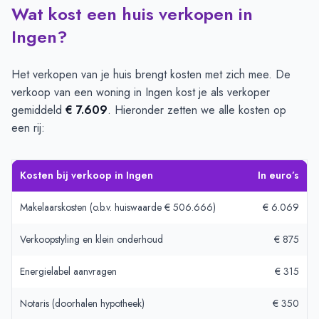
Wat kost een huis verkopen in
Ingen?
Het verkopen van je huis brengt kosten met zich mee. De
verkoop van een woning in Ingen kost je als verkoper
gemiddeld
€ 7.609
. Hieronder zetten we alle kosten op
een rij:
Kosten bij verkoop in Ingen
In euro’s
Makelaarskosten (o.b.v. huiswaarde € 506.666)
€ 6.069
Verkoopstyling en klein onderhoud
€ 875
Energielabel aanvragen
€ 315
Notaris (doorhalen hypotheek)
€ 350