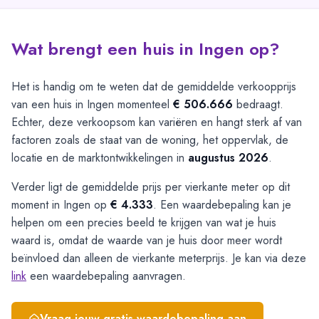
Wat brengt een huis in Ingen op?
Het is handig om te weten dat de gemiddelde verkoopprijs
van een huis in Ingen momenteel
€ 506.666
bedraagt.
Echter, deze verkoopsom kan variëren en hangt sterk af van
factoren zoals de staat van de woning, het oppervlak, de
locatie en de marktontwikkelingen in
augustus 2026
.
Verder ligt de gemiddelde prijs per vierkante meter op dit
moment in Ingen op
€ 4.333
. Een waardebepaling kan je
helpen om een precies beeld te krijgen van wat je huis
waard is, omdat de waarde van je huis door meer wordt
beïnvloed dan alleen de vierkante meterprijs. Je kan via deze
link
een waardebepaling aanvragen.
Vraag jouw gratis waardebepaling aan