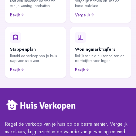
Laat een makelaar de waarde
Vergelijk tarieven en kies de
van je woning inschatten.
beste makelaar.
Bekijk
Vergelijk
Stappenplan
Woningmarktcijfers
Bereid de verkoop van je huis
Bekijk actuele huizenprijzen en
stap voor stap voor.
marktcijfers voor Ingen.
Bekijk
Bekijk
Regel de verkoop van je huis op de beste manier. Vergelijk
makelaars, krijg inzicht in de waarde van je woning en vind