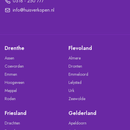
0318 - 250 777
info@huisverkopen.nl
Drenthe
Flevoland
Assen
Almere
Coevorden
Dronten
Emmen
Emmeloord
Hoogeveen
Lelystad
Meppel
Urk
Roden
Zeewolde
Friesland
Gelderland
Drachten
Apeldoorn