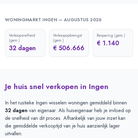
WONINGMARKT
INGEN
—
AUGUSTUS 2026
Verkoopsnelheid
Verkoopopbrengst
Besparing (gem.)
(gem.)
(gem.)
€ 1.140
32 dagen
€ 506.666
Je huis snel verkopen in Ingen
In het rustieke Ingen wisselen woningen gemiddeld binnen
32 dagen
van eigenaar. Als huiseigenaar heb je invloed op
de snelheid van dit proces. Afhankelijk van jouw inzet kan
die gemiddelde verkooptijd van je huis aanzienlijk lager
uitvallen.