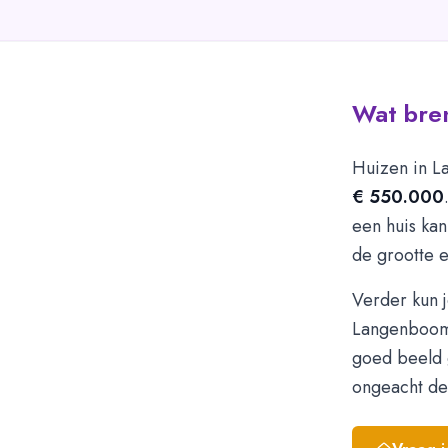
Wat bre
Huizen in 
€ 550.000
een huis kan
de grootte 
Verder kun j
Langenboom
goed beeld 
ongeacht de