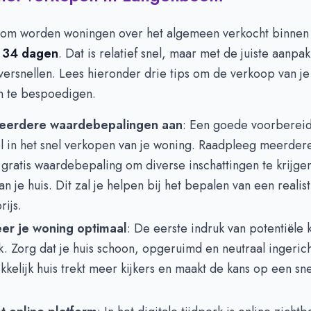
om worden woningen over het algemeen verkocht binnen
n
34 dagen
. Dat is relatief snel, maar met de juiste aanpak
ersnellen. Lees hieronder drie tips om de verkoop van je 
 te bespoedigen.
eerdere waardebepalingen aan
: Een goede voorbereid
el in het snel verkopen van je woning. Raadpleeg meerder
gratis waardebepaling om diverse inschattingen te krijge
n je huis. Dit zal je helpen bij het bepalen van een realis
ijs.
er je woning optimaal
: De eerste indruk van potentiële 
k. Zorg dat je huis schoon, opgeruimd en neutraal ingericht
kkelijk huis trekt meer kijkers en maakt de kans op een sn