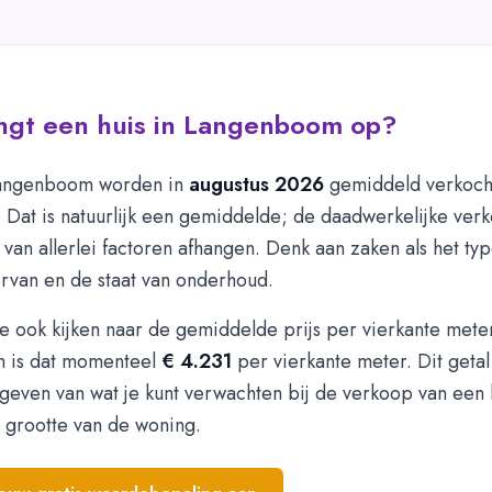
ngt een huis in Langenboom op?
Langenboom worden in
augustus 2026
gemiddeld verkoch
. Dat is natuurlijk een gemiddelde; de daadwerkelijke ve
 van allerlei factoren afhangen. Denk aan zaken als het ty
ervan en de staat van onderhoud.
e ook kijken naar de gemiddelde prijs per vierkante meter
 is dat momenteel
€ 4.231
per vierkante meter. Dit getal
geven van wat je kunt verwachten bij de verkoop van een 
 grootte van de woning.