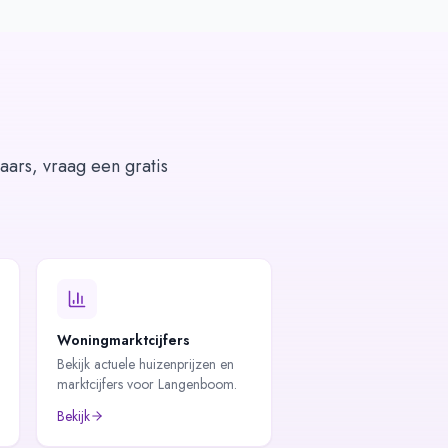
aars, vraag een gratis
Woningmarktcijfers
Bekijk actuele huizenprijzen en
marktcijfers voor Langenboom.
Bekijk