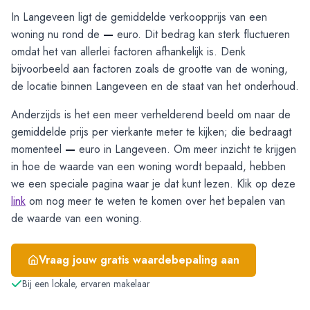
In Langeveen ligt de gemiddelde verkoopprijs van een
woning nu rond de
—
euro. Dit bedrag kan sterk fluctueren
omdat het van allerlei factoren afhankelijk is. Denk
bijvoorbeeld aan factoren zoals de grootte van de woning,
de locatie binnen Langeveen en de staat van het onderhoud.
Anderzijds is het een meer verhelderend beeld om naar de
gemiddelde prijs per vierkante meter te kijken; die bedraagt
momenteel
—
euro in Langeveen. Om meer inzicht te krijgen
in hoe de waarde van een woning wordt bepaald, hebben
we een speciale pagina waar je dat kunt lezen. Klik op deze
link
om nog meer te weten te komen over het bepalen van
de waarde van een woning.
Vraag jouw gratis waardebepaling aan
Bij een lokale, ervaren makelaar