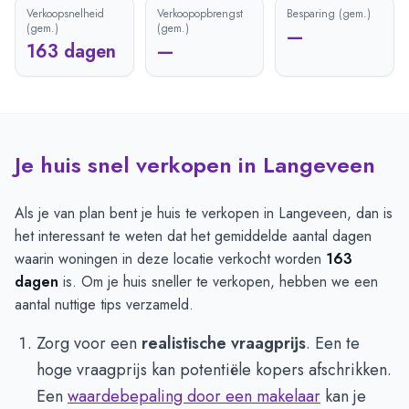
Verkoopsnelheid
Verkoopopbrengst
Besparing (gem.)
(gem.)
(gem.)
—
163 dagen
—
Je huis snel verkopen in Langeveen
Als je van plan bent je huis te verkopen in Langeveen, dan is
het interessant te weten dat het gemiddelde aantal dagen
waarin woningen in deze locatie verkocht worden
163
dagen
is. Om je huis sneller te verkopen, hebben we een
aantal nuttige tips verzameld.
Zorg voor een
realistische vraagprijs
. Een te
hoge vraagprijs kan potentiële kopers afschrikken.
Een
waardebepaling door een makelaar
kan je