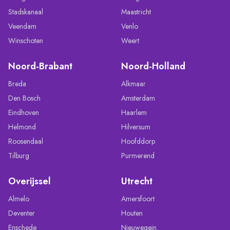
Stadskanaal
Maastricht
Veendam
Venlo
Winschoten
Weert
Noord-Brabant
Noord-Holland
Breda
Alkmaar
Den Bosch
Amsterdam
Eindhoven
Haarlem
Helmond
Hilversum
Roosendaal
Hoofddorp
Tilburg
Purmerend
Overijssel
Utrecht
Almelo
Amersfoort
Deventer
Houten
Enschede
Nieuwegein