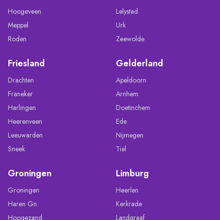
Hoogeveen
Lelystad
Meppel
Urk
Roden
Zeewolde
Friesland
Gelderland
Drachten
Apeldoorn
Franeker
Arnhem
Harlingen
Doetinchem
Heerenveen
Ede
Leeuwarden
Nijmegen
Sneek
Tiel
Groningen
Limburg
Groningen
Heerlen
Haren Gn
Kerkrade
Hoogezand
Landgraaf