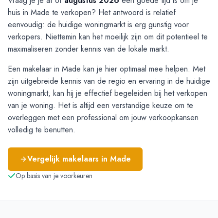
Vraag je je af of
augustus 2026
een goede tijd is om je
huis in Made te verkopen? Het antwoord is relatief
eenvoudig: de huidige woningmarkt is erg gunstig voor
verkopers. Niettemin kan het moeilijk zijn om dit potentieel te
maximaliseren zonder kennis van de lokale markt.
Een makelaar in Made kan je hier optimaal mee helpen. Met
zijn uitgebreide kennis van de regio en ervaring in de huidige
woningmarkt, kan hij je effectief begeleiden bij het verkopen
van je woning. Het is altijd een verstandige keuze om te
overleggen met een professional om jouw verkoopkansen
volledig te benutten.
Vergelijk makelaars in
Made
Op basis van je voorkeuren