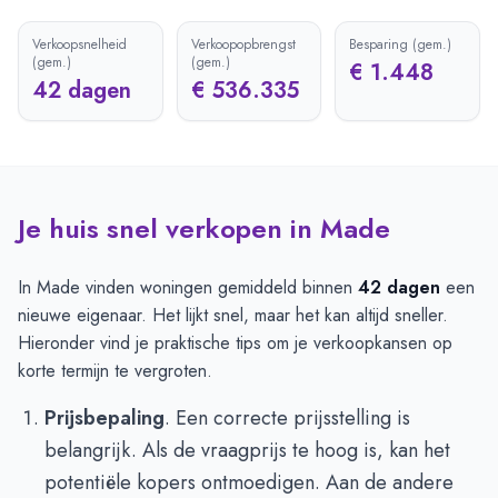
Verkoopsnelheid
Verkoopopbrengst
Besparing (gem.)
(gem.)
(gem.)
€ 1.448
42 dagen
€ 536.335
Je huis snel verkopen in Made
In Made vinden woningen gemiddeld binnen
42 dagen
een
nieuwe eigenaar. Het lijkt snel, maar het kan altijd sneller.
Hieronder vind je praktische tips om je verkoopkansen op
korte termijn te vergroten.
Prijsbepaling
. Een correcte prijsstelling is
belangrijk. Als de vraagprijs te hoog is, kan het
potentiële kopers ontmoedigen. Aan de andere