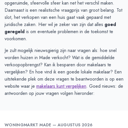
opgeruimde, sfeervolle sfeer kan net het verschil maken.
Daarnaast is een realistische vraagprijs van groot belang. Tot
slot, het verkopen van een huis gaat vaak gepaard met
juridische zaken. Hier wil je zeker van zijn dat alles
goed
geregeld
is om eventuele problemen in de toekomst te
voorkomen.
Je zult mogelijk nieuwsgierig zijn naar vragen als: hoe snel
worden huizen in Made verkocht? Wat is de gemiddelde
verkoopopbrengst? Kan ik besparen door makelaars te
vergelijken? En hoe vind ik een goede lokale makelaar? Een
uitstekende plek om deze vragen te beantwoorden is op een
website waar je
makelaars kunt vergelijken
. Goed nieuws: de
antwoorden op jouw vragen volgen hieronder:
WONINGMARKT
MADE
—
AUGUSTUS 2026