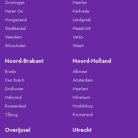
Groningen
Heerlen
Haren Gn
Kerkrade
Hoogezand
Landgraaf
Stadskanaal
Maastricht
Veendam
Venlo
Winschoten
Weert
Noord-Brabant
Noord-Holland
Breda
Alkmaar
Den Bosch
Amsterdam
Eindhoven
Haarlem
Helmond
Hilversum
Roosendaal
Hoofddorp
Tilburg
Purmerend
Overijssel
Utrecht