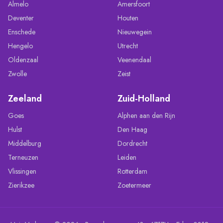
Almelo
Amersfoort
Deventer
Houten
Enschede
Nieuwegein
Hengelo
Utrecht
Oldenzaal
Veenendaal
Zwolle
Zeist
Zeeland
Zuid-Holland
Goes
Alphen aan den Rijn
Hulst
Den Haag
Middelburg
Dordrecht
Terneuzen
Leiden
Vlissingen
Rotterdam
Zierikzee
Zoetermeer