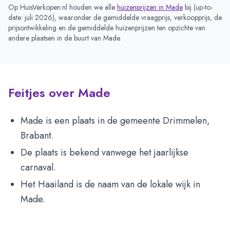
Op HuisVerkopen.nl houden we alle
huizenprijzen in
Made
bij (
up-to-
date: juli 2026
), waaronder de gemiddelde vraagprijs, verkoopprijs, de
prijsontwikkeling en de gemiddelde huizenprijzen ten opzichte van
andere plaatsen in de buurt van
Made
.
Feitjes over Made
Made is een plaats in de gemeente Drimmelen,
Brabant.
De plaats is bekend vanwege het jaarlijkse
carnaval.
Het Haailand is de naam van de lokale wijk in
Made.