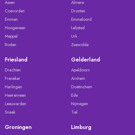
Assen
Almere
Coevorden
Dronten
Emmen
Emmeloord
Hoogeveen
Lelystad
Meppel
Urk
Roden
Zeewolde
Friesland
Gelderland
Drachten
Apeldoorn
Franeker
Arnhem
Harlingen
Doetinchem
Heerenveen
Ede
Leeuwarden
Nijmegen
Sneek
Tiel
Groningen
Limburg