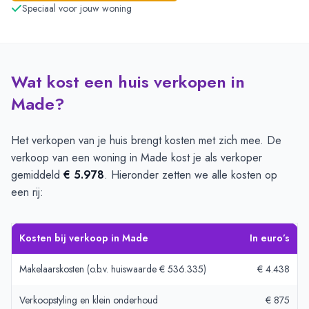
Speciaal voor jouw woning
Wat kost een huis verkopen in
Made?
Het verkopen van je huis brengt kosten met zich mee. De
verkoop van een woning in Made kost je als verkoper
gemiddeld
€ 5.978
. Hieronder zetten we alle kosten op
een rij:
Kosten bij verkoop in Made
In euro’s
Makelaarskosten (o.b.v. huiswaarde € 536.335)
€ 4.438
Verkoopstyling en klein onderhoud
€ 875