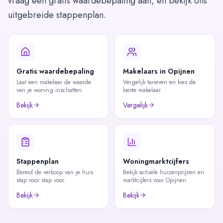
vraag een gratis waardebepaling aan, en bekijk ons
uitgebreide stappenplan.
Gratis waardebepaling
Makelaars in Opijnen
Laat een makelaar de waarde
Vergelijk tarieven en kies de
van je woning inschatten.
beste makelaar.
Bekijk
Vergelijk
Stappenplan
Woningmarktcijfers
Bereid de verkoop van je huis
Bekijk actuele huizenprijzen en
stap voor stap voor.
marktcijfers voor Opijnen.
Bekijk
Bekijk