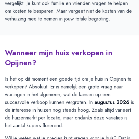
vergelijkt. Je kunt ook familie en vrienden vragen te helpen
om kosten te besparen. Maar vergeet niet de kosten van de
verhuizing mee te nemen in jouw totale begroting.
Wanneer mijn huis verkopen in
Opijnen?
Is het op dit moment een goede tijd om je huis in Opijnen te
verkopen? Absoluut. Er is namelijk een grote vraag naar
woningen in het algemeen, wat de kansen op een
succesvolle verkoop kunnen vergroten. In
augustus 2026
is
de interesse in huizen nog steeds hoog. Zoals altijd varieert
de huizenmarkt per locatie, maar ondanks deze variaties is
het aantal kopers florerend.
Wil je weten wat je precies kunt vragen voor je huis? Dat is