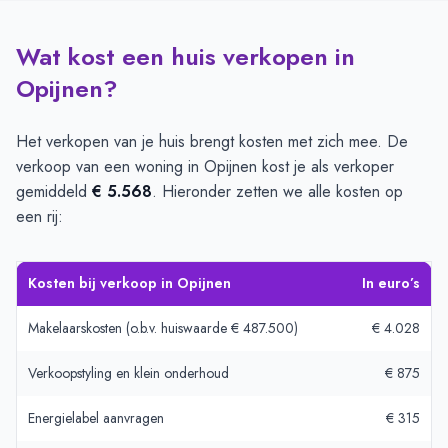
Wat kost een huis verkopen in
Opijnen?
Het verkopen van je huis brengt kosten met zich mee. De
verkoop van een woning in Opijnen kost je als verkoper
gemiddeld
€ 5.568
. Hieronder zetten we alle kosten op
een rij:
Kosten bij verkoop in Opijnen
In euro’s
Makelaarskosten (o.b.v. huiswaarde € 487.500)
€ 4.028
Verkoopstyling en klein onderhoud
€ 875
Energielabel aanvragen
€ 315