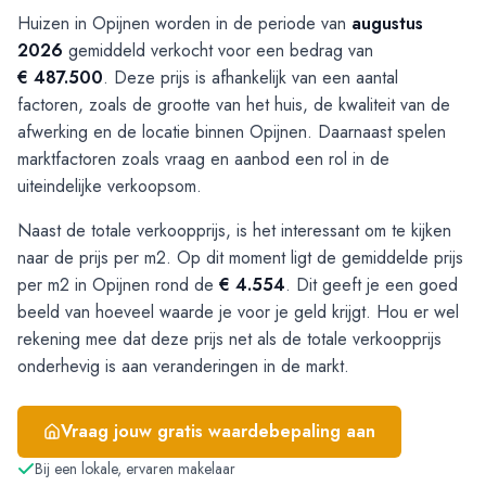
Huizen in Opijnen worden in de periode van
augustus
2026
gemiddeld verkocht voor een bedrag van
€ 487.500
. Deze prijs is afhankelijk van een aantal
factoren, zoals de grootte van het huis, de kwaliteit van de
afwerking en de locatie binnen Opijnen. Daarnaast spelen
marktfactoren zoals vraag en aanbod een rol in de
uiteindelijke verkoopsom.
Naast de totale verkoopprijs, is het interessant om te kijken
naar de prijs per m2. Op dit moment ligt de gemiddelde prijs
per m2 in Opijnen rond de
€ 4.554
. Dit geeft je een goed
beeld van hoeveel waarde je voor je geld krijgt. Hou er wel
rekening mee dat deze prijs net als de totale verkoopprijs
onderhevig is aan veranderingen in de markt.
Vraag jouw gratis waardebepaling aan
Bij een lokale, ervaren makelaar