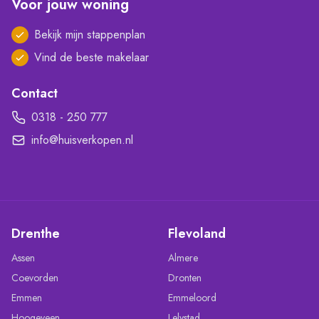
Voor jouw woning
Bekijk mijn stappenplan
Vind de beste makelaar
Contact
0318 - 250 777
info@huisverkopen.nl
Drenthe
Flevoland
Assen
Almere
Coevorden
Dronten
Emmen
Emmeloord
Hoogeveen
Lelystad