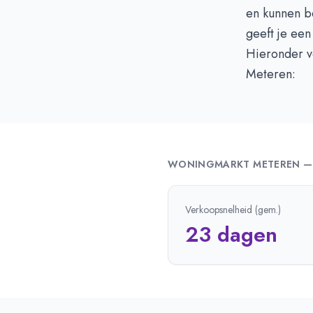
en kunnen 
geeft je een
Hieronder vo
Meteren:
WONINGMARKT
METEREN
Verkoopsnelheid (gem.)
23 dagen