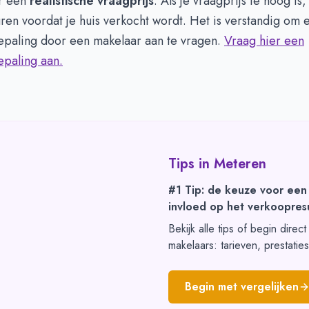
r een
realistische vraagprijs
. Als je vraagprijs te hoog is,
ren voordat je huis verkocht wordt. Het is verstandig om 
paling door een makelaar aan te vragen.
Vraag hier een
paling aan.
Tips in
Meteren
#1 Tip: de keuze voor een
invloed op het verkoopresu
Bekijk alle tips of begin direc
makelaars: tarieven, prestatie
Begin met vergelijken