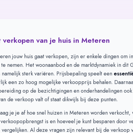
 verkopen van je huis in Meteren
teren jouw huis gaat verkopen, zijn er enkele dingen om i
te nemen. Het woonaanbod en de marktdynamiek in dit 
namelijk sterk variëren. Prijsbepaling speelt een
essenti
urlijk een zo hoog mogelijke verkoopprijs behalen. Daarnaa
ereiding op de bezichtigingen en onderhandelingen ook 
an de verkoop valt of staat dikwijls bij deze punten.
aag je je af hoe snel huizen in Meteren worden verkocht,
verkoopopbrengst is en hoeveel je kunt besparen door ve
 vergelijken. Al deze vragen zijn relevant bij de verkoop 