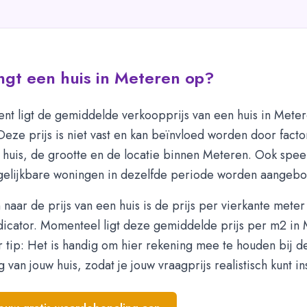
ngt een huis in Meteren op?
nt ligt de gemiddelde verkoopprijs van een huis in Mete
 Deze prijs is niet vast en kan beïnvloed worden door fact
t huis, de grootte en de locatie binnen Meteren. Ook spee
gelijkbare woningen in dezelfde periode worden aangeb
en naar de prijs van een huis is de prijs per vierkante mete
ndicator. Momenteel ligt deze gemiddelde prijs per m2 in
er tip: Het is handig om hier rekening mee te houden bij d
g van jouw huis, zodat je jouw vraagprijs realistisch kunt in