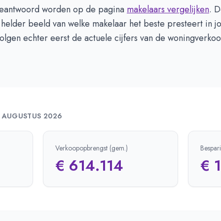
beantwoord worden op de pagina
makelaars vergelijken
. D
 helder beeld van welke makelaar het beste presteert in j
lgen echter eerst de actuele cijfers van de woningverkoo
—
AUGUSTUS 2026
Verkoopopbrengst (gem.)
Bespar
€ 614.114
€ 