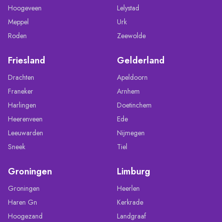
Hoogeveen
Lelystad
Meppel
Urk
Roden
Zeewolde
Friesland
Gelderland
Drachten
Apeldoorn
Franeker
Arnhem
Harlingen
Doetinchem
Heerenveen
Ede
Leeuwarden
Nijmegen
Sneek
Tiel
Groningen
Limburg
Groningen
Heerlen
Haren Gn
Kerkrade
Hoogezand
Landgraaf