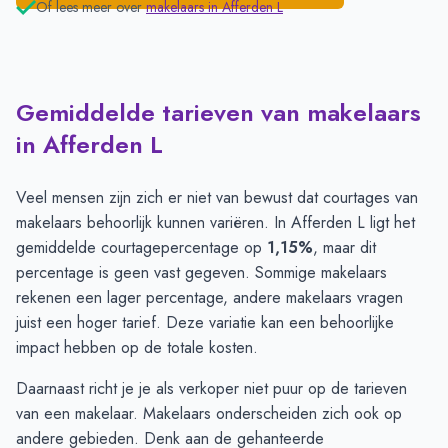
Of lees meer over
makelaars in
Afferden L
Gemiddelde tarieven van makelaars
in Afferden L
Veel mensen zijn zich er niet van bewust dat courtages van
makelaars behoorlijk kunnen variëren. In Afferden L ligt het
gemiddelde courtagepercentage op
1,15%
, maar dit
percentage is geen vast gegeven. Sommige makelaars
rekenen een lager percentage, andere makelaars vragen
juist een hoger tarief. Deze variatie kan een behoorlijke
impact hebben op de totale kosten.
Daarnaast richt je je als verkoper niet puur op de tarieven
van een makelaar. Makelaars onderscheiden zich ook op
andere gebieden. Denk aan de gehanteerde