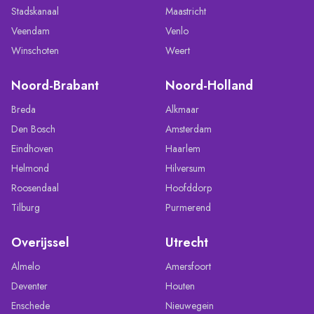
Stadskanaal
Maastricht
Veendam
Venlo
Winschoten
Weert
Noord-Brabant
Noord-Holland
Breda
Alkmaar
Den Bosch
Amsterdam
Eindhoven
Haarlem
Helmond
Hilversum
Roosendaal
Hoofddorp
Tilburg
Purmerend
Overijssel
Utrecht
Almelo
Amersfoort
Deventer
Houten
Enschede
Nieuwegein