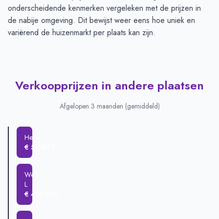
onderscheidende kenmerken vergeleken met de prijzen in
de nabije omgeving. Dit bewijst weer eens hoe uniek en
variërend de huizenmarkt per plaats kan zijn.
Verkoopprijzen in andere plaatsen
Afgelopen 3 maanden (gemiddeld)
Heijen
€ 511.875
Well
L
€ 450.000