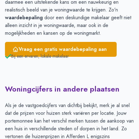
daarmee een uitstekende kans om een nauwkeurig en
realistisch beeld van je woningwaarde te krijgen. Zo'n
waardebepaling
door een deskundige makelaar geeft niet
alleen inzicht in je woningwaarde, maar ook in de
mogelijkheden en kansen op de woningmarkt.
Vraag een gratis waardebepaling aan
Bij een ervaren, lokale makelaar
Woningcijfers in andere plaatsen
Als je de vastgoedcijfers van dichtbij bekijkt, merk je al snel
dat de prijzen voor huizen sterk variëren per locatie. Jouw
portemonnee kan het verschil merken tussen de aankoop van
een huis in verschillende steden of dorpen in het land. Zo
vertonen de huizenprijzen in Afferden L enigszins