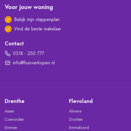
Voor jouw woning
Bekijk mijn stappenplan
Vind de beste makelaar
Contact
0318 - 250 777
info@huisverkopen.nl
Drenthe
Flevoland
Assen
Almere
Coevorden
Dronten
Emmen
Emmeloord