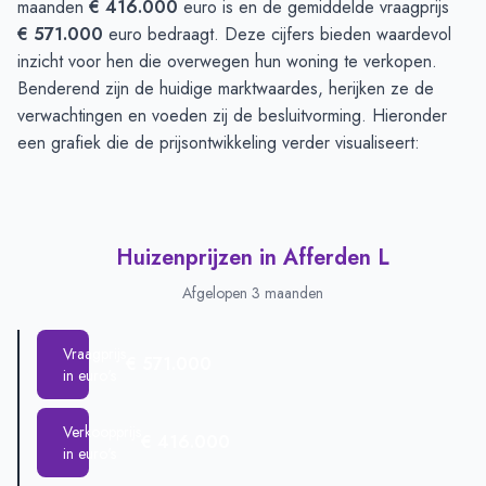
maanden
€ 416.000
euro is en de gemiddelde vraagprijs
€ 571.000
euro bedraagt. Deze cijfers bieden waardevol
inzicht voor hen die overwegen hun woning te verkopen.
Benderend zijn de huidige marktwaardes, herijken ze de
verwachtingen en voeden zij de besluitvorming. Hieronder
een grafiek die de prijsontwikkeling verder visualiseert:
Huizenprijzen in Afferden L
Afgelopen 3 maanden
Vraagprijs
€ 571.000
in euro's
Verkoopprijs
€ 416.000
in euro's