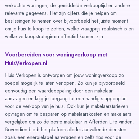
verkochte woningen, de gemiddelde verkooptijd en andere
relevante gegevens. Het zijn cijfers die je helpen om
beslissingen te nemen over bijvoorbeeld het juiste moment
om je huis te koop te zetten, welke vraagprijs realistisch is en
welke verkoopstrategieën effectief kunnen zijn.
Voorbereiden voor woningverkoop met
HuisVerkopen.nl
Huis Verkopen is ontworpen om jouw woningverkoop zo
soepel mogelijk te laten verlopen. Zo kun je bijvoorbeeld
eenvoudig een
waardebepaling door een makelaar
aanvragen
en krijg je toegang tot een
handig stappenplan
voor de verkoop van je huis. Ook kun je
makelaarstarieven
opvragen
om te besparen op makelaarskosten en
makelaars
vergelijken
om zo de beste makelaar in Afferden L te vinden.
Bovendien biedt het platform allerlei aanvullende diensten
zoals een
energielabel aanvragen
en zelfs tips voor de