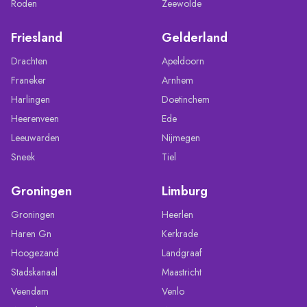
Roden
Zeewolde
Friesland
Gelderland
Drachten
Apeldoorn
Franeker
Arnhem
Harlingen
Doetinchem
Heerenveen
Ede
Leeuwarden
Nijmegen
Sneek
Tiel
Groningen
Limburg
Groningen
Heerlen
Haren Gn
Kerkrade
Hoogezand
Landgraaf
Stadskanaal
Maastricht
Veendam
Venlo