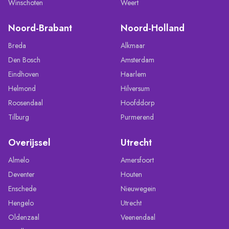
Winschoten
Weert
Noord-Brabant
Noord-Holland
Breda
Alkmaar
Den Bosch
Amsterdam
Eindhoven
Haarlem
Helmond
Hilversum
Roosendaal
Hoofddorp
Tilburg
Purmerend
Overijssel
Utrecht
Almelo
Amersfoort
Deventer
Houten
Enschede
Nieuwegein
Hengelo
Utrecht
Oldenzaal
Veenendaal