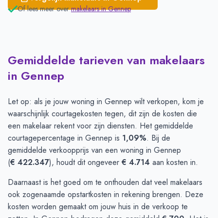
Of lees meer over
makelaars in
Gennep
Gemiddelde tarieven van makelaars
in Gennep
Let op: als je jouw woning in Gennep wilt verkopen, kom je
waarschijnlijk courtagekosten tegen, dit zijn de kosten die
een makelaar rekent voor zijn diensten. Het gemiddelde
courtagepercentage in Gennep is
1,09%
. Bij de
gemiddelde verkoopprijs van een woning in Gennep
(
€ 422.347
), houdt dit ongeveer
€ 4.714
aan kosten in.
Daarnaast is het goed om te onthouden dat veel makelaars
ook zogenaamde opstartkosten in rekening brengen. Deze
kosten worden gemaakt om jouw huis in de verkoop te