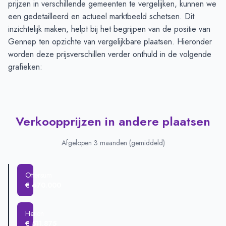
prijzen in verschillende gemeenten te vergelijken, kunnen we
een gedetailleerd en actueel marktbeeld schetsen. Dit
inzichtelijk maken, helpt bij het begrijpen van de positie van
Gennep ten opzichte van vergelijkbare plaatsen. Hieronder
worden deze prijsverschillen verder onthuld in de volgende
grafieken:
Verkoopprijzen in andere plaatsen
Afgelopen 3 maanden (gemiddeld)
Ottersum
€ 670.000
Heijen
€ 511.875