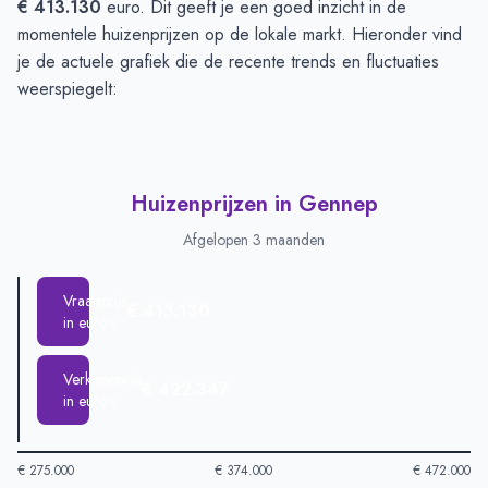
€ 413.130
euro. Dit geeft je een goed inzicht in de
momentele huizenprijzen op de lokale markt. Hieronder vind
je de actuele grafiek die de recente trends en fluctuaties
weerspiegelt:
Huizenprijzen in Gennep
Afgelopen 3 maanden
Vraagprijs
€ 413.130
in euro's
Verkoopprijs
€ 422.347
in euro's
€ 275.000
€ 374.000
€ 472.000