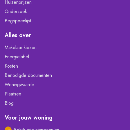
Huizenprijzen
Onderzoek
Begrippenlijst
Alles over
Makelaar kiezen
Energielabel
Kosten
Benodigde documenten
Woningwaarde
Plaatsen
Blog
Voor jouw woning
Bekijk mijn stappenplan