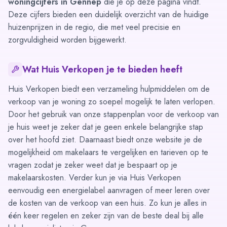
woningcijfers in Gennep
die je op deze pagina vindt.
Deze cijfers bieden een duidelijk overzicht van de huidige
huizenprijzen in de regio, die met veel precisie en
zorgvuldigheid worden bijgewerkt.
Wat Huis Verkopen je te bieden heeft
Huis Verkopen biedt een verzameling hulpmiddelen om de
verkoop van je woning zo soepel mogelijk te laten verlopen.
Door het gebruik van onze
stappenplan voor de verkoop van
je huis
weet je zeker dat je geen enkele belangrijke stap
over het hoofd ziet. Daarnaast biedt onze website je de
mogelijkheid om
makelaars te vergelijken
en
tarieven op te
vragen
zodat je zeker weet dat je bespaart op je
makelaarskosten. Verder kun je via Huis Verkopen
eenvoudig
een energielabel aanvragen
of meer leren over
de
kosten van de verkoop van een huis
. Zo kun je alles in
één keer regelen en zeker zijn van de beste deal bij alle