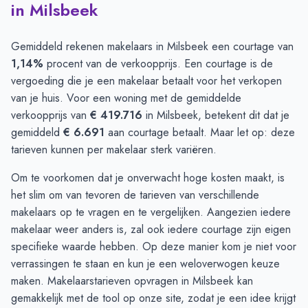
in Milsbeek
Gemiddeld rekenen makelaars in Milsbeek een courtage van
1,14%
procent van de verkoopprijs. Een courtage is de
vergoeding die je een makelaar betaalt voor het verkopen
van je huis. Voor een woning met de gemiddelde
verkoopprijs van
€ 419.716
in Milsbeek, betekent dit dat je
gemiddeld
€ 6.691
aan courtage betaalt. Maar let op: deze
tarieven kunnen per makelaar sterk variëren.
Om te voorkomen dat je onverwacht hoge kosten maakt, is
het slim om van tevoren de tarieven van verschillende
makelaars op te vragen en te vergelijken. Aangezien iedere
makelaar weer anders is, zal ook iedere courtage zijn eigen
specifieke waarde hebben. Op deze manier kom je niet voor
verrassingen te staan en kun je een weloverwogen keuze
maken.
Makelaarstarieven opvragen
in Milsbeek kan
gemakkelijk met de tool op onze site, zodat je een idee krijgt