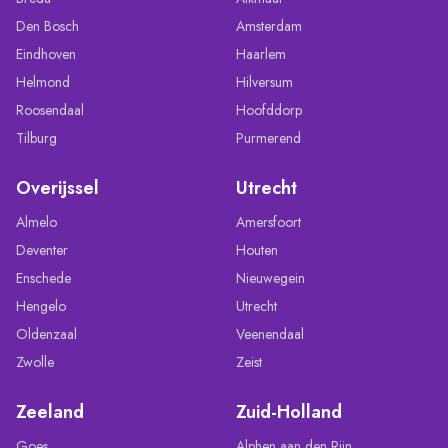
Den Bosch
Amsterdam
Eindhoven
Haarlem
Helmond
Hilversum
Roosendaal
Hoofddorp
Tilburg
Purmerend
Overijssel
Utrecht
Almelo
Amersfoort
Deventer
Houten
Enschede
Nieuwegein
Hengelo
Utrecht
Oldenzaal
Veenendaal
Zwolle
Zeist
Zeeland
Zuid-Holland
Goes
Alphen aan den Rijn