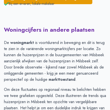
Bij een ervaren, lokale makelaar
Woningcijfers in andere plaatsen
De
woningmarkt
is voortdurend in beweging en dit is terug
te zien in de variërende woningmarktcijfers per locatie. Zo
kunnen de huizenprijzen in de buurgemeenten van Milsbeek
aanzienlijk afwijken van de huizenprijzen in Milsbeek zelf.
Door brede observatie - kijkend naar zowel Milsbeek als de
omliggende gemeenten - krijg je een meer genuanceerd
perspectief op de huidige
markttoestand
.
Om deze fluctuaties op regionaal niveau te belichten hebben
we twee grafieken opgesteld. Deze illustreren de trends qua
huizenprijzen in Milsbeek ten opzichte van vergelijkbare
plaatsen. Het helpt je om een duidelijke indruk te krijgen van