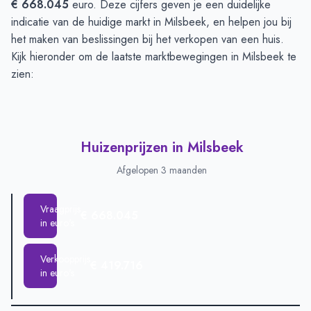
€ 668.045
euro. Deze cijfers geven je een duidelijke
indicatie van de huidige markt in Milsbeek, en helpen jou bij
het maken van beslissingen bij het verkopen van een huis.
Kijk hieronder om de laatste marktbewegingen in Milsbeek te
zien:
Huizenprijzen in Milsbeek
Afgelopen 3 maanden
Vraagprijs
€ 668.045
in euro's
Verkoopprijs
€ 419.716
in euro's