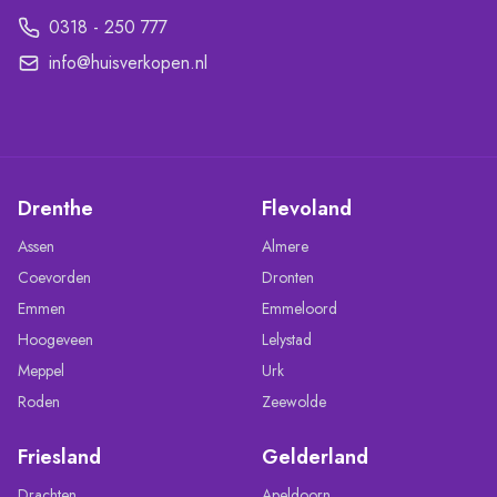
0318 - 250 777
info@huisverkopen.nl
Drenthe
Flevoland
Assen
Almere
Coevorden
Dronten
Emmen
Emmeloord
Hoogeveen
Lelystad
Meppel
Urk
Roden
Zeewolde
Friesland
Gelderland
Drachten
Apeldoorn