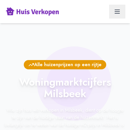
Alle huizenprijzen op een rijtje
Woningmarktcijfers
Milsbeek
Wie zijn huis wilt verkopen in Milsbeek, dient op de hoogte
te zijn van de huidige staat van de huizenmarkt. Het is
belangrijk om te weten wat de huidige m2-prijs in Milsbeek is.