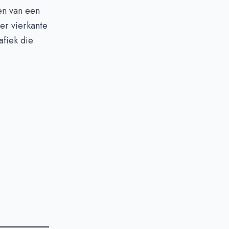
en van een
er vierkante
afiek die