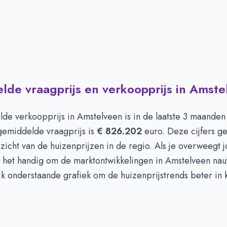
de vraagprijs en verkoopprijs in Amste
de verkoopprijs in
Amstelveen
is in de laatste 3 maande
gemiddelde vraagprijs is
€ 826.202
euro. Deze cijfers g
zicht van de huizenprijzen in de regio. Als je overweegt j
s het handig om de marktontwikkelingen in Amstelveen nau
jk onderstaande grafiek om de huizenprijstrends beter in k