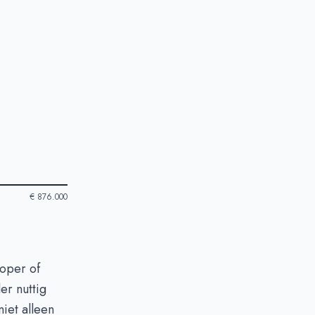
€ 876.000
koper of
er nuttig
niet alleen