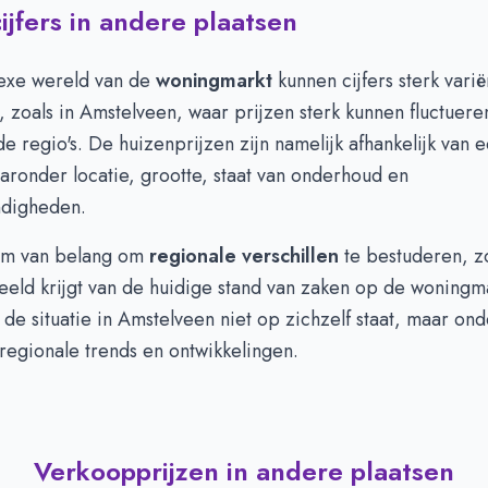
jfers in andere plaatsen
exe wereld van de
woningmarkt
kunnen cijfers sterk vari
l, zoals in Amstelveen, waar prijzen sterk kunnen fluctuer
e regio's. De huizenprijzen zijn namelijk afhankelijk van 
aronder locatie, grootte, staat van onderhoud en
ndigheden.
om van belang om
regionale verschillen
te bestuderen, z
eeld krijgt van de huidige stand van zaken op de woningm
t de situatie in Amstelveen niet op zichzelf staat, maar ond
regionale trends en ontwikkelingen.
Verkoopprijzen in andere plaatsen