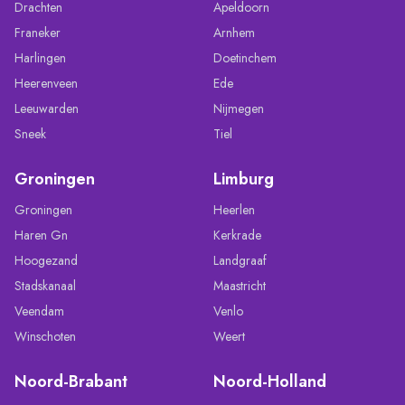
Drachten
Apeldoorn
Franeker
Arnhem
Harlingen
Doetinchem
Heerenveen
Ede
Leeuwarden
Nijmegen
Sneek
Tiel
Groningen
Limburg
Groningen
Heerlen
Haren Gn
Kerkrade
Hoogezand
Landgraaf
Stadskanaal
Maastricht
Veendam
Venlo
Winschoten
Weert
Noord-Brabant
Noord-Holland