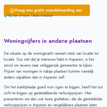
Vraag een gratis waardebepaling aan
Bij een ervaren, lokale makelaar
Woningcijfers in andere plaatsen
De situatie op de woningmarkt varieert sterk van locatie tot
locatie. Dus stel dat je interesse hebt in Asperen, is het
zinvol om tevens naar omliggende gemeentes te kijken.
Prijzen van woningen in nabije plaatsen kunnen namelijk
anders uitpakken dan in Asperen zelf:
Om het marktplaatje goed voor ogen te krijgen, heeft het nut
zicht te krijgen op gedetailleerde verkoopprijzen. Hier
presenteren we dan ook twee grafieken, die de gemiddelde
verkoopprijzen in Asperen en vergelijkbare plaatsen laten