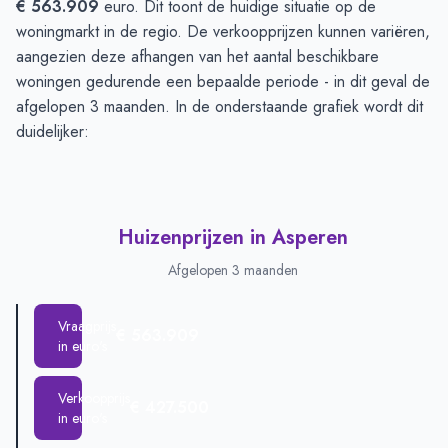
€ 563.909
euro. Dit toont de huidige situatie op de
woningmarkt in de regio. De verkoopprijzen kunnen variëren,
aangezien deze afhangen van het aantal beschikbare
woningen gedurende een bepaalde periode - in dit geval de
afgelopen 3 maanden. In de onderstaande grafiek wordt dit
duidelijker:
Huizenprijzen in Asperen
Afgelopen 3 maanden
Vraagprijs
€ 563.909
in euro's
Verkoopprijs
€ 427.500
in euro's