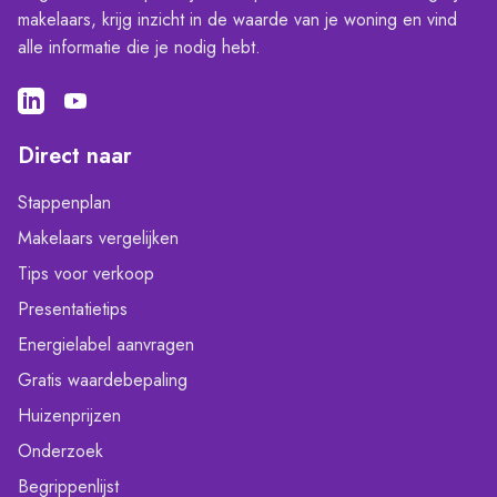
makelaars, krijg inzicht in de waarde van je woning en vind
alle informatie die je nodig hebt.
Direct naar
Stappenplan
Makelaars vergelijken
Tips voor verkoop
Presentatietips
Energielabel aanvragen
Gratis waardebepaling
Huizenprijzen
Onderzoek
Begrippenlijst