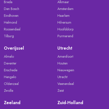
Breda
Alkmaar
Den Bosch
Amsterdam
Eindhoven
Haarlem
Helmond
Hilversum
Roosendaal
Hoofddorp
Tilburg
Purmerend
Overijssel
Utrecht
Almelo
Amersfoort
Deventer
Houten
Enschede
Nieuwegein
Hengelo
Utrecht
Oldenzaal
Veenendaal
Zwolle
Zeist
Zeeland
Zuid-Holland