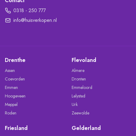
Contact
0318 - 250 777
info@huisverkopen.nl
Drenthe
Flevoland
Assen
Almere
Coevorden
Dronten
Emmen
Emmeloord
Hoogeveen
Lelystad
Meppel
Urk
Roden
Zeewolde
Friesland
Gelderland