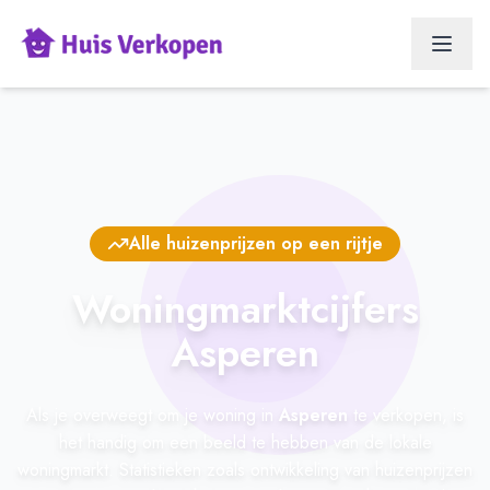
Alle huizenprijzen op een rijtje
Woningmarktcijfers
Asperen
Als je overweegt om je woning in
Asperen
te verkopen, is
het handig om een beeld te hebben van de lokale
woningmarkt. Statistieken zoals ontwikkeling van huizenprijzen