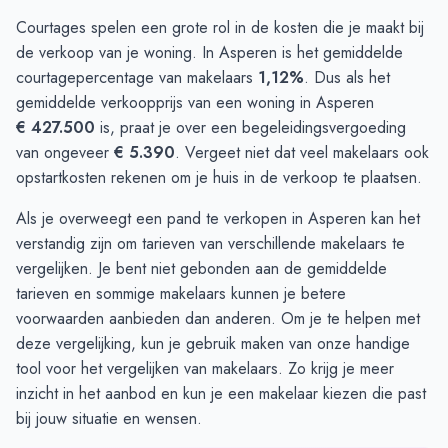
Courtages spelen een grote rol in de kosten die je maakt bij
de verkoop van je woning. In Asperen is het gemiddelde
courtagepercentage van makelaars
1,12%
. Dus als het
gemiddelde verkoopprijs van een woning in Asperen
€ 427.500
is, praat je over een begeleidingsvergoeding
van ongeveer
€ 5.390
. Vergeet niet dat veel makelaars ook
opstartkosten rekenen om je huis in de verkoop te plaatsen.
Als je overweegt een pand te verkopen in Asperen kan het
verstandig zijn om tarieven van verschillende makelaars te
vergelijken. Je bent niet gebonden aan de gemiddelde
tarieven en sommige makelaars kunnen je betere
voorwaarden aanbieden dan anderen. Om je te helpen met
deze vergelijking, kun je gebruik maken van onze handige
tool voor het
vergelijken van makelaars
. Zo krijg je meer
inzicht in het aanbod en kun je een makelaar kiezen die past
bij jouw situatie en wensen.