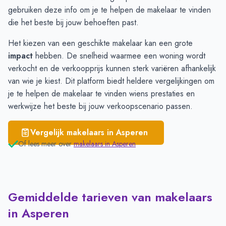
Heukelum
€ 4.213
gebruiken deze info om je te helpen de makelaar te vinden
die het beste bij jouw behoeften past.
Het kiezen van een geschikte makelaar kan een grote
impact
hebben. De snelheid waarmee een woning wordt
verkocht en de verkoopprijs kunnen sterk variëren afhankelijk
van wie je kiest. Dit platform biedt heldere vergelijkingen om
je te helpen de makelaar te vinden wiens prestaties en
werkwijze het beste bij jouw verkoopscenario passen.
Vergelijk makelaars in
Asperen
Of lees meer over
makelaars in
Asperen
Gemiddelde tarieven van makelaars
in Asperen