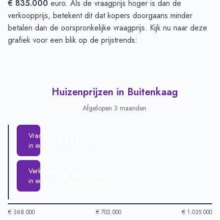
€ 835.000
euro. Als de vraagprijs hoger is dan de
verkoopprijs, betekent dit dat kopers doorgaans minder
betalen dan de oorspronkelijke vraagprijs. Kijk nu naar deze
grafiek voor een blik op de prijstrends:
Huizenprijzen in Buitenkaag
Afgelopen 3 maanden
Vraagprijs
€ 835.000
in euro's
Verkoopprijs
€ 985.000
in euro's
€ 368.000
€ 702.000
€ 1.035.000