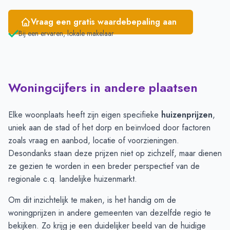
Vraag een gratis waardebepaling aan
Bij een ervaren, lokale makelaar
Woningcijfers in andere plaatsen
Elke woonplaats heeft zijn eigen specifieke
huizenprijzen
,
uniek aan de stad of het dorp en beïnvloed door factoren
zoals vraag en aanbod, locatie of voorzieningen.
Desondanks staan deze prijzen niet op zichzelf, maar dienen
ze gezien te worden in een breder perspectief van de
regionale c.q. landelijke huizenmarkt.
Om dit inzichtelijk te maken, is het handig om de
woningprijzen in andere gemeenten van dezelfde regio te
bekijken. Zo krijg je een duidelijker beeld van de huidige