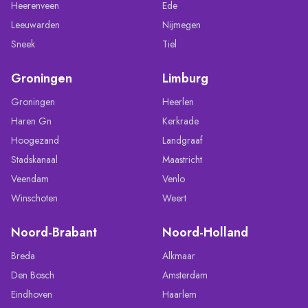
Heerenveen
Ede
Leeuwarden
Nijmegen
Sneek
Tiel
Groningen
Limburg
Groningen
Heerlen
Haren Gn
Kerkrade
Hoogezand
Landgraaf
Stadskanaal
Maastricht
Veendam
Venlo
Winschoten
Weert
Noord-Brabant
Noord-Holland
Breda
Alkmaar
Den Bosch
Amsterdam
Eindhoven
Haarlem