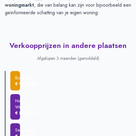
woningmarkt
, die van belang kan zijn voor bijvoorbeeld een
geïnformeerde schatting van je eigen woning.
Verkoopprijzen in andere plaatsen
Afgelopen 3 maanden (gemiddeld)
Buitenkaag
€ 985.000
Nieuwe
Wetering
€ 890.000
Sassenheim