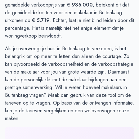
gemiddelde verkoopprijs van
€ 985.000
, betekent dit dat
de gemiddelde kosten voor een makelaar in Buitenkaag
uitkomen op
€ 5.719
. Echter, laat je niet blind leiden door dit
percentage. Het is namelijk niet het enige element dat je
woningverkoop beïnvloedt.
Als je overweegt je huis in Buitenkaag te verkopen, is het
belangrijk om op meer te letten dan alleen de courtage. Zo
kan bijvoorbeeld de verkoopsnelheid en de verkoopstrategie
van de makelaar voor jou van grote waarde zijn. Daarnaast
kan de persoonlijk klik met de makelaar bijdragen aan een
prettige samenwerking. Wil je weten hoeveel makelaars in
Buitenkaag vragen? Maak dan gebruik van
deze tool
om de
tarieven op te vragen. Op basis van de ontvangen informatie,
kun je de tarieven vergelijken en een weloverwogen keuze
maken.