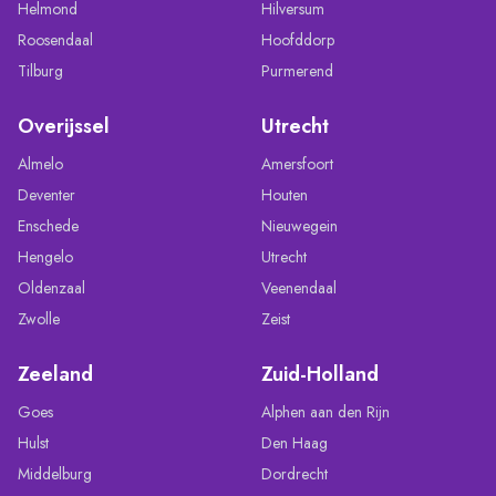
Helmond
Hilversum
Roosendaal
Hoofddorp
Tilburg
Purmerend
Overijssel
Utrecht
Almelo
Amersfoort
Deventer
Houten
Enschede
Nieuwegein
Hengelo
Utrecht
Oldenzaal
Veenendaal
Zwolle
Zeist
Zeeland
Zuid-Holland
Goes
Alphen aan den Rijn
Hulst
Den Haag
Middelburg
Dordrecht