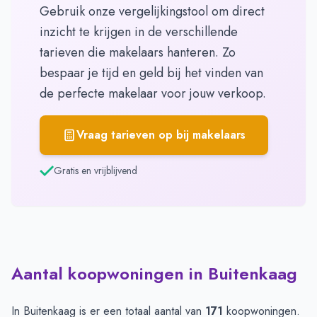
Gebruik onze vergelijkingstool om direct
inzicht te krijgen in de verschillende
tarieven die makelaars hanteren. Zo
bespaar je tijd en geld bij het vinden van
de perfecte makelaar voor jouw verkoop.
Vraag tarieven op bij makelaars
Gratis en vrijblijvend
Aantal koopwoningen in Buitenkaag
In Buitenkaag is er een totaal aantal van
171
koopwoningen.