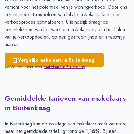
verschil voor het potentieel van je woningverkoop. Door ons
inzicht in de
statistieken
van lokale makelaars, kun je je
verkoopproces optimaliseren. Uiteindelijk draagt de
inzichtelijkheid van het werk van makelaars bij aan het halen
van je verkoopdoelen, op een gestroomlijnde en stressvrije
manier.
Vergelijk makelaars in
Buitenkaag
Of lees meer over
makelaars in
Buitenkaag
Gemiddelde tarieven van makelaars
in Buitenkaag
In Buitenkaag kan de courtage van makelaars sterk variëren,
maar het gemiddelde tarief ligt rond de
1,16%
. Bij een