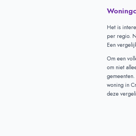
Woningci
Het is inter
per regio. 
Een vergelij
Om een voll
om niet alle
gemeenten. 
woning in Cr
deze vergeli