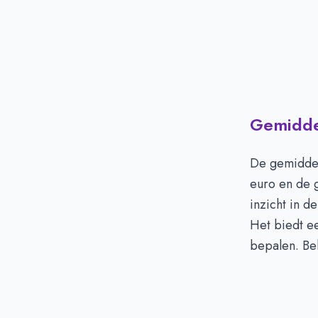
Gemiddel
De gemiddel
euro en de 
inzicht in 
Het biedt ee
bepalen. Bek