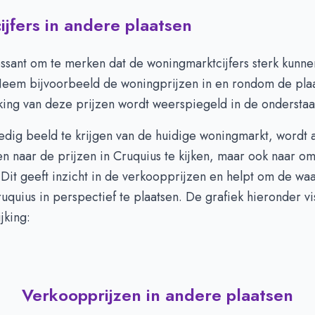
jfers in andere plaatsen
essant om te merken dat de woningmarktcijfers sterk kunne
Neem bijvoorbeeld de woningprijzen in en rondom de plaa
king van deze prijzen wordt weerspiegeld in de onderstaa
edig beeld te krijgen van de huidige woningmarkt, wordt
en naar de prijzen in Cruquius te kijken, maar ook naar o
Dit geeft inzicht in de verkoopprijzen en helpt om de wa
uquius in perspectief te plaatsen. De grafiek hieronder vi
jking:
Verkoopprijzen in andere plaatsen