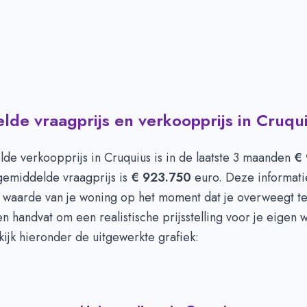
de vraagprijs en verkoopprijs in Cruqu
de verkoopprijs in
Cruquius
is in de laatste 3 maanden
€ 
gemiddelde vraagprijs is
€ 923.750
euro. Deze informatie
de waarde van je woning op het moment dat je overweegt t
n handvat om een realistische prijsstelling voor je eigen 
ijk hieronder de uitgewerkte grafiek: