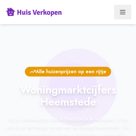
Alle huizenprijzen op een rijtje
Woningmarktcijfers
Heemstede
Als je overweegt je huis in Heemstede te verkopen, is het
zinvol op de hoogte te zijn van de huidige huizenmarkt. De
prijzen van woningen, de vraagprijzen en de uiteindelijke