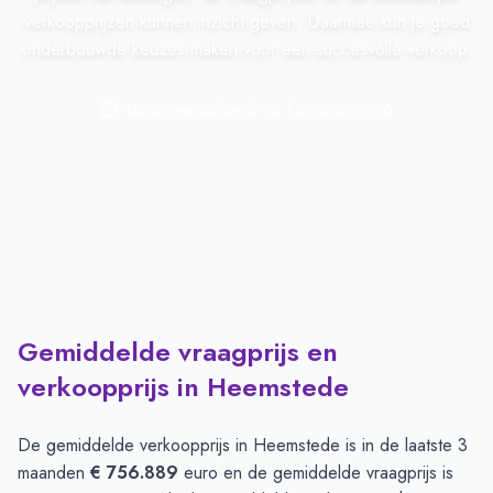
verkoopprijzen kunnen inzicht geven. Daarmee kun je goed
onderbouwde keuzes maken voor een succesvolle verkoop.
Laatst geactualiseerd op:
1 augustus 2026
Gemiddelde vraagprijs en
verkoopprijs in Heemstede
De gemiddelde verkoopprijs in
Heemstede
is in de laatste 3
maanden
€ 756.889
euro en de gemiddelde vraagprijs is