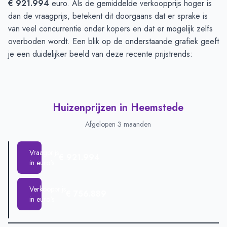
€ 921.994
euro. Als de gemiddelde verkoopprijs hoger is
dan de vraagprijs, betekent dit doorgaans dat er sprake is
van veel concurrentie onder kopers en dat er mogelijk zelfs
overboden wordt. Een blik op de onderstaande grafiek geeft
je een duidelijker beeld van deze recente prijstrends:
Huizenprijzen in Heemstede
Afgelopen 3 maanden
Vraagprijs
€ 921.994
in euro's
Verkoopprijs
€ 756.889
in euro's