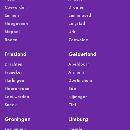
Coevorden
Dronten
Emmen
Emmeloord
Hoogeveen
Lelystad
Meppel
Urk
Roden
Zeewolde
Friesland
Gelderland
Drachten
Apeldoorn
Franeker
Arnhem
Harlingen
Doetinchem
Heerenveen
Ede
Leeuwarden
Nijmegen
Sneek
Tiel
Groningen
Limburg
Groningen
Heerlen