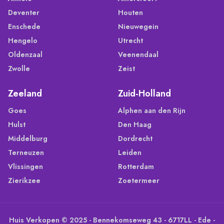
Deventer
Houten
Enschede
Nieuwegein
Hengelo
Utrecht
Oldenzaal
Veenendaal
Zwolle
Zeist
Zeeland
Zuid-Holland
Goes
Alphen aan den Rijn
Hulst
Den Haag
Middelburg
Dordrecht
Terneuzen
Leiden
Vlissingen
Rotterdam
Zierikzee
Zoetermeer
Huis Verkopen © 2025 - Bennekomseweg 43 - 6717LL - Ede -