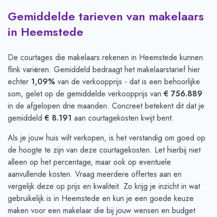
Gemiddelde tarieven van makelaars
in Heemstede
De courtages die makelaars rekenen in Heemstede kunnen
flink variëren. Gemiddeld bedraagt het makelaarstarief hier
echter
1,09%
van de verkoopprijs - dat is een behoorlijke
som, gelet op de gemiddelde verkoopprijs van
€ 756.889
in de afgelopen drie maanden. Concreet betekent dit dat je
gemiddeld
€ 8.191
aan courtagekosten kwijt bent.
Als je jouw huis wilt verkopen, is het verstandig om goed op
de hoogte te zijn van deze courtagekosten. Let hierbij niet
alleen op het percentage, maar ook op eventuele
aanvullende kosten. Vraag meerdere offertes aan en
vergelijk deze op prijs en kwaliteit. Zo krijg je inzicht in wat
gebruikelijk is in Heemstede en kun je een goede keuze
maken voor een makelaar die bij jouw wensen en budget