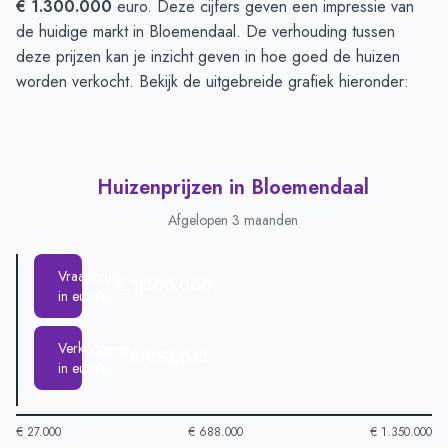
€ 1.300.000
euro. Deze cijfers geven een impressie van
de huidige markt in Bloemendaal. De verhouding tussen
deze prijzen kan je inzicht geven in hoe goed de huizen
worden verkocht. Bekijk de uitgebreide grafiek hieronder:
Huizenprijzen in Bloemendaal
Afgelopen 3 maanden
Vraagprijs
€ 1.300.000
in euro's
Verkoopprijs
€ 953.013
in euro's
€ 27.000
€ 688.000
€ 1.350.000