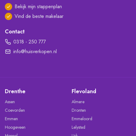
Bekijk mijn stappenplan
Vind de beste makelaar
Contact
0318 - 250 777
info@huisverkopen.nl
Drenthe
Flevoland
Assen
Almere
Coevorden
Dronten
Emmen
Emmeloord
Hoogeveen
Lelystad
Meppel
Urk