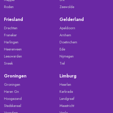
Roden
Zeewolde
Friesland
Gelderland
Drachten
Apeldoorn
Franeker
Arnhem
Harlingen
Doetinchem
Heerenveen
Ede
Leeuwarden
Nijmegen
Sneek
Tiel
Groningen
Limburg
Groningen
Heerlen
Haren Gn
Kerkrade
Hoogezand
Landgraaf
Stadskanaal
Maastricht
Veendam
Venlo