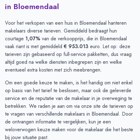
in Bloemendaal
Voor het verkopen van een huis in Bloemendaal hanteren
makelaars diverse tarieven. Gemiddeld bedraagt hun
courtage
1,07%
van de verkoopprijs, die in Bloemendaal
vaak riant is met gemiddeld
€ 953.013
euro. Let op: deze
tarieven zijn gebaseerd op full-service pakketten, dus vraag
altijd goed na welke diensten inbegrepen zijn en welke
eventueel extra kosten met zich meebrengen.
Om een goede keuze te maken, is het handig om niet enkel
op basis van het tarief te beslissen, maar ook de geleverde
service en de reputatie van de makelaar in je overweging te
betrekken. We raden je aan om via onze site de
tarieven op
te vragen
van verschillende makelaars in Bloemendaal. Door
de ontvangen informatie te vergelijken, kun je een
weloverwogen keuze maken voor de makelaar die het beste
bij jouw situatie past.