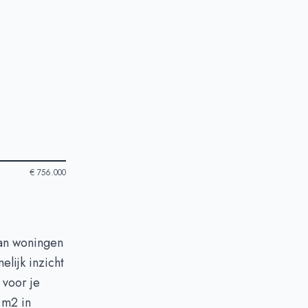
€ 756.000
van woningen
lijk inzicht
 voor je
 m2 in