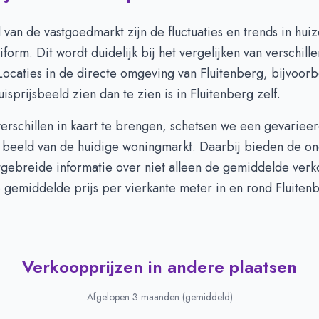
 van de vastgoedmarkt zijn de fluctuaties en trends in hui
iform. Dit wordt duidelijk bij het vergelijken van verschill
ocaties in de directe omgeving van Fluitenberg, bijvoorb
isprijsbeeld zien dan te zien is in Fluitenberg zelf.
erschillen in kaart te brengen, schetsen we een gevariee
er beeld van de huidige woningmarkt. Daarbij bieden de o
tgebreide informatie over niet alleen de gemiddelde verk
 gemiddelde prijs per vierkante meter in en rond Fluiten
Verkoopprijzen in andere plaatsen
Afgelopen 3 maanden (gemiddeld)