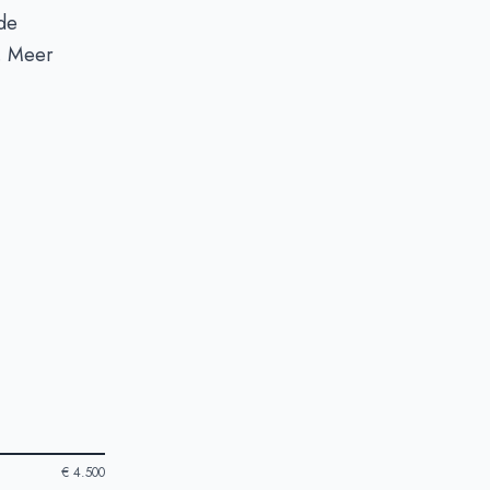
de
n. Meer
€ 4.500