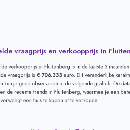
de vraagprijs en verkoopprijs in Fluite
de verkoopprijs in
Fluitenberg
is in de laatste 3 maande
de vraagprijs is
€ 706.333
euro. Dit veranderlijke karakt
en kun je goed observeren in de volgende grafiek. De dat
en de recente trends in Fluitenberg, waarmee je een bete
e overweegt een huis te kopen of te verkopen: