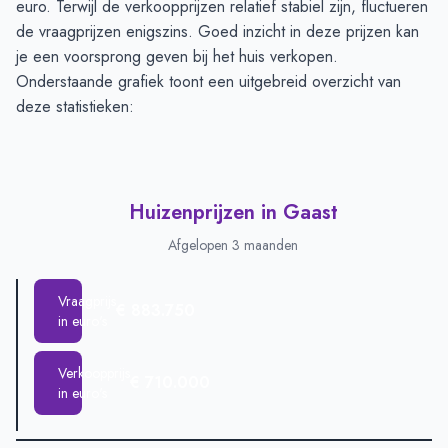
euro. Terwijl de verkoopprijzen relatief stabiel zijn, fluctueren
de vraagprijzen enigszins. Goed inzicht in deze prijzen kan
je een voorsprong geven bij het huis verkopen.
Onderstaande grafiek toont een uitgebreid overzicht van
deze statistieken:
Huizenprijzen in Gaast
Afgelopen 3 maanden
Vraagprijs
€ 883.750
in euro's
Verkoopprijs
€ 710.000
in euro's