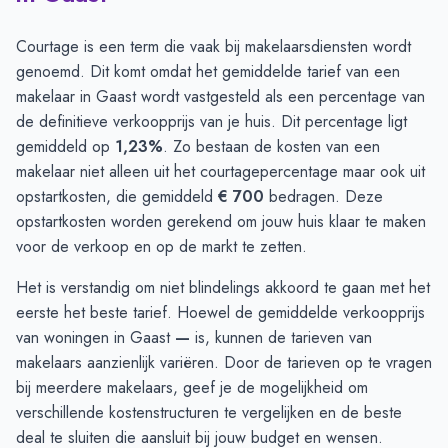
Courtage is een term die vaak bij makelaarsdiensten wordt
genoemd. Dit komt omdat het gemiddelde tarief van een
makelaar in Gaast wordt vastgesteld als een percentage van
de definitieve verkoopprijs van je huis. Dit percentage ligt
gemiddeld op
1,23%
. Zo bestaan de kosten van een
makelaar niet alleen uit het courtagepercentage maar ook uit
opstartkosten, die gemiddeld
€ 700
bedragen. Deze
opstartkosten worden gerekend om jouw huis klaar te maken
voor de verkoop en op de markt te zetten.
Het is verstandig om niet blindelings akkoord te gaan met het
eerste het beste tarief. Hoewel de gemiddelde verkoopprijs
van woningen in Gaast
—
is, kunnen de tarieven van
makelaars aanzienlijk variëren. Door de
tarieven op te vragen
bij meerdere makelaars, geef je de mogelijkheid om
verschillende kostenstructuren te vergelijken en de beste
deal te sluiten die aansluit bij jouw budget en wensen.