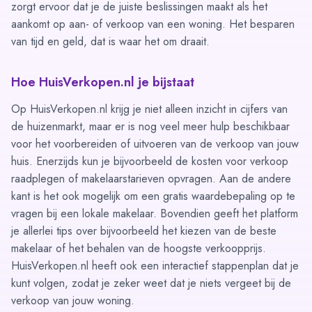
zorgt ervoor dat je de juiste beslissingen maakt als het
aankomt op aan- of verkoop van een woning. Het besparen
van tijd en geld, dat is waar het om draait.
Hoe HuisVerkopen.nl je bijstaat
Op HuisVerkopen.nl krijg je niet alleen inzicht in cijfers van
de huizenmarkt, maar er is nog veel meer hulp beschikbaar
voor het voorbereiden of uitvoeren van de verkoop van jouw
huis. Enerzijds kun je bijvoorbeeld de
kosten voor verkoop
raadplegen of
makelaarstarieven opvragen
. Aan de andere
kant is het ook mogelijk om een gratis
waardebepaling op te
vragen
bij een lokale makelaar. Bovendien geeft het platform
je allerlei tips over bijvoorbeeld het kiezen van de beste
makelaar of het behalen van de hoogste verkoopprijs.
HuisVerkopen.nl heeft ook een interactief
stappenplan
dat je
kunt volgen, zodat je zeker weet dat je niets vergeet bij de
verkoop van jouw woning.