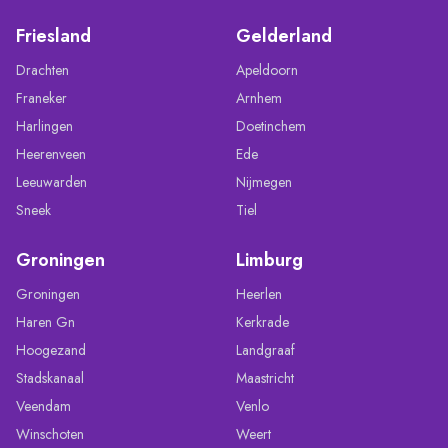
Friesland
Gelderland
Drachten
Apeldoorn
Franeker
Arnhem
Harlingen
Doetinchem
Heerenveen
Ede
Leeuwarden
Nijmegen
Sneek
Tiel
Groningen
Limburg
Groningen
Heerlen
Haren Gn
Kerkrade
Hoogezand
Landgraaf
Stadskanaal
Maastricht
Veendam
Venlo
Winschoten
Weert