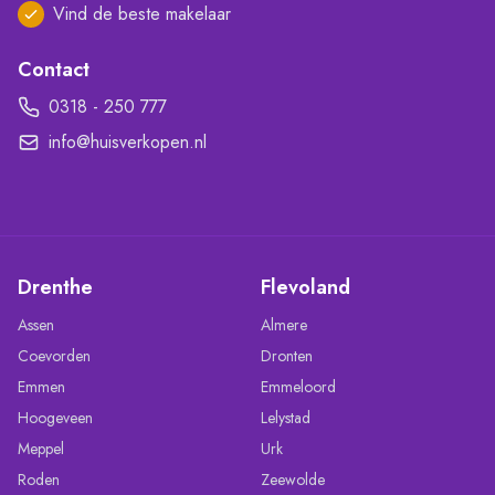
Vind de beste makelaar
Contact
0318 - 250 777
info@huisverkopen.nl
Drenthe
Flevoland
Assen
Almere
Coevorden
Dronten
Emmen
Emmeloord
Hoogeveen
Lelystad
Meppel
Urk
Roden
Zeewolde