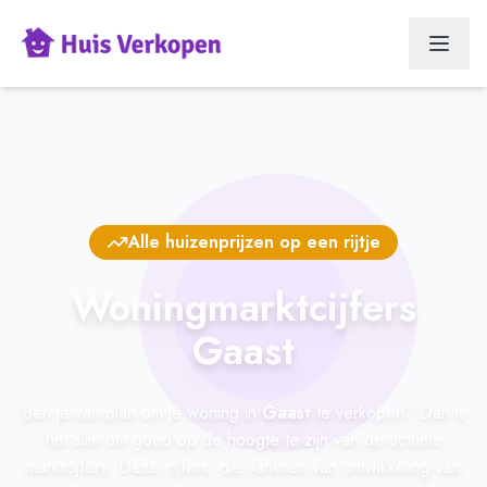
Alle huizenprijzen op een rijtje
Woningmarktcijfers
Gaast
Ben je van plan om je woning in
Gaast
te verkopen? Dan is
het slim om goed op de hoogte te zijn van de actuele
marktcijfers. Deze cijfers, die variëren van ontwikkeling van