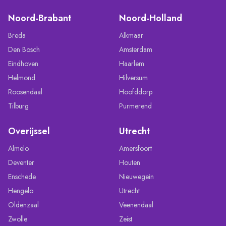
Noord-Brabant
Noord-Holland
Breda
Alkmaar
Den Bosch
Amsterdam
Eindhoven
Haarlem
Helmond
Hilversum
Roosendaal
Hoofddorp
Tilburg
Purmerend
Overijssel
Utrecht
Almelo
Amersfoort
Deventer
Houten
Enschede
Nieuwegein
Hengelo
Utrecht
Oldenzaal
Veenendaal
Zwolle
Zeist