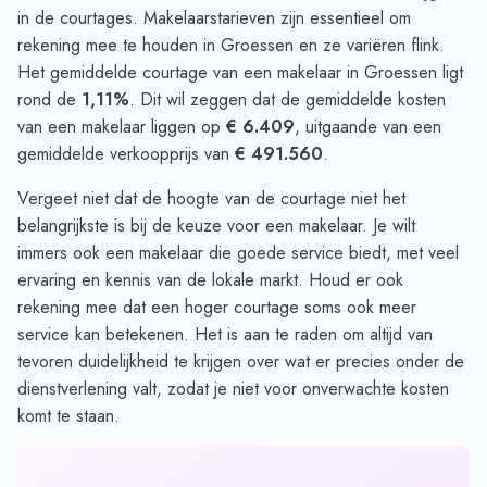
in de courtages. Makelaarstarieven zijn essentieel om
rekening mee te houden in Groessen en ze variëren flink.
Het gemiddelde courtage van een makelaar in Groessen ligt
rond de
1,11%
. Dit wil zeggen dat de gemiddelde kosten
van een makelaar liggen op
€ 6.409
, uitgaande van een
gemiddelde verkoopprijs van
€ 491.560
.
Vergeet niet dat de hoogte van de courtage niet het
belangrijkste is bij de keuze voor een makelaar. Je wilt
immers ook een makelaar die goede service biedt, met veel
ervaring en kennis van de lokale markt. Houd er ook
rekening mee dat een hoger courtage soms ook meer
service kan betekenen. Het is aan te raden om altijd van
tevoren duidelijkheid te krijgen over wat er precies onder de
dienstverlening valt, zodat je niet voor onverwachte kosten
komt te staan.