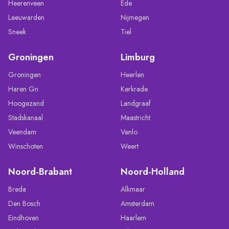
Heerenveen
Ede
Leeuwarden
Nijmegen
Sneek
Tiel
Groningen
Limburg
Groningen
Heerlen
Haren Gn
Kerkrade
Hoogezand
Landgraaf
Stadskanaal
Maastricht
Veendam
Venlo
Winschoten
Weert
Noord-Brabant
Noord-Holland
Breda
Alkmaar
Den Bosch
Amsterdam
Eindhoven
Haarlem