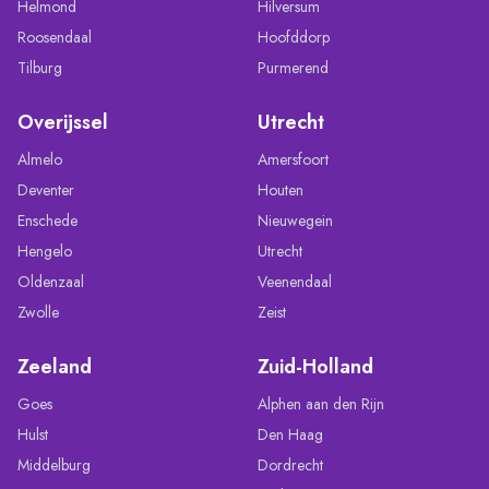
Helmond
Hilversum
Roosendaal
Hoofddorp
Tilburg
Purmerend
Overijssel
Utrecht
Almelo
Amersfoort
Deventer
Houten
Enschede
Nieuwegein
Hengelo
Utrecht
Oldenzaal
Veenendaal
Zwolle
Zeist
Zeeland
Zuid-Holland
Goes
Alphen aan den Rijn
Hulst
Den Haag
Middelburg
Dordrecht