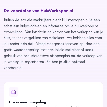
De voordelen van HuisVerkopen.nl
Buiten de actuele marktcijfers biedt HuisVerkopen.nl je een
schat aan hulpmiddelen en informatie om je huisverkoop te
stroomlijnen. Van inzicht in de
kosten van het verkopen van je
huis
, tot het
vergelijken van makelaars
, we hebben alles voor
jou onder één dak. Vraag met gemak tarieven op, doe een
gratis
waardebepaling
met een lokale makelaar of maak
gebruik van ons interactieve
stappenplan
om de verkoop van
je woning te organiseren. Zo ben je altijd optimaal
voorbereid!
Gratis waardebepaling