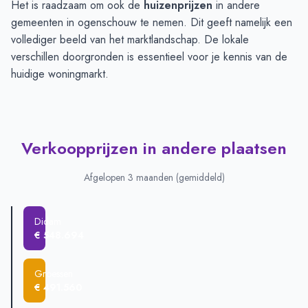
Het is raadzaam om ook de
huizenprijzen
in andere
gemeenten in ogenschouw te nemen. Dit geeft namelijk een
vollediger beeld van het marktlandschap. De lokale
verschillen doorgronden is essentieel voor je kennis van de
huidige woningmarkt.
Verkoopprijzen in andere plaatsen
Afgelopen 3 maanden (gemiddeld)
Didam
€ 548.694
Groessen
€ 491.560