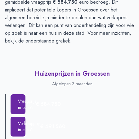
gemiddelde vraagprijs
€ 584.750
euro bedroeg. Dit
impliceert dat potentiele kopers in Groessen over het
algemeen bereid zijn minder te betalen dan wat verkopers
verlangen. Dit kan een punt van onderhandeling zijn voor wie
op zoek is naar een huis in deze stad. Voor meer inzichten,
bekijk de onderstaande grafiek:
Huizenprijzen in Groessen
Afgelopen 3 maanden
Vraagprijs
€ 584.750
in euro's
Verkoopprijs
€ 491.560
in euro's