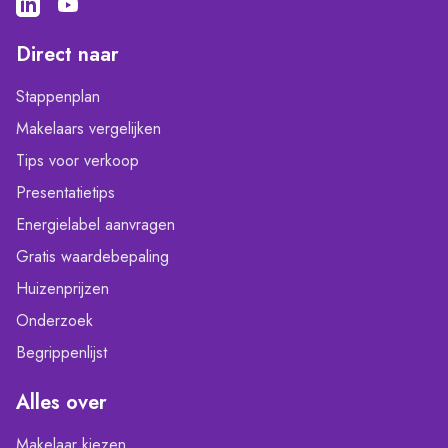
Direct naar
Stappenplan
Makelaars vergelijken
Tips voor verkoop
Presentatietips
Energielabel aanvragen
Gratis waardebepaling
Huizenprijzen
Onderzoek
Begrippenlijst
Alles over
Makelaar kiezen