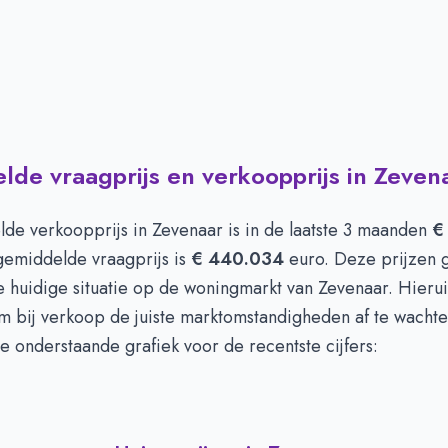
de vraagprijs en verkoopprijs in Zeven
de verkoopprijs in
Zevenaar
is in de laatste 3 maanden
€
gemiddelde vraagprijs is
€ 440.034
euro. Deze prijzen 
 huidige situatie op de woningmarkt van Zevenaar. Hieruit 
m bij verkoop de juiste marktomstandigheden af te wachten
de onderstaande grafiek voor de recentste cijfers: