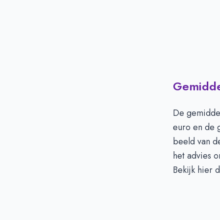
Gemiddel
De gemiddel
euro en de 
beeld van de
het advies o
Bekijk hier 