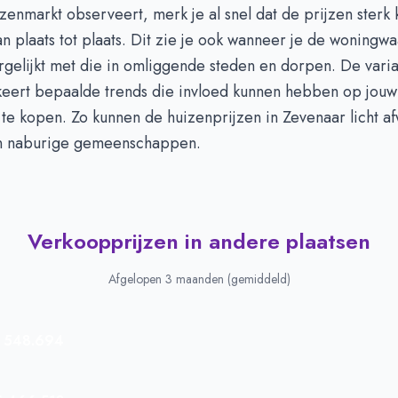
izenmarkt observeert, merk je al snel dat de prijzen sterk
an plaats tot plaats. Dit zie je ook wanneer je de woningw
gelijkt met die in omliggende steden en dorpen. De varia
keert bepaalde trends die invloed kunnen hebben op jouw 
te kopen. Zo kunnen de huizenprijzen in Zevenaar licht af
in naburige gemeenschappen.
Verkoopprijzen in andere plaatsen
Afgelopen 3 maanden (gemiddeld)
 548.694