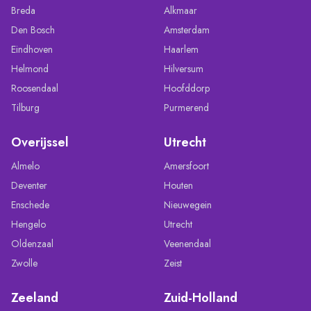
Breda
Alkmaar
Den Bosch
Amsterdam
Eindhoven
Haarlem
Helmond
Hilversum
Roosendaal
Hoofddorp
Tilburg
Purmerend
Overijssel
Utrecht
Almelo
Amersfoort
Deventer
Houten
Enschede
Nieuwegein
Hengelo
Utrecht
Oldenzaal
Veenendaal
Zwolle
Zeist
Zeeland
Zuid-Holland