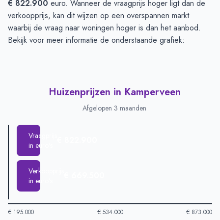
€ 822.900
euro. Wanneer de vraagprijs hoger ligt dan de
verkoopprijs, kan dit wijzen op een overspannen markt
waarbij de vraag naar woningen hoger is dan het aanbod.
Bekijk voor meer informatie de onderstaande grafiek:
Huizenprijzen in Kamperveen
Afgelopen 3 maanden
Vraagprijs
€ 822.900
in euro's
Verkoopprijs
€ 669.500
in euro's
€ 195.000
€ 534.000
€ 873.000