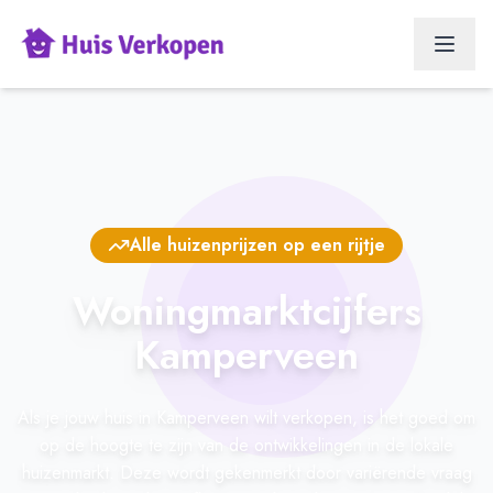
Alle huizenprijzen op een rijtje
Woningmarktcijfers
Kamperveen
Als je jouw huis in Kamperveen wilt verkopen, is het goed om
op de hoogte te zijn van de ontwikkelingen in de lokale
huizenmarkt. Deze wordt gekenmerkt door variërende vraag