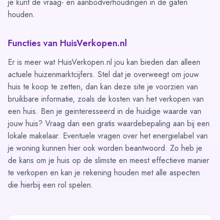
je kunt de vraag- en aanbodverhoudingen in de gaten
houden.
Functies van HuisVerkopen.nl
Er is meer wat HuisVerkopen.nl jou kan bieden dan alleen
actuele huizenmarktcijfers. Stel dat je overweegt om jouw
huis te koop te zetten, dan kan deze site je voorzien van
bruikbare informatie, zoals de
kosten
van het verkopen van
een huis. Ben je geinteresseerd in de
huidige waarde van
jouw huis
? Vraag dan een gratis waardebepaling aan bij een
lokale makelaar. Eventuele vragen over het
energielabel
van
je woning kunnen hier ook worden beantwoord. Zo heb je
de kans om je huis op de slimste en meest effectieve manier
te verkopen en kan je rekening houden met alle aspecten
die hierbij een rol spelen.