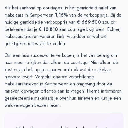
Als het aankomt op courtages, is het gemiddeld tarief van
makelaars in Kamperveen
1,15%
van de verkoopprijs. Bij de
huidige gemiddelde verkoopprijs van
€ 669.500
zou dit
betekenen dat je
€ 10.810
aan courtage kwijt bent. Echter,
makelaarstarieven variëren flink, waardoor er wellicht
gunstigere opties zijn te vinden.
Om een huis succesvol te verkopen, is het van belang om
naar meer te kijken dan alleen de courtage. Niet alleen de
kosten zijn belangrijk, maar vooral ook wat de makelaar
hiervoor levert. Vergelijk daarom verschillende
makelaarstarieven in Kamperveen en omgeving door via
tarieven opvragen
offertes aan te vragen. Hierna informeren
geselecteerde makelaars je over hun tarieven en kun je een
weloverwogen keuze maken.