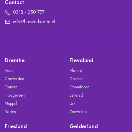
Contact
0318 - 250 777
info@huisverkopen.nl
Drenthe
Flevoland
Assen
Almere
Coevorden
Dronten
Emmen
Emmeloord
Hoogeveen
Lelystad
Meppel
Urk
Roden
Zeewolde
Friesland
Gelderland