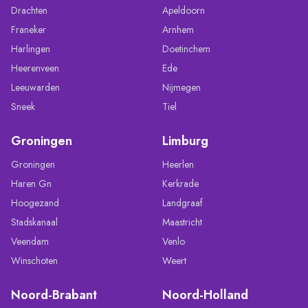
Drachten
Apeldoorn
Franeker
Arnhem
Harlingen
Doetinchem
Heerenveen
Ede
Leeuwarden
Nijmegen
Sneek
Tiel
Groningen
Limburg
Groningen
Heerlen
Haren Gn
Kerkrade
Hoogezand
Landgraaf
Stadskanaal
Maastricht
Veendam
Venlo
Winschoten
Weert
Noord-Brabant
Noord-Holland