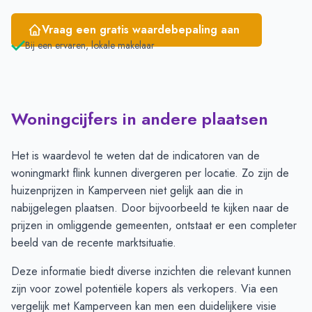
Vraag een gratis waardebepaling aan
Bij een ervaren, lokale makelaar
Woningcijfers in andere plaatsen
Het is waardevol te weten dat de indicatoren van de
woningmarkt flink kunnen divergeren per locatie. Zo zijn de
huizenprijzen in Kamperveen niet gelijk aan die in
nabijgelegen plaatsen. Door bijvoorbeeld te kijken naar de
prijzen in omliggende gemeenten, ontstaat er een completer
beeld van de recente marktsituatie.
Deze informatie biedt diverse inzichten die relevant kunnen
zijn voor zowel potentiële kopers als verkopers. Via een
vergelijk met Kamperveen kan men een duidelijkere visie