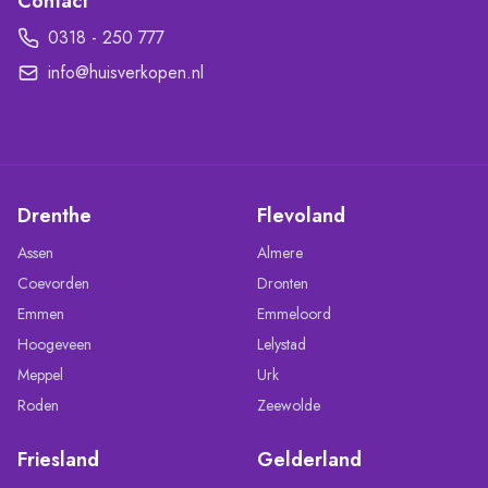
Contact
0318 - 250 777
info@huisverkopen.nl
Drenthe
Flevoland
Assen
Almere
Coevorden
Dronten
Emmen
Emmeloord
Hoogeveen
Lelystad
Meppel
Urk
Roden
Zeewolde
Friesland
Gelderland