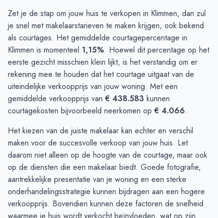
Zet je de stap om jouw huis te verkopen in Klimmen, dan zul
je snel met makelaarstarieven te maken krijgen, ook bekend
als courtages. Het gemiddelde courtagepercentage in
Klimmen is momenteel
1,15%
. Hoewel dit percentage op het
eerste gezicht misschien klein lijkt, is het verstandig om er
rekening mee te houden dat het courtage uitgaat van de
uiteindelijke verkoopprijs van jouw woning. Met een
gemiddelde verkoopprijs van
€ 438.583
kunnen
courtagekosten bijvoorbeeld neerkomen op
€ 4.066
.
Het kiezen van de juiste makelaar kan echter en verschil
maken voor de succesvolle verkoop van jouw huis. Let
daarom niet alleen op de hoogte van de courtage, maar ook
op de diensten die een makelaar biedt. Goede fotografie,
aantrekkelijke presentatie van je woning en een sterke
onderhandelingsstrategie kunnen bijdragen aan een hogere
verkoopprijs. Bovendien kunnen deze factoren de snelheid
waarmee je huis wordt verkocht beïnvloeden, wat op zijn