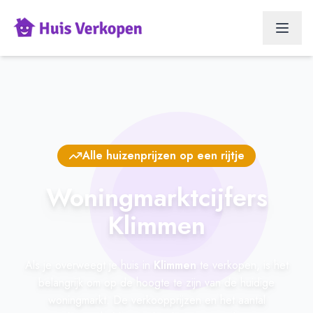
Alle huizenprijzen op een rijtje
Woningmarktcijfers
Klimmen
Als je overweegt je huis in
Klimmen
te verkopen, is het
belangrijk om op de hoogte te zijn van de huidige
woningmarkt. De verkoopprijzen en het aantal