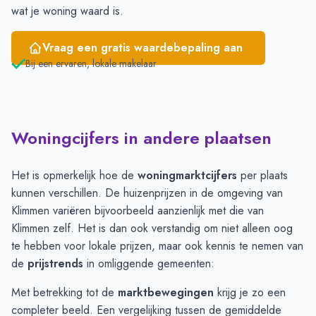
wat je woning waard is.
Vraag een gratis waardebepaling aan
Bij een ervaren, lokale makelaar
Woningcijfers in andere plaatsen
Het is opmerkelijk hoe de
woningmarktcijfers
per plaats
kunnen verschillen. De huizenprijzen in de omgeving van
Klimmen variëren bijvoorbeeld aanzienlijk met die van
Klimmen zelf. Het is dan ook verstandig om niet alleen oog
te hebben voor lokale prijzen, maar ook kennis te nemen van
de
prijstrends
in omliggende gemeenten:
Met betrekking tot de
marktbewegingen
krijg je zo een
completer beeld. Een vergelijking tussen de gemiddelde