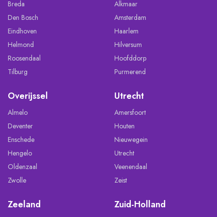
Breda
Alkmaar
Den Bosch
Amsterdam
Eindhoven
Haarlem
Helmond
Hilversum
Roosendaal
Hoofddorp
Tilburg
Purmerend
Overijssel
Utrecht
Almelo
Amersfoort
Deventer
Houten
Enschede
Nieuwegein
Hengelo
Utrecht
Oldenzaal
Veenendaal
Zwolle
Zeist
Zeeland
Zuid-Holland