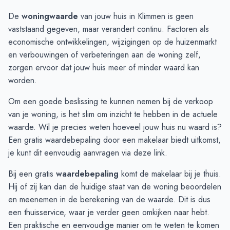
Augustus
€ 412.500
€ 398.503
De
woningwaarde
van jouw huis in Klimmen is geen
September
€ 440.833
€ 380.733
vaststaand gegeven, maar verandert continu. Factoren als
Oktober
€ 401.125
€ 507.651
economische ontwikkelingen, wijzigingen op de huizenmarkt
November
€ 438.000
€ 513.181
en verbouwingen of verbeteringen aan de woning zelf,
December
€ 416.200
€ 512.132
zorgen ervoor dat jouw huis meer of minder waard kan
Januari
€ 469.800
€ 277.000
worden.
Februari
€ 415.000
€ 502.250
Om een goede beslissing te kunnen nemen bij de verkoop
Maart
€ 500.000
€ 507.625
van je woning, is het slim om inzicht te hebben in de actuele
April
€ 575.333
€ 504.700
waarde. Wil je precies weten hoeveel jouw huis nu waard is?
Mei
€ 541.416
€ 406.562
Een gratis waardebepaling door een makelaar biedt uitkomst,
Juni
€ 506.777
€ 438.583
je kunt dit eenvoudig aanvragen via deze
link
.
Bij een gratis
waardebepaling
komt de makelaar bij je thuis.
Hij of zij kan dan de huidige staat van de woning beoordelen
en meenemen in de berekening van de waarde. Dit is dus
een thuisservice, waar je verder geen omkijken naar hebt.
Een praktische en eenvoudige manier om te weten te komen