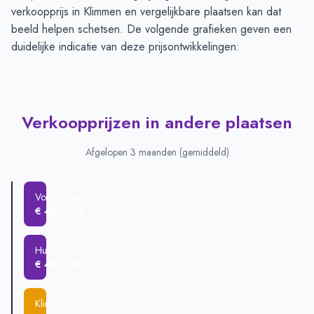
verkoopprijs in Klimmen en vergelijkbare plaatsen kan dat
beeld helpen schetsen. De volgende grafieken geven een
duidelijke indicatie van deze prijsontwikkelingen:
Verkoopprijzen in andere plaatsen
Afgelopen 3 maanden (gemiddeld)
Voerendaal
€ 466.194
Hulsberg
€ 452.500
Klimmen