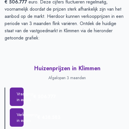
€ 506.777
euro. Deze cijfers fluctueren regelmatig,
voornamelijk doordat de prijzen sterk afhankelijk zijn van het
aanbod op de markt. Hierdoor kunnen verkoopprijzen in een
periode van 3 maanden flink variëren. Ontdek de huidige
staat van de vastgoedmarkt in Klimmen via de hieronder
getoonde grafiek:
Huizenprijzen in Klimmen
Afgelopen 3 maanden
Vraagprijs
€ 506.777
in euro's
Verkoopprijs
€ 438.583
in euro's