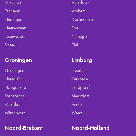
Drachten
Apeldoorn
Franeker
Arnhem
Harlingen
Doetinchem
Heerenveen
Ede
Leeuwarden
Nijmegen
Sneek
Tiel
Groningen
Limburg
Groningen
Heerlen
Haren Gn
Kerkrade
Hoogezand
Landgraaf
Stadskanaal
Maastricht
Veendam
Venlo
Winschoten
Weert
Noord-Brabant
Noord-Holland