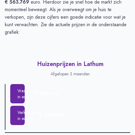
€ 563.769
euro. Hierdoor zie je snel hoe de markt zich
momenteel beweegt. Als je overweegt om je huis te
verkopen, zijn deze cijfers een goede indicatie voor wat je
kunt verwachten. Zie de actuele prijzen in de onderstaande
grafiek:
Huizenprijzen in Lathum
Afgelopen 3 maanden
Vraagprijs
€ 563.769
in euro's
Verkoopprijs
€ 520.000
in euro's