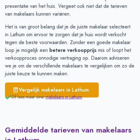
presentatie van het huis. Vergeet ook niet dat de tarieven
van makelaars kunnen variëren.
Het is van groot belang dat je de juiste makelaar selecteert
in Lathum om ervoor te zorgen dat je huis wordt verkocht
tegen de beste voorwaarden. Zonder een goede makelaar
loop je mogelijk een
betere verkoopprijs
mis of loopt het
verkoopproces onnodige vertraging op. Daarom adviseren
we je om de verschillende
makelaars
te vergelijken om zo de
juiste keuze te kunnen maken.
Vergelijk makelaars in
Lathum
Of lees meer over
makelaars in
Lathum
Gemiddelde tarieven van makelaars
in Lathum