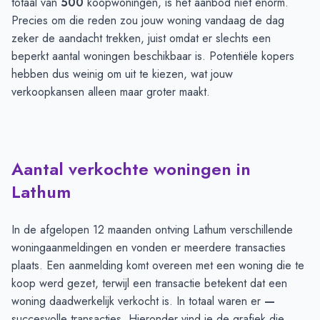
totaal van
500
koopwoningen, is het aanbod niet enorm.
Precies om die reden zou jouw woning vandaag de dag
zeker de aandacht trekken, juist omdat er slechts een
beperkt aantal woningen beschikbaar is. Potentiële kopers
hebben dus weinig om uit te kiezen, wat jouw
verkoopkansen alleen maar groter maakt.
Aantal verkochte woningen in
Lathum
In de afgelopen 12 maanden ontving Lathum verschillende
woningaanmeldingen en vonden er meerdere transacties
plaats. Een aanmelding komt overeen met een woning die te
koop werd gezet, terwijl een transactie betekent dat een
woning daadwerkelijk verkocht is. In totaal waren er
—
succesvolle transacties. Hieronder vind je de grafiek die