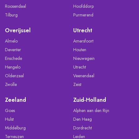
Roosendaal
Hoofddorp
Tilburg
Purmerend
Overijssel
Utrecht
Almelo
Amersfoort
Deventer
Houten
Enschede
Nieuwegein
Hengelo
Utrecht
Oldenzaal
Veenendaal
Zwolle
Zeist
Zeeland
Zuid-Holland
Goes
Alphen aan den Rijn
Hulst
Den Haag
Middelburg
Dordrecht
Terneuzen
Leiden