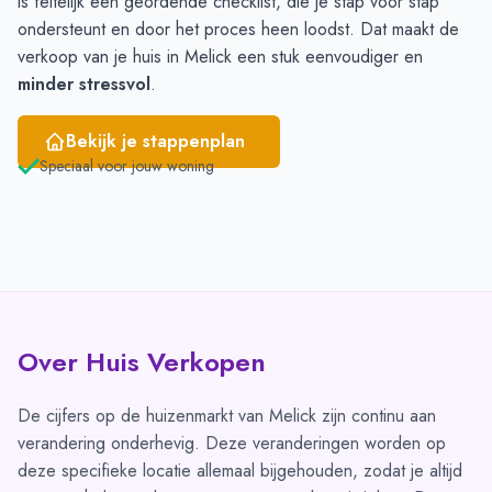
is feitelijk een geordende checklist, die je stap voor stap
ondersteunt en door het proces heen loodst. Dat maakt de
verkoop van je huis in Melick een stuk eenvoudiger en
minder stressvol
.
Bekijk je stappenplan
Speciaal voor jouw woning
Over Huis Verkopen
De cijfers op de huizenmarkt van Melick zijn continu aan
verandering onderhevig. Deze veranderingen worden op
deze specifieke locatie allemaal bijgehouden, zodat je altijd