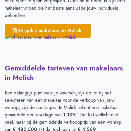
onze website gaan vergelijken. Door dit te doen, kun je een
makelaar vinden die het beste aansluit bij jouw individuele
behoeften.
Vergelijk makelaars in
Melick
Of lees meer over
makelaars in
Melick
Gemiddelde tarieven van makelaars
in Melick
Een belangrijk punt waar je waarschijnlijk op let bij het
selecteren van een makelaar voor de verkoop van jouw
woning, zijn de courtages. In Melick rekent een makelaar
gemiddeld een courtage van
1,13%
. Dat lijkt wellicht niet
veel, maar bij de gemiddelde verkoopprijs van een woning
van
€ 480.500
tikt dat toch aan tot
€ 4.569
.