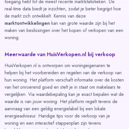
toegang hebt tot de meest recente marktstatistieken. De
real-time data biedt je inzichten, zodat je beter begrijpt hoe
de markt zich ontwikkelt. Kennis van deze
marktontwikkelingen
kan van grote waarde zijn bij het
maken van beslissingen over het kopen of verkopen van een
woning.
Meerwaarde van HuisVerkopen.nl bij verkoop
HuisVerkopen.nl is ontworpen om woningeigenaren te
helpen bij het voorbereiden en regelen van de verkoop van
hun woning. Het platform verschaft informatie over de kosten
van het onroerend goed en stelt je in staat om makelaars te
vergelijken. Via
waardebepaling
kan je exact bepalen wat de
waarde is van jouw woning. Het platform regelt tevens de
aanvraag van een geldig energielabel bij een lokale
energieadviseur. Handige
tips
voor de verkoop van je
woning en een interactief
stappenplan
zijn tevens