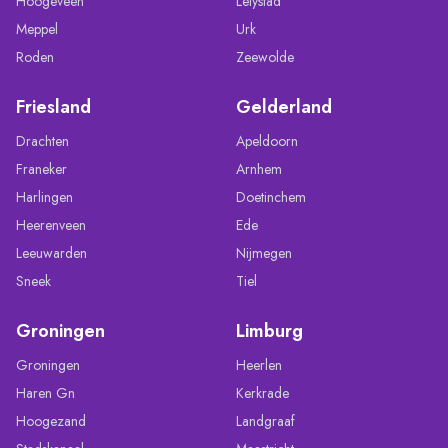
Hoogeveen
Lelystad
Meppel
Urk
Roden
Zeewolde
Friesland
Gelderland
Drachten
Apeldoorn
Franeker
Arnhem
Harlingen
Doetinchem
Heerenveen
Ede
Leeuwarden
Nijmegen
Sneek
Tiel
Groningen
Limburg
Groningen
Heerlen
Haren Gn
Kerkrade
Hoogezand
Landgraaf