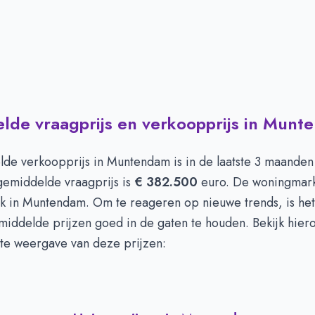
lde vraagprijs en verkoopprijs in Munt
de verkoopprijs in
Muntendam
is in de laatste 3 maande
gemiddelde vraagprijs is
€ 382.500
euro. De woningmarkt
ok in Muntendam. Om te reageren op nieuwe trends, is het
iddelde prijzen goed in de gaten te houden. Bekijk hier
te weergave van deze prijzen: