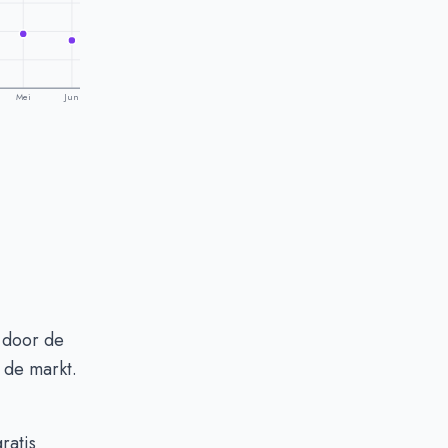
Mei
Jun
 door de
 de markt.
gratis