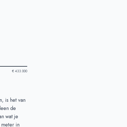
€ 433.000
, is het van
lleen de
an wat je
 meter in