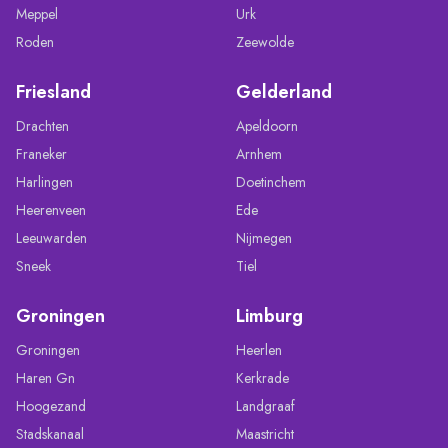
Meppel
Urk
Roden
Zeewolde
Friesland
Gelderland
Drachten
Apeldoorn
Franeker
Arnhem
Harlingen
Doetinchem
Heerenveen
Ede
Leeuwarden
Nijmegen
Sneek
Tiel
Groningen
Limburg
Groningen
Heerlen
Haren Gn
Kerkrade
Hoogezand
Landgraaf
Stadskanaal
Maastricht