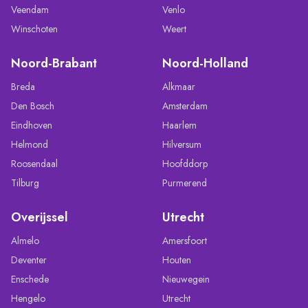
Veendam
Venlo
Winschoten
Weert
Noord-Brabant
Noord-Holland
Breda
Alkmaar
Den Bosch
Amsterdam
Eindhoven
Haarlem
Helmond
Hilversum
Roosendaal
Hoofddorp
Tilburg
Purmerend
Overijssel
Utrecht
Almelo
Amersfoort
Deventer
Houten
Enschede
Nieuwegein
Hengelo
Utrecht