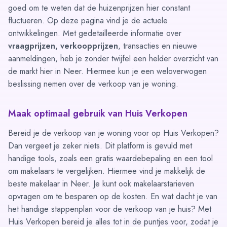
goed om te weten dat de huizenprijzen hier constant
fluctueren. Op deze pagina vind je de actuele
ontwikkelingen. Met gedetailleerde informatie over
vraagprijzen, verkoopprijzen
, transacties en nieuwe
aanmeldingen, heb je zonder twijfel een helder overzicht van
de markt hier in Neer. Hiermee kun je een weloverwogen
beslissing nemen over de verkoop van je woning.
Maak optimaal gebruik van Huis Verkopen
Bereid je de verkoop van je woning voor op Huis Verkopen?
Dan vergeet je zeker niets. Dit platform is gevuld met
handige tools, zoals een
gratis waardebepaling
en een tool
om
makelaars te vergelijken
. Hiermee vind je makkelijk de
beste makelaar in Neer. Je kunt ook makelaarstarieven
opvragen om te besparen op de kosten. En wat dacht je van
het handige
stappenplan
voor de verkoop van je huis? Met
Huis Verkopen bereid je alles tot in de puntjes voor, zodat je