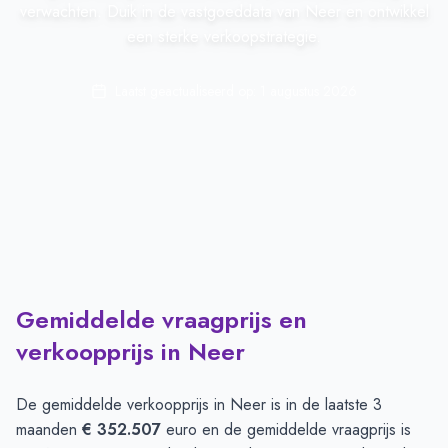
verwachten. Duik in de vastgoeddata van Neer en ontwikkel
een sterke verkoopstrategie.
Laatst geactualiseerd op:
1 augustus 2026
Gemiddelde vraagprijs en
verkoopprijs in Neer
De gemiddelde verkoopprijs in
Neer
is in de laatste 3
maanden
€ 352.507
euro en de gemiddelde vraagprijs is