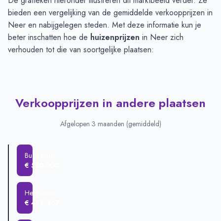
De grafieken hieronder illustreren dit marktbeeld verder. Ze
bieden een vergelijking van de gemiddelde verkoopprijzen in
Neer en nabijgelegen steden. Met deze informatie kun je
beter inschatten hoe de
huizenprijzen
in Neer zich
verhouden tot die van soortgelijke plaatsen:
Verkoopprijzen in andere plaatsen
Afgelopen 3 maanden (gemiddeld)
Buggenum
€ 550.000
Heythuysen
€ 488.367