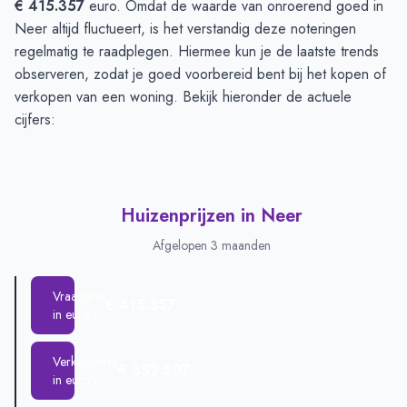
€ 415.357
euro. Omdat de waarde van onroerend goed in
Neer altijd fluctueert, is het verstandig deze noteringen
regelmatig te raadplegen. Hiermee kun je de laatste trends
observeren, zodat je goed voorbereid bent bij het kopen of
verkopen van een woning. Bekijk hieronder de actuele
cijfers:
Huizenprijzen in Neer
Afgelopen 3 maanden
Vraagprijs
€ 415.357
in euro's
Verkoopprijs
€ 352.507
in euro's