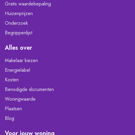
Gratis waardebepaling
Huizenprijzen
Onderzoek
Begrippenlijst
Alles over
Makelaar kiezen
Energielabel
Kosten
Benodigde documenten
Woningwaarde
Plaatsen
Blog
Voor jouw woning