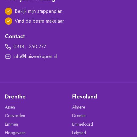
Bekijk mijn stappenplan
Vind de beste makelaar
Contact
0318 - 250 777
info@huisverkopen.nl
Drenthe
Flevoland
Assen
Almere
Coevorden
Dronten
Emmen
Emmeloord
Hoogeveen
Lelystad