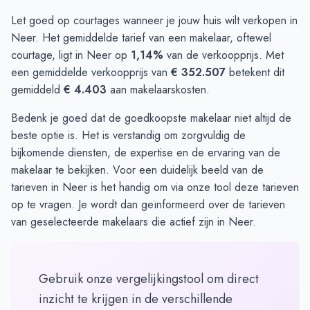
Let goed op courtages wanneer je jouw huis wilt verkopen in
Neer. Het gemiddelde tarief van een makelaar, oftewel
courtage, ligt in Neer op
1,14%
van de verkoopprijs. Met
een gemiddelde verkoopprijs van
€ 352.507
betekent dit
gemiddeld
€ 4.403
aan makelaarskosten.
Bedenk je goed dat de goedkoopste makelaar niet altijd de
beste optie is. Het is verstandig om zorgvuldig de
bijkomende diensten, de expertise en de ervaring van de
makelaar te bekijken. Voor een duidelijk beeld van de
tarieven in Neer is het handig om via
onze tool
deze tarieven
op te vragen. Je wordt dan geïnformeerd over de tarieven
van geselecteerde makelaars die actief zijn in Neer.
Gebruik onze vergelijkingstool om direct
inzicht te krijgen in de verschillende