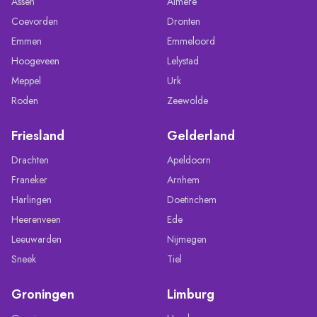
Assen
Almere
Coevorden
Dronten
Emmen
Emmeloord
Hoogeveen
Lelystad
Meppel
Urk
Roden
Zeewolde
Friesland
Gelderland
Drachten
Apeldoorn
Franeker
Arnhem
Harlingen
Doetinchem
Heerenveen
Ede
Leeuwarden
Nijmegen
Sneek
Tiel
Groningen
Limburg