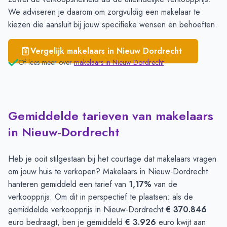
We adviseren je daarom om zorgvuldig een makelaar te
kiezen die aansluit bij jouw specifieke wensen en behoeften.
Vergelijk makelaars in
Nieuw Dordrecht
Of lees meer over
makelaars in
Nieuw Dordrecht
Gemiddelde tarieven van makelaars
in Nieuw-Dordrecht
Heb je ooit stilgestaan bij het courtage dat makelaars vragen
om jouw huis te verkopen? Makelaars in Nieuw-Dordrecht
hanteren gemiddeld een tarief van
1,17%
van de
verkoopprijs. Om dit in perspectief te plaatsen: als de
gemiddelde verkoopprijs in Nieuw-Dordrecht
€ 370.846
euro bedraagt, ben je gemiddeld
€ 3.926
euro kwijt aan