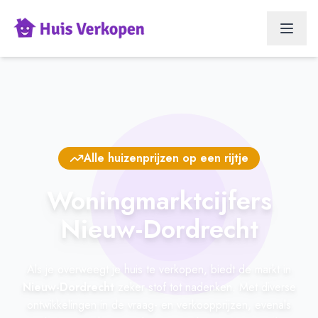
Alle huizenprijzen op een rijtje
Woningmarktcijfers
Nieuw-Dordrecht
Als je overweegt je huis te verkopen, biedt de markt in
Nieuw-Dordrecht
zeker stof tot nadenken. Met diverse
ontwikkelingen in de vraag- en verkoopprijzen, evenals