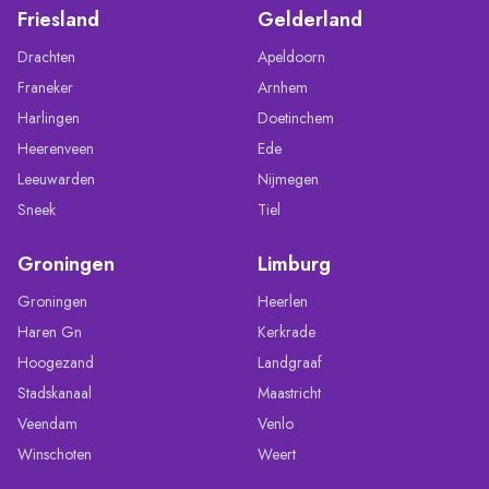
Friesland
Gelderland
Drachten
Apeldoorn
Franeker
Arnhem
Harlingen
Doetinchem
Heerenveen
Ede
Leeuwarden
Nijmegen
Sneek
Tiel
Groningen
Limburg
Groningen
Heerlen
Haren Gn
Kerkrade
Hoogezand
Landgraaf
Stadskanaal
Maastricht
Veendam
Venlo
Winschoten
Weert