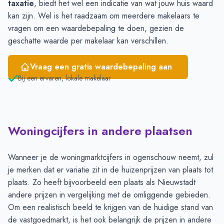
taxatie
, biedt het wel een indicatie van wat jouw huis waard
kan zijn. Wel is het raadzaam om meerdere makelaars te
vragen om een waardebepaling te doen, gezien de
geschatte waarde per makelaar kan verschillen.
Vraag een gratis waardebepaling aan
Bij een ervaren, lokale makelaar
Woningcijfers in andere plaatsen
Wanneer je de woningmarktcijfers in ogenschouw neemt, zul
je merken dat er variatie zit in de huizenprijzen van plaats tot
plaats. Zo heeft bijvoorbeeld een plaats als Nieuwstadt
andere prijzen in vergelijking met de omliggende gebieden.
Om een realistisch beeld te krijgen van de huidige stand van
de vastgoedmarkt, is het ook belangrijk de prijzen in andere