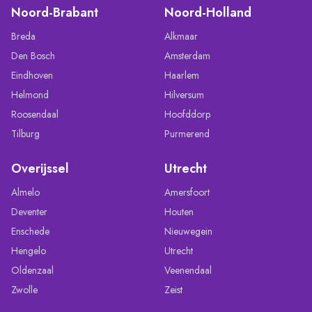
Noord-Brabant
Noord-Holland
Breda
Alkmaar
Den Bosch
Amsterdam
Eindhoven
Haarlem
Helmond
Hilversum
Roosendaal
Hoofddorp
Tilburg
Purmerend
Overijssel
Utrecht
Almelo
Amersfoort
Deventer
Houten
Enschede
Nieuwegein
Hengelo
Utrecht
Oldenzaal
Veenendaal
Zwolle
Zeist