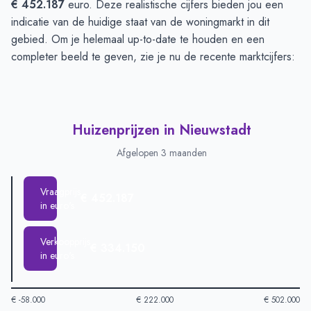
€ 452.187
euro. Deze realistische cijfers bieden jou een
indicatie van de huidige staat van de woningmarkt in dit
gebied. Om je helemaal up-to-date te houden en een
completer beeld te geven, zie je nu de recente marktcijfers:
Huizenprijzen in Nieuwstadt
Afgelopen 3 maanden
Vraagprijs
€ 452.187
in euro's
Verkoopprijs
€ 334.150
in euro's
€ -58.000
€ 222.000
€ 502.000