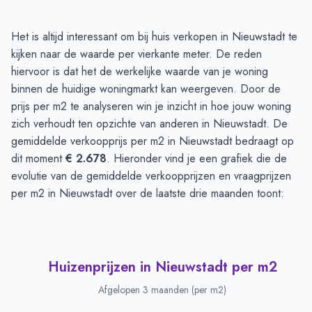
Huizenprijzen in Nieuwstadt
-
Afgelopen 3 maanden
Het is altijd interessant om bij huis verkopen in Nieuwstadt te
Type
Bedrag
kijken naar de waarde per vierkante meter. De reden
Vraagprijs in euro's
€ 452.187
hiervoor is dat het de werkelijke waarde van je woning
Verkoopprijs in euro's
binnen de huidige woningmarkt kan weergeven. Door de
€ 334.150
prijs per m2 te analyseren win je inzicht in hoe jouw woning
zich verhoudt ten opzichte van anderen in Nieuwstadt. De
gemiddelde verkoopprijs per m2 in Nieuwstadt bedraagt op
dit moment
€ 2.678
. Hieronder vind je een grafiek die de
evolutie van de gemiddelde verkoopprijzen en vraagprijzen
per m2 in Nieuwstadt over de laatste drie maanden toont:
Huizenprijzen in Nieuwstadt per m2
Afgelopen 3 maanden (per m2)