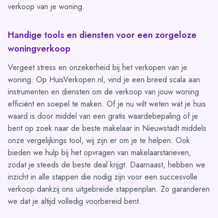
verkoop van je woning.
Handige tools en diensten voor een zorgeloze
woningverkoop
Vergeet stress en onzekerheid bij het verkopen van je
woning. Op HuisVerkopen.nl, vind je een breed scala aan
instrumenten en diensten om de verkoop van jouw woning
efficiënt en soepel te maken. Of je nu wilt weten wat je huis
waard is door middel van een
gratis waardebepaling
of je
bent op zoek naar de beste makelaar in Nieuwstadt middels
onze
vergelijkings tool
, wij zijn er om je te helpen. Ook
bieden we hulp bij het opvragen van
makelaarstarieven
,
zodat je steeds de beste deal krijgt. Daarnaast, hebben we
inzicht in alle stappen die nodig zijn voor een succesvolle
verkoop dankzij ons uitgebreide
stappenplan
. Zo garanderen
we dat je altijd volledig voorbereid bent.