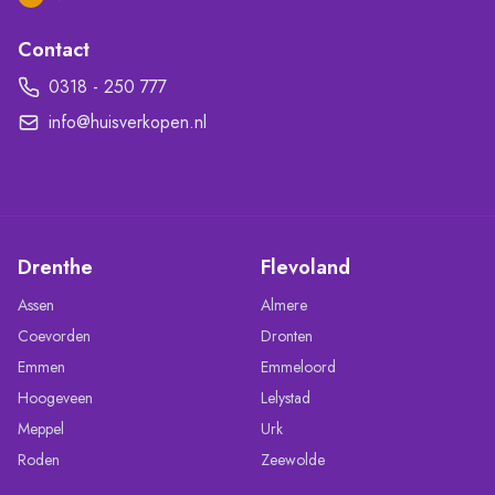
Contact
0318 - 250 777
info@huisverkopen.nl
Drenthe
Flevoland
Assen
Almere
Coevorden
Dronten
Emmen
Emmeloord
Hoogeveen
Lelystad
Meppel
Urk
Roden
Zeewolde