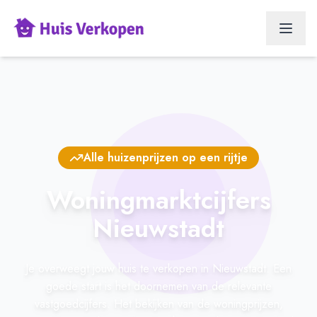
Alle huizenprijzen op een rijtje
Woningmarktcijfers
Nieuwstadt
Je overweegt jouw huis te verkopen in Nieuwstadt. Een
goede start is het doornemen van de relevante
vastgoedcijfers. Het bekijken van de woningprijzen,