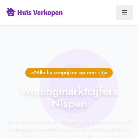
Alle huizenprijzen op een rijtje
Woningmarktcijfers
Nispen
Als je overweegt je huis in Nispen te verkopen, is het zaak
om goed geïnformeerd te zijn over de recente marktcijfers.
Deze kunnen inzicht geven in de huidige woningprijzen,