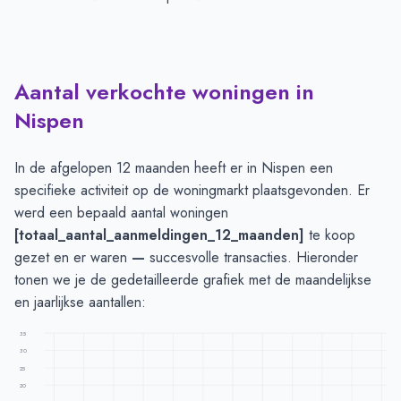
Aantal verkochte woningen in
Nispen
In de afgelopen 12 maanden heeft er in Nispen een
specifieke activiteit op de woningmarkt plaatsgevonden. Er
werd een bepaald aantal woningen
[totaal_aantal_aanmeldingen_12_maanden]
te koop
gezet en er waren
—
succesvolle transacties. Hieronder
tonen we je de gedetailleerde grafiek met de maandelijkse
en jaarlijkse aantallen:
35
30
25
20