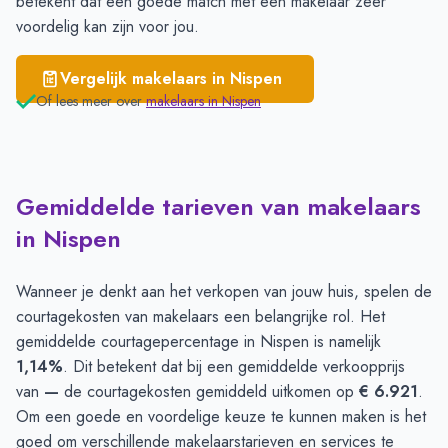
betekent dat een goede match met een makelaar zeer
voordelig kan zijn voor jou.
Vergelijk makelaars in
Nispen
Of lees meer over
makelaars in
Nispen
Gemiddelde tarieven van makelaars
in Nispen
Wanneer je denkt aan het verkopen van jouw huis, spelen de
courtagekosten van makelaars een belangrijke rol. Het
gemiddelde courtagepercentage in Nispen is namelijk
1,14%
. Dit betekent dat bij een gemiddelde verkoopprijs
van
—
de courtagekosten gemiddeld uitkomen op
€ 6.921
.
Om een goede en voordelige keuze te kunnen maken is het
goed om verschillende makelaarstarieven en services te