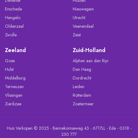
Deventer
Houten
Enschede
Nieuwegein
Hengelo
Utrecht
Oldenzaal
Veenendaal
Zwolle
Zeist
Zeeland
Zuid-Holland
Goes
Alphen aan den Rijn
Hulst
Den Haag
Middelburg
Dordrecht
Terneuzen
Leiden
Vlissingen
Rotterdam
Zierikzee
Zoetermeer
Huis Verkopen © 2025 - Bennekomseweg 43 - 6717LL - Ede - 0318 -
250 777