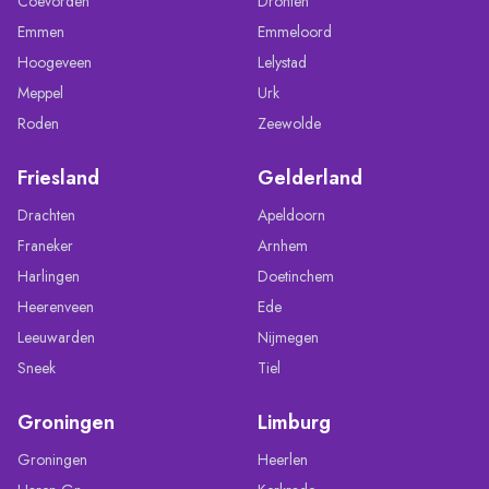
Coevorden
Dronten
Emmen
Emmeloord
Hoogeveen
Lelystad
Meppel
Urk
Roden
Zeewolde
Friesland
Gelderland
Drachten
Apeldoorn
Franeker
Arnhem
Harlingen
Doetinchem
Heerenveen
Ede
Leeuwarden
Nijmegen
Sneek
Tiel
Groningen
Limburg
Groningen
Heerlen