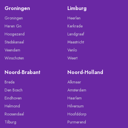
Groningen
Limburg
Groningen
Heerlen
Haren Gn
Kerkrade
Hoogezand
Landgraaf
Stadskanaal
Maastricht
Veendam
Venlo
Winschoten
Weert
Noord-Brabant
Noord-Holland
Breda
Alkmaar
Den Bosch
Amsterdam
Eindhoven
Haarlem
Helmond
Hilversum
Roosendaal
Hoofddorp
Tilburg
Purmerend