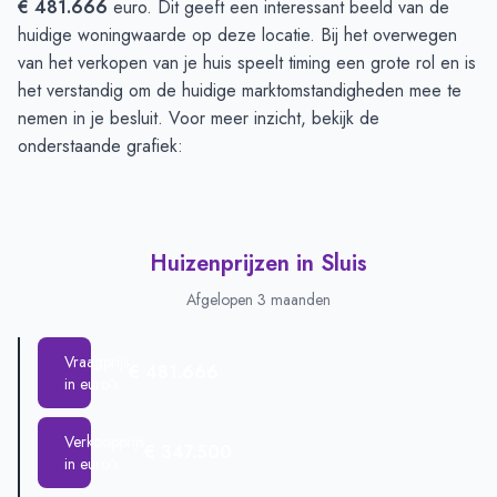
€ 481.666
euro. Dit geeft een interessant beeld van de
huidige woningwaarde op deze locatie. Bij het overwegen
van het verkopen van je huis speelt timing een grote rol en is
het verstandig om de huidige marktomstandigheden mee te
nemen in je besluit. Voor meer inzicht, bekijk de
onderstaande grafiek:
Huizenprijzen in Sluis
Afgelopen 3 maanden
Vraagprijs
€ 481.666
in euro's
Verkoopprijs
€ 347.500
in euro's