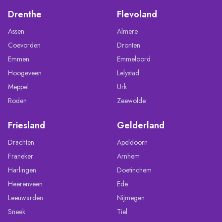
Drenthe
Flevoland
Assen
Almere
Coevorden
Dronten
Emmen
Emmeloord
Hoogeveen
Lelystad
Meppel
Urk
Roden
Zeewolde
Friesland
Gelderland
Drachten
Apeldoorn
Franeker
Arnhem
Harlingen
Doetinchem
Heerenveen
Ede
Leeuwarden
Nijmegen
Sneek
Tiel