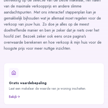
betrekking op de selectie van de beste makelaar, het halen
van de maximale verkoopprijs en andere slimme
aandachtspunten. Met ons interactief stappenplan kan je
gemakkelijk bijhouden wat je allemaal moet regelen voor de
verkoop van jouw huis. Zo doe je alles op de meest
doeltreffende manier en ben je zeker dat je niets over het
hoofd ziet. Bezoek zeker ook eens onze pagina's
overwaarde berekenen
en
hoe verkoop ik mijn huis voor de
hoogste prijs
voor meer nuttige inzichten.
Gratis waardebepaling
Laat een makelaar de waarde van je woning inschatten.
Bekijk