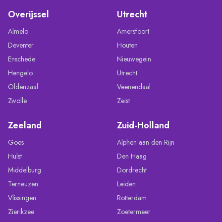
Overijssel
Utrecht
Almelo
Amersfoort
Deventer
Houten
Enschede
Nieuwegein
Hengelo
Utrecht
Oldenzaal
Veenendaal
Zwolle
Zeist
Zeeland
Zuid-Holland
Goes
Alphen aan den Rijn
Hulst
Den Haag
Middelburg
Dordrecht
Terneuzen
Leiden
Vlissingen
Rotterdam
Zierikzee
Zoetermeer