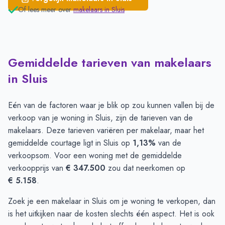
Of lees meer over
makelaars in
Sluis
Gemiddelde tarieven van makelaars
in Sluis
Eén van de factoren waar je blik op zou kunnen vallen bij de
verkoop van je woning in Sluis, zijn de tarieven van de
makelaars. Deze tarieven variëren per makelaar, maar het
gemiddelde courtage ligt in Sluis op
1,13%
van de
verkoopsom. Voor een woning met de gemiddelde
verkoopprijs van
€ 347.500
zou dat neerkomen op
€ 5.158
.
Zoek je een makelaar in Sluis om je woning te verkopen, dan
is het uitkijken naar de kosten slechts één aspect. Het is ook