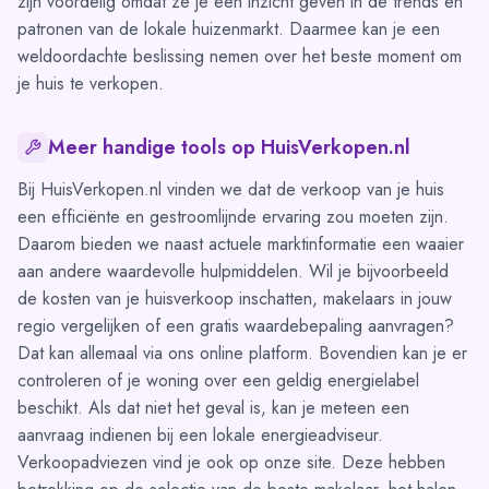
zijn voordelig omdat ze je een inzicht geven in de trends en
patronen van de lokale huizenmarkt. Daarmee kan je een
weldoordachte beslissing nemen over het beste moment om
je huis te verkopen.
Meer handige tools op HuisVerkopen.nl
Bij HuisVerkopen.nl vinden we dat de verkoop van je huis
een efficiënte en gestroomlijnde ervaring zou moeten zijn.
Daarom bieden we naast actuele marktinformatie een waaier
aan andere waardevolle hulpmiddelen. Wil je bijvoorbeeld
de kosten van je huisverkoop inschatten, makelaars in jouw
regio vergelijken of een gratis waardebepaling aanvragen?
Dat kan allemaal via ons online platform. Bovendien kan je er
controleren of je woning over een geldig energielabel
beschikt. Als dat niet het geval is, kan je meteen een
aanvraag indienen bij een lokale energieadviseur.
Verkoopadviezen vind je ook op onze site. Deze hebben