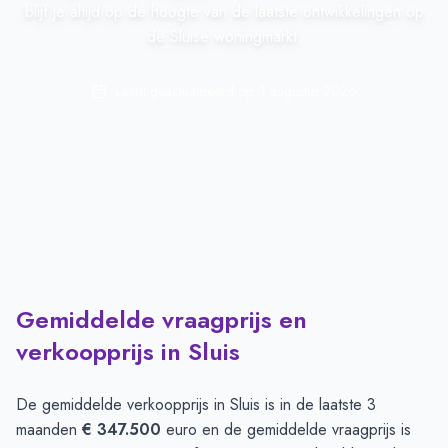
blijf je altijd op de hoogte van de laatste ontwikkelingen op
de Sluise woningmarkt.
Laatst geactualiseerd op:
1 augustus 2026
Gemiddelde vraagprijs en
verkoopprijs in Sluis
De gemiddelde verkoopprijs in
Sluis
is in de laatste 3
maanden
€ 347.500
euro en de gemiddelde vraagprijs is