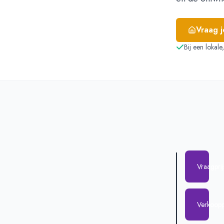
Vraag 
Bij een lokal
Vraagpri
Verkoopp