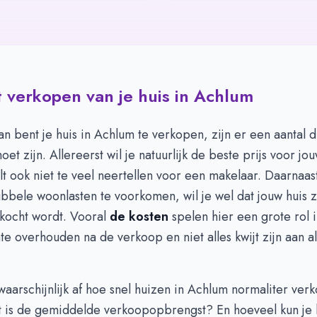
 verkopen van je huis in Achlum
lan bent je huis in Achlum te verkopen, zijn er een aantal 
oet zijn. Allereerst wil je natuurlijk de beste prijs voor jou
ilt ook niet te veel neertellen voor een makelaar. Daarnaas
bele woonlasten te voorkomen, wil je wel dat jouw huis z
rkocht wordt. Vooral
de kosten
spelen hier een grote rol in
e overhouden na de verkoop en niet alles kwijt zijn aan al
 waarschijnlijk af hoe snel huizen in Achlum normaliter verk
 is de gemiddelde verkoopopbrengst? En hoeveel kun je