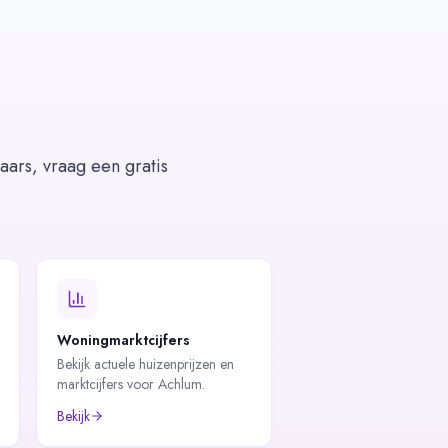
aars, vraag een gratis
Woningmarktcijfers
Bekijk actuele huizenprijzen en
marktcijfers voor Achlum.
Bekijk