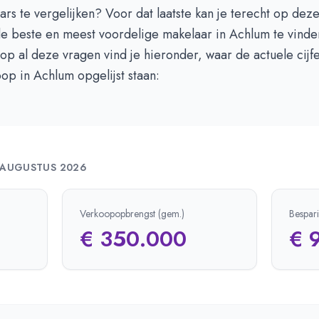
rs te vergelijken? Voor dat laatste kan je terecht op dez
 beste en meest voordelige makelaar in Achlum te vinde
p al deze vragen vind je hieronder, waar de actuele cijf
p in Achlum opgelijst staan:
AUGUSTUS 2026
Verkoopopbrengst (gem.)
Bespar
€ 350.000
€ 