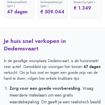
Verkoopsnelheid
Verkoopopbrengst
Besparing (gem.)
(gem.)
(gem.)
€ 1.349
47 dagen
€ 509.044
Je huis snel verkopen in
Dedemsvaart
In de gezellige woonplaats Dedemsvaart, is de huizenmarkt
zeer actief. Gemiddeld zijn woningen hier binnen
47 dagen
verkocht. Om je huis snel en tegen een goede prijs van de
hand te doen, volgen hier enkele bruikbare tips.
Zorg voor een goede voorbereiding
. Vraag
meerdere makelaars om een gratis
waardebepaling. Dit geeft je een realistisch beeld