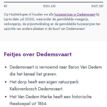
€0
€303.650
€607.300
Op HuisVerkopen.nl houden we alle
huizenprijzen in
Dedemsvaart
bij
(
up-to-date: juli 2026
), waaronder de gemiddelde vraagprijs,
verkoopprijs, de prijsontwikkeling en de gemiddelde huizenprijzen ten
opzichte van andere plaatsen in de buurt van
Dedemsvaart
.
Feitjes over Dedemsvaart
Dedemsvaart is vernoemd naar Baron Van Dedem
die het kanaal liet graven.
Het dorp heeft een eigen natuurpark:
Kalkovenbosch Dedemsvaart.
Het Van Dedem Marke heeft een historische
theekoepel uit 1864.