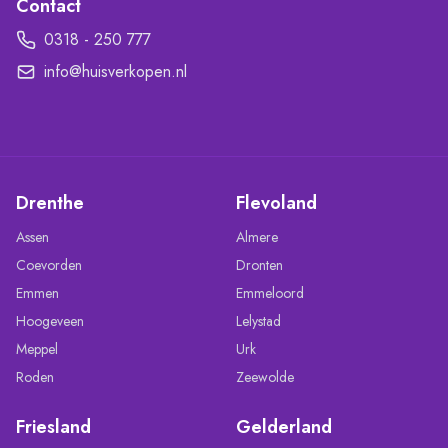
Contact
0318 - 250 777
info@huisverkopen.nl
Drenthe
Flevoland
Assen
Almere
Coevorden
Dronten
Emmen
Emmeloord
Hoogeveen
Lelystad
Meppel
Urk
Roden
Zeewolde
Friesland
Gelderland