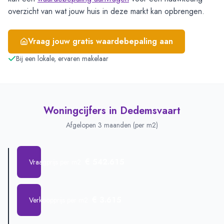
overzicht van wat jouw huis in deze markt kan opbrengen.
Vraag jouw gratis waardebepaling aan
Bij een lokale, ervaren makelaar
Woningcijfers in
Dedemsvaart
Afgelopen 3 maanden (per m2)
€ 542.615
Vraagprijs per m2
€ 3.615
Verkoopprijs per m2