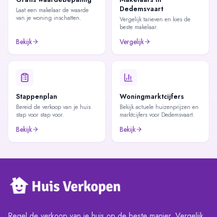
Dedemsvaart
Laat een makelaar de waarde
van je woning inschatten.
Vergelijk tarieven en kies de
beste makelaar.
Bekijk
Vergelijk
Stappenplan
Woningmarktcijfers
Bereid de verkoop van je huis
Bekijk actuele huizenprijzen en
stap voor stap voor.
marktcijfers voor Dedemsvaart.
Bekijk
Bekijk
Regel de verkoop van je huis op de beste manier. Vergelijk