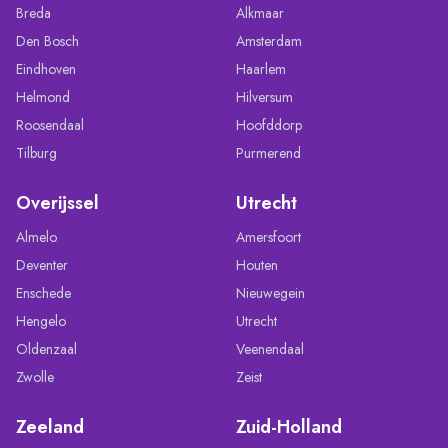
Breda
Alkmaar
Den Bosch
Amsterdam
Eindhoven
Haarlem
Helmond
Hilversum
Roosendaal
Hoofddorp
Tilburg
Purmerend
Overijssel
Utrecht
Almelo
Amersfoort
Deventer
Houten
Enschede
Nieuwegein
Hengelo
Utrecht
Oldenzaal
Veenendaal
Zwolle
Zeist
Zeeland
Zuid-Holland