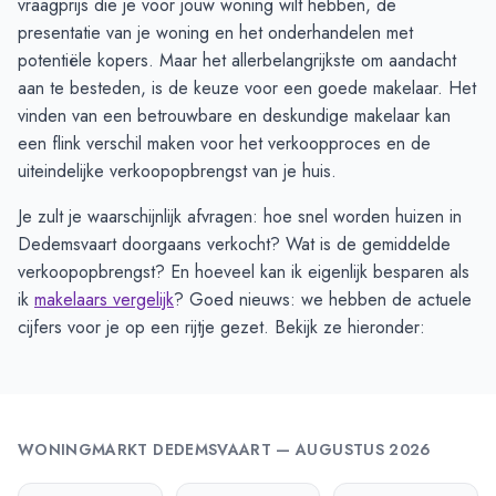
vraagprijs die je voor jouw woning wilt hebben, de
presentatie van je woning en het onderhandelen met
potentiële kopers. Maar het allerbelangrijkste om aandacht
aan te besteden, is de keuze voor een goede makelaar. Het
vinden van een betrouwbare en deskundige makelaar kan
een flink verschil maken voor het verkoopproces en de
uiteindelijke verkoopopbrengst van je huis.
Je zult je waarschijnlijk afvragen: hoe snel worden huizen in
Dedemsvaart doorgaans verkocht? Wat is de gemiddelde
verkoopopbrengst? En hoeveel kan ik eigenlijk besparen als
ik
makelaars vergelijk
? Goed nieuws: we hebben de actuele
cijfers voor je op een rijtje gezet. Bekijk ze hieronder:
WONINGMARKT
DEDEMSVAART
—
AUGUSTUS 2026