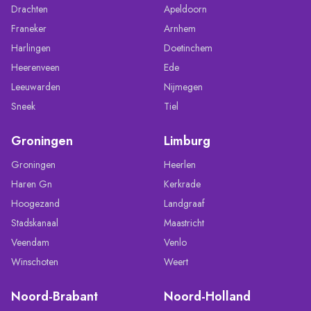
Drachten
Apeldoorn
Franeker
Arnhem
Harlingen
Doetinchem
Heerenveen
Ede
Leeuwarden
Nijmegen
Sneek
Tiel
Groningen
Limburg
Groningen
Heerlen
Haren Gn
Kerkrade
Hoogezand
Landgraaf
Stadskanaal
Maastricht
Veendam
Venlo
Winschoten
Weert
Noord-Brabant
Noord-Holland