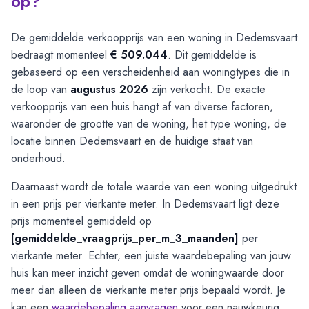
op?
De gemiddelde verkoopprijs van een woning in Dedemsvaart
bedraagt momenteel
€ 509.044
. Dit gemiddelde is
gebaseerd op een verscheidenheid aan woningtypes die in
de loop van
augustus 2026
zijn verkocht. De exacte
verkoopprijs van een huis hangt af van diverse factoren,
waaronder de grootte van de woning, het type woning, de
locatie binnen Dedemsvaart en de huidige staat van
onderhoud.
Daarnaast wordt de totale waarde van een woning uitgedrukt
in een prijs per vierkante meter. In Dedemsvaart ligt deze
prijs momenteel gemiddeld op
[gemiddelde_vraagprijs_per_m_3_maanden]
per
vierkante meter. Echter, een juiste waardebepaling van jouw
huis kan meer inzicht geven omdat de woningwaarde door
meer dan alleen de vierkante meter prijs bepaald wordt. Je
kan een
waardebepaling aanvragen
voor een nauwkeurig