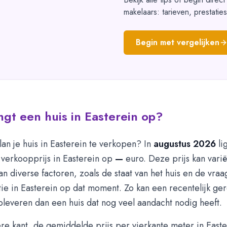
makelaars: tarieven, prestatie
Begin met vergelijken
gt een huis in Easterein op?
lan je huis in Easterein te verkopen? In
augustus 2026
li
verkoopprijs in Easterein op
—
euro. Deze prijs kan vari
van diverse factoren, zoals de staat van het huis en de vraa
tie in Easterein op dat moment. Zo kan een recentelijk g
leveren dan een huis dat nog veel aandacht nodig heeft.
e kant, de gemiddelde prijs per vierkante meter in Easte