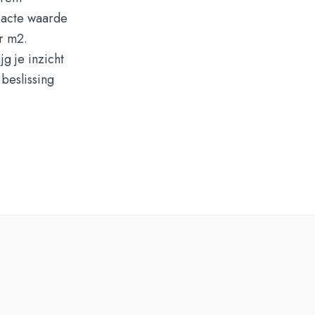
exacte waarde
r m2.
jg je inzicht
beslissing