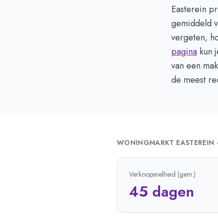
Easterein pr
gemiddeld v
vergeten, h
pagina
kun j
van een make
de meest re
WONINGMARKT
EASTEREIN
Verkoopsnelheid (gem.)
45 dagen