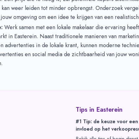
s kan weer leiden tot minder opbrengst. Onderzoek vergel
 jouw omgeving om een idee te krijgen van een realistisch
:
Werk samen met een lokale makelaar die ervaring heef
kt in Easterein. Naast traditionele manieren van marketin
n advertenties in de lokale krant, kunnen moderne techni
vertenties en social media de zichtbaarheid van jouw won
n.
Tips in
Easterein
#1 Tip: de keuze voor een
invloed op het verkoopresu
Bekijk alle tips of begin direc