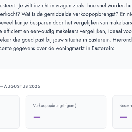
esteert. Je wilt inzicht in vragen zoals: hoe snel worden hu
erkocht? Wat is de gemiddelde verkoopopbrengst? En nie
oeveel kun je besparen door het vergelijken van makelaa
e efficiënt en eenvoudig makelaars vergelijken, ideaal voo
laar die goed past bij jouw situatie in Easterein. Hierond
cente gegevens over de woningmarkt in Easterein:
—
AUGUSTUS 2026
Verkoopopbrengst (gem.)
Bespar
—
—