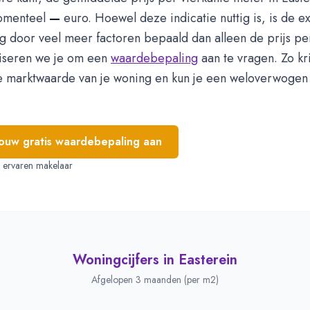
omenteel
—
euro. Hoewel deze indicatie nuttig is, is de 
g door veel meer factoren bepaald dan alleen de prijs pe
iseren we je om een
waardebepaling
aan te vragen. Zo kri
le marktwaarde van je woning en kun je een weloverwogen 
jouw gratis waardebepaling aan
e, ervaren makelaar
Woningcijfers in
Easterein
Afgelopen 3 maanden (per m2)