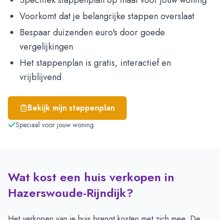
Specifiek stappenplan op maat voor jouw woning
Voorkomt dat je belangrijke stappen overslaat
Bespaar duizenden euro's door goede
vergelijkingen
Het stappenplan is gratis, interactief en
vrijblijvend
Bekijk mijn stappenplan
Speciaal voor jouw woning
Wat kost een huis verkopen in
Hazerswoude-Rijndijk?
Het verkopen van je huis brengt kosten met zich mee. De