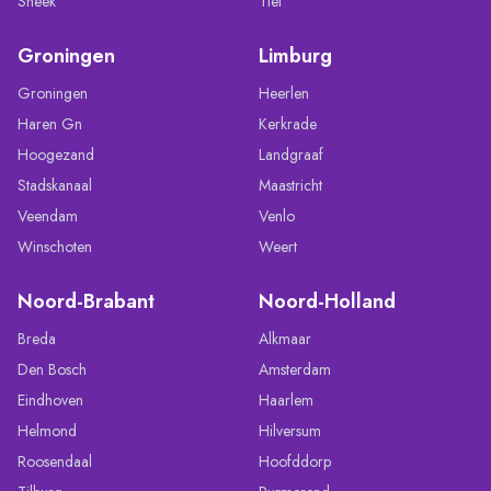
Sneek
Tiel
Groningen
Limburg
Groningen
Heerlen
Haren Gn
Kerkrade
Hoogezand
Landgraaf
Stadskanaal
Maastricht
Veendam
Venlo
Winschoten
Weert
Noord-Brabant
Noord-Holland
Breda
Alkmaar
Den Bosch
Amsterdam
Eindhoven
Haarlem
Helmond
Hilversum
Roosendaal
Hoofddorp