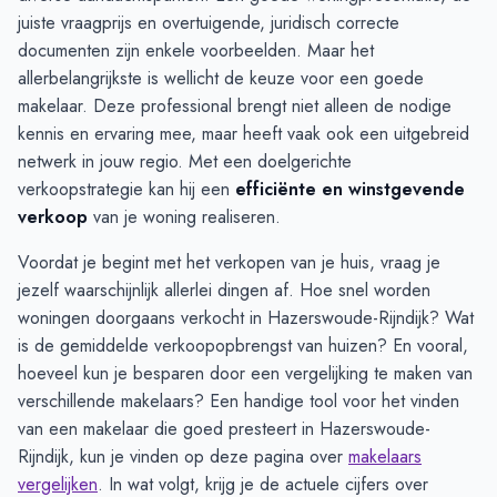
juiste vraagprijs en overtuigende, juridisch correcte
documenten zijn enkele voorbeelden. Maar het
allerbelangrijkste is wellicht de keuze voor een goede
makelaar. Deze professional brengt niet alleen de nodige
kennis en ervaring mee, maar heeft vaak ook een uitgebreid
netwerk in jouw regio. Met een doelgerichte
verkoopstrategie kan hij een
efficiënte en winstgevende
verkoop
van je woning realiseren.
Voordat je begint met het verkopen van je huis, vraag je
jezelf waarschijnlijk allerlei dingen af. Hoe snel worden
woningen doorgaans verkocht in Hazerswoude-Rijndijk? Wat
is de gemiddelde verkoopopbrengst van huizen? En vooral,
hoeveel kun je besparen door een vergelijking te maken van
verschillende makelaars? Een handige tool voor het vinden
van een makelaar die goed presteert in Hazerswoude-
Rijndijk, kun je vinden op deze pagina over
makelaars
vergelijken
. In wat volgt, krijg je de actuele cijfers over