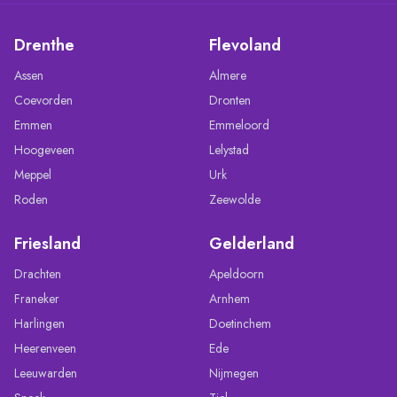
Drenthe
Flevoland
Assen
Almere
Coevorden
Dronten
Emmen
Emmeloord
Hoogeveen
Lelystad
Meppel
Urk
Roden
Zeewolde
Friesland
Gelderland
Drachten
Apeldoorn
Franeker
Arnhem
Harlingen
Doetinchem
Heerenveen
Ede
Leeuwarden
Nijmegen