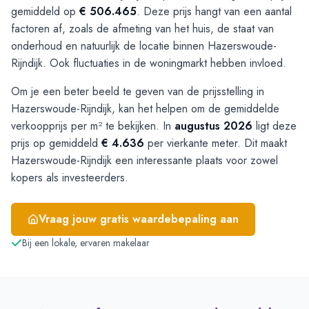
gemiddeld op
€ 506.465
. Deze prijs hangt van een aantal
factoren af, zoals de afmeting van het huis, de staat van
onderhoud en natuurlijk de locatie binnen Hazerswoude-
Rijndijk. Ook fluctuaties in de woningmarkt hebben invloed.
Om je een beter beeld te geven van de prijsstelling in
Hazerswoude-Rijndijk, kan het helpen om de gemiddelde
verkoopprijs per m² te bekijken. In
augustus 2026
ligt deze
prijs op gemiddeld
€ 4.636
per vierkante meter. Dit maakt
Hazerswoude-Rijndijk een interessante plaats voor zowel
kopers als investeerders.
Vraag jouw gratis waardebepaling aan
Bij een lokale, ervaren makelaar