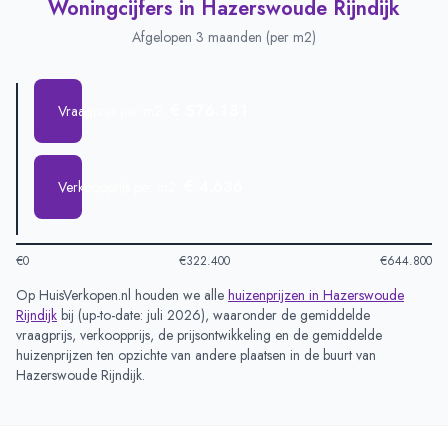
Woningcijfers in
Hazerswoude Rijndijk
Afgelopen 3 maanden (per m2)
€ 576.181
Vraagprijs per m2
€ 4.636
Verkoopprijs per m2
€0
€322.400
€644.800
Op HuisVerkopen.nl houden we alle
huizenprijzen in
Hazerswoude
Rijndijk
bij (
up-to-date: juli 2026
), waaronder de gemiddelde
vraagprijs, verkoopprijs, de prijsontwikkeling en de gemiddelde
huizenprijzen ten opzichte van andere plaatsen in de buurt van
Hazerswoude Rijndijk
.