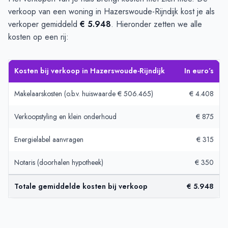
verkoop van een woning in Hazerswoude-Rijndijk kost je als
verkoper gemiddeld
€ 5.948
. Hieronder zetten we alle
kosten op een rij:
Kosten bij verkoop in Hazerswoude-Rijndijk
In euro’s
Makelaarskosten (o.b.v. huiswaarde € 506.465)
€ 4.408
Verkoopstyling en klein onderhoud
€ 875
Energielabel aanvragen
€ 315
Notaris (doorhalen hypotheek)
€ 350
Totale gemiddelde kosten bij verkoop
€ 5.948