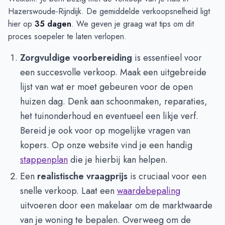
Hazerswoude-Rijndijk. De gemiddelde verkoopsnelheid ligt
hier op
35 dagen
. We geven je graag wat tips om dit
proces soepeler te laten verlopen.
Zorgvuldige voorbereiding
is essentieel voor
een succesvolle verkoop. Maak een uitgebreide
lijst van wat er moet gebeuren voor de open
huizen dag. Denk aan schoonmaken, reparaties,
het tuinonderhoud en eventueel een likje verf.
Bereid je ook voor op mogelijke vragen van
kopers. Op onze website vind je een handig
stappenplan
die je hierbij kan helpen.
Een
realistische vraagprijs
is cruciaal voor een
snelle verkoop. Laat een
waardebepaling
uitvoeren door een makelaar om de marktwaarde
van je woning te bepalen. Overweeg om de