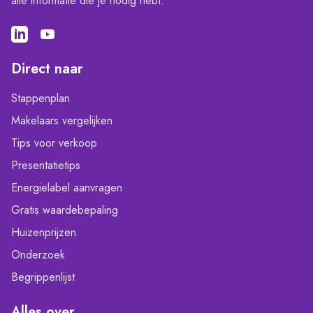
alle informatie die je nodig hebt.
Direct naar
Stappenplan
Makelaars vergelijken
Tips voor verkoop
Presentatietips
Energielabel aanvragen
Gratis waardebepaling
Huizenprijzen
Onderzoek
Begrippenlijst
Alles over