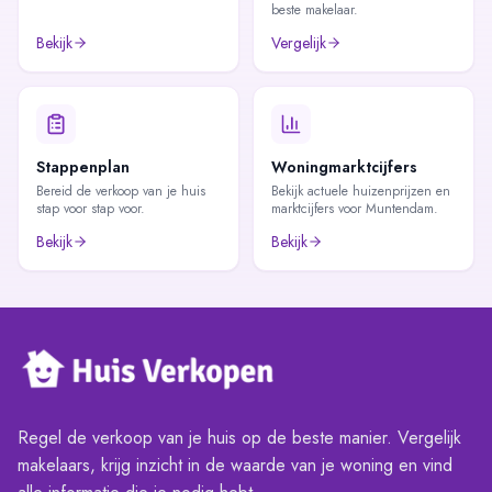
beste makelaar.
Bekijk
Vergelijk
Stappenplan
Woningmarktcijfers
Bereid de verkoop van je huis
Bekijk actuele huizenprijzen en
stap voor stap voor.
marktcijfers voor Muntendam.
Bekijk
Bekijk
Regel de verkoop van je huis op de beste manier. Vergelijk
makelaars, krijg inzicht in de waarde van je woning en vind