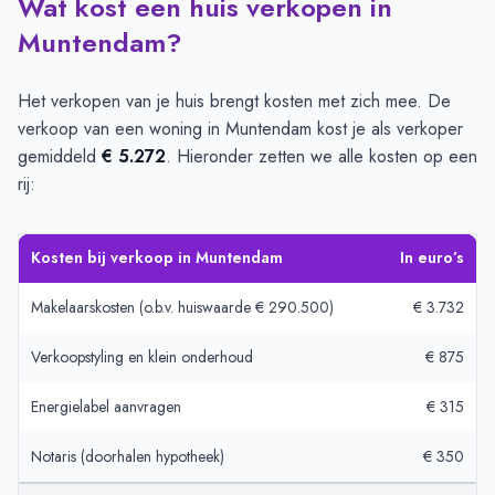
Wat kost een huis verkopen in
Muntendam?
Het verkopen van je huis brengt kosten met zich mee. De
verkoop van een woning in Muntendam kost je als verkoper
gemiddeld
€ 5.272
. Hieronder zetten we alle kosten op een
rij:
Kosten bij verkoop in Muntendam
In euro’s
Makelaarskosten (o.b.v. huiswaarde € 290.500)
€ 3.732
Verkoopstyling en klein onderhoud
€ 875
Energielabel aanvragen
€ 315
Notaris (doorhalen hypotheek)
€ 350