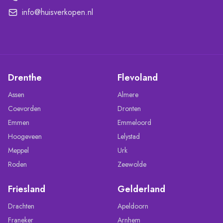
info@huisverkopen.nl
Drenthe
Flevoland
Assen
Almere
Coevorden
Dronten
Emmen
Emmeloord
Hoogeveen
Lelystad
Meppel
Urk
Roden
Zeewolde
Friesland
Gelderland
Drachten
Apeldoorn
Franeker
Arnhem