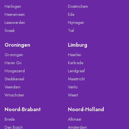
Harlingen
Doetinchem
Heerenveen
Ede
Leeuwarden
Nijmegen
Sneek
Tiel
Groningen
Limburg
Groningen
Heerlen
Haren Gn
Kerkrade
Hoogezand
Landgraaf
Stadskanaal
Maastricht
Veendam
Venlo
Winschoten
Weert
Noord-Brabant
Noord-Holland
Breda
Alkmaar
Den Bosch
Amsterdam