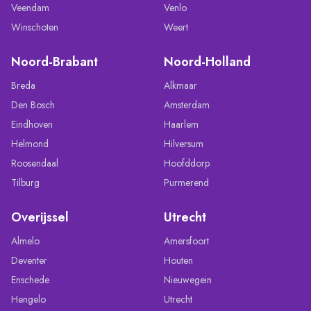
Veendam
Venlo
Winschoten
Weert
Noord-Brabant
Noord-Holland
Breda
Alkmaar
Den Bosch
Amsterdam
Eindhoven
Haarlem
Helmond
Hilversum
Roosendaal
Hoofddorp
Tilburg
Purmerend
Overijssel
Utrecht
Almelo
Amersfoort
Deventer
Houten
Enschede
Nieuwegein
Hengelo
Utrecht