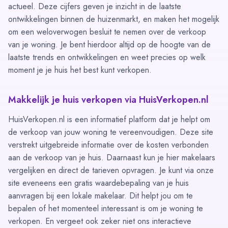
actueel. Deze cijfers geven je inzicht in de laatste
ontwikkelingen binnen de huizenmarkt, en maken het mogelijk
om een weloverwogen besluit te nemen over de verkoop
van je woning. Je bent hierdoor altijd op de hoogte van de
laatste trends en ontwikkelingen en weet precies op welk
moment je je huis het best kunt verkopen.
Makkelijk je huis verkopen via HuisVerkopen.nl
HuisVerkopen.nl is een informatief platform dat je helpt om
de verkoop van jouw woning te vereenvoudigen. Deze site
verstrekt uitgebreide informatie over de kosten verbonden
aan de verkoop van je huis. Daarnaast kun je hier
makelaars
vergelijken
en direct de tarieven opvragen. Je kunt via onze
site eveneens een gratis waardebepaling van je huis
aanvragen bij een lokale makelaar. Dit helpt jou om te
bepalen of het momenteel interessant is om je woning te
verkopen. En vergeet ook zeker niet ons interactieve