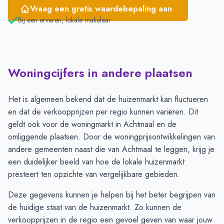
Vraag een gratis waardebepaling aan
Bij een ervaren, lokale makelaar
Woningcijfers in andere plaatsen
Het is algemeen bekend dat de huizenmarkt kan fluctueren
en dat de verkoopprijzen per regio kunnen variëren. Dit
geldt ook voor de woningmarkt in Achtmaal en de
omliggende plaatsen. Door de woningprijsontwikkelingen van
andere gemeenten naast die van Achtmaal te leggen, krijg je
een duidelijker beeld van hoe de lokale huizenmarkt
presteert ten opzichte van vergelijkbare gebieden.
Deze gegevens kunnen je helpen bij het beter begrijpen van
de huidige staat van de huizenmarkt. Zo kunnen de
verkoopprijzen in de regio een gevoel geven van waar jouw