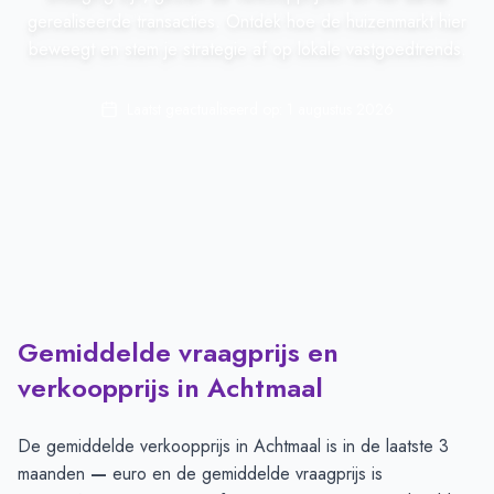
gerealiseerde transacties. Ontdek hoe de huizenmarkt hier
beweegt en stem je strategie af op lokale vastgoedtrends.
Laatst geactualiseerd op:
1 augustus 2026
Gemiddelde vraagprijs en
verkoopprijs in Achtmaal
De gemiddelde verkoopprijs in
Achtmaal
is in de laatste 3
maanden
—
euro en de gemiddelde vraagprijs is