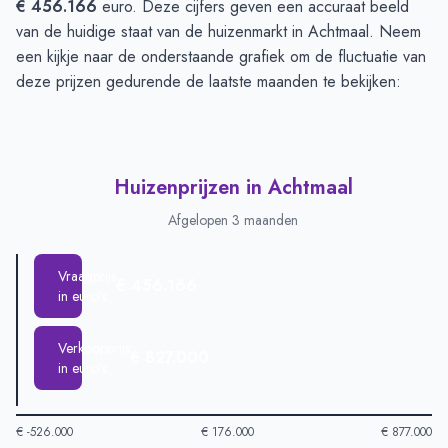
€ 456.166
euro. Deze cijfers geven een accuraat beeld
van de huidige staat van de huizenmarkt in Achtmaal. Neem
een kijkje naar de onderstaande grafiek om de fluctuatie van
deze prijzen gedurende de laatste maanden te bekijken:
Huizenprijzen in Achtmaal
Afgelopen 3 maanden
Vraagprijs
€ 456.166
in euro's
Verkoopprijs
€ 827.000
in euro's
€ -526.000
€ 176.000
€ 877.000