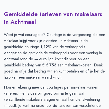
Gemiddelde tarieven van makelaars
in Achtmaal
Weet je wat courtage is? Courtage is de vergoeding die een
makelaar krijgt voor zijn diensten. In Achtmaal is de
gemiddelde courtage
1,12%
van de verkoopprijs.
Aangezien de gemiddelde verkoopprijs voor een woning in
Achtmaal rond de
—
euro ligt, komt dit neer op een
gemiddeld bedrag van
€ 5.753
aan makelaarskosten. Denk
goed na of je dat bedrag wilt en kunt betalen en of je het de
hulp van een makelaar waard vindt.
Hou er rekening mee dat courtages per makelaar kunnen
variëren. Het is daarom goed om na te gaan wat
verschillende makelaars vragen en wat hun dienstverlening
inhoudt. Je kunt via
onze tool
de tarieven van verschillende