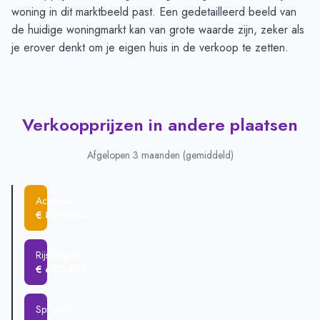
woning in dit marktbeeld past. Een gedetailleerd beeld van
de huidige woningmarkt kan van grote waarde zijn, zeker als
je erover denkt om je eigen huis in de verkoop te zetten.
Verkoopprijzen in andere plaatsen
Afgelopen 3 maanden (gemiddeld)
Achtmaal
€ 827.000
Rijsbergen
€ 602.454
Sprundel