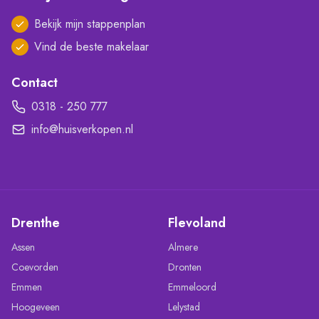
Bekijk mijn stappenplan
Vind de beste makelaar
Contact
0318 - 250 777
info@huisverkopen.nl
Drenthe
Flevoland
Assen
Almere
Coevorden
Dronten
Emmen
Emmeloord
Hoogeveen
Lelystad