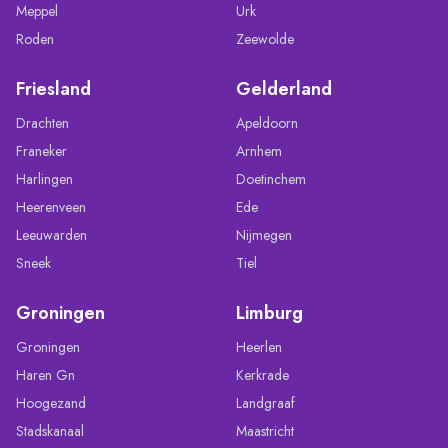
Meppel
Urk
Roden
Zeewolde
Friesland
Gelderland
Drachten
Apeldoorn
Franeker
Arnhem
Harlingen
Doetinchem
Heerenveen
Ede
Leeuwarden
Nijmegen
Sneek
Tiel
Groningen
Limburg
Groningen
Heerlen
Haren Gn
Kerkrade
Hoogezand
Landgraaf
Stadskanaal
Maastricht