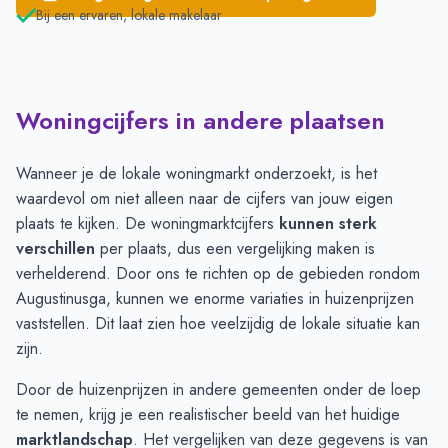
Bij een ervaren, lokale makelaar
Woningcijfers in andere plaatsen
Wanneer je de lokale woningmarkt onderzoekt, is het
waardevol om niet alleen naar de cijfers van jouw eigen
plaats te kijken. De woningmarktcijfers
kunnen sterk
verschillen
per plaats, dus een vergelijking maken is
verhelderend. Door ons te richten op de gebieden rondom
Augustinusga, kunnen we enorme variaties in huizenprijzen
vaststellen. Dit laat zien hoe veelzijdig de lokale situatie kan
zijn.
Door de huizenprijzen in andere gemeenten onder de loep
te nemen, krijg je een realistischer beeld van het huidige
marktlandschap
. Het vergelijken van deze gegevens is van