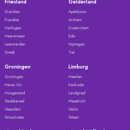
Friesland
Gelderland
Drachten
Apeldoorn
Franeker
Arnhem
Harlingen
Doetinchem
Heerenveen
Ede
Leeuwarden
Nijmegen
Sneek
Tiel
Groningen
Limburg
Groningen
Heerlen
Haren Gn
Kerkrade
Hoogezand
Landgraaf
Stadskanaal
Maastricht
Veendam
Venlo
Winschoten
Weert