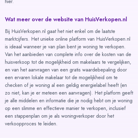
hier.
Wat meer over de website van HuisVerkopen.nl
Bij HuisVerkopen.nl gaat het niet enkel om de laatste
marktcijfers. Het unieke online platform van HuisVerkopen.nl
is ideaal wanneer je van plan bent je woning te verkopen.
Van het aanbieden van complete info over de
kosten van de
huisverkoop
tot de mogelijkheid om
makelaars te vergelijken
,
en van het
aanvragen van een gratis waardebepaling
door
een ervaren lokale makelaar tot de mogelijkheid om te
checken of je woning al een geldig energielabel heeft (en
zo niet, kan je er meteen een
aanvragen
). Het platform geeft
je alle middelen en informatie die je nodig hebt om je woning
op een slimme en effectieve manier te verkopen, inclusief
een
stappenplan
om je als woningverkoper door het
verkoopproces te leiden.