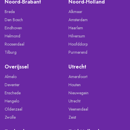
Noord-Brabant
Noord-Holland
Breda
Alkmaar
Den Bosch
Amsterdam
Eindhoven
Haarlem
Helmond
Hilversum
Roosendaal
Hoofddorp
Tilburg
Purmerend
Overijssel
Utrecht
Almelo
Amersfoort
Deventer
Houten
Enschede
Nieuwegein
Hengelo
Utrecht
Oldenzaal
Veenendaal
Zwolle
Zeist