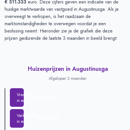
€ 511.333
euro. Deze cijfers geven een indicatie van de
huidige marktwaarde van vastgoed in Augustinusga. Als je
overweegt te verkopen, is het raadzaam de
marktomstandigheden te overwegen voordat je een
beslissing neemt. Hieronder zie je de grafiek die deze
prijzen gedurende de laatste 3 maanden in beeld brengt:
Huizenprijzen in Augustinusga
Afgelopen 3 maanden
Vraagprijs
€ 511.333
in euro's
Verkoopprijs
€ 392.611
in euro's