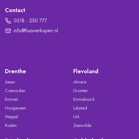
Contact
0318 - 250 777
info@huisverkopen.nl
Drenthe
Flevoland
Assen
Almere
Coevorden
Dronten
Emmen
Emmeloord
Hoogeveen
Lelystad
Meppel
Urk
Roden
Zeewolde