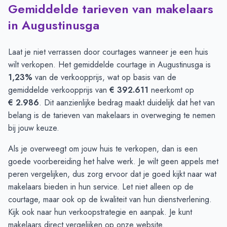
Gemiddelde tarieven van makelaars
in Augustinusga
Laat je niet verrassen door courtages wanneer je een huis
wilt verkopen. Het gemiddelde courtage in Augustinusga is
1,23%
van de verkoopprijs, wat op basis van de
gemiddelde verkoopprijs van
€ 392.611
neerkomt op
€ 2.986
. Dit aanzienlijke bedrag maakt duidelijk dat het van
belang is de tarieven van makelaars in overweging te nemen
bij jouw keuze.
Als je overweegt om jouw huis te verkopen, dan is een
goede voorbereiding het halve werk. Je wilt geen appels met
peren vergelijken, dus zorg ervoor dat je goed kijkt naar wat
makelaars bieden in hun service. Let niet alleen op de
courtage, maar ook op de kwaliteit van hun dienstverlening.
Kijk ook naar hun verkoopstrategie en aanpak. Je kunt
makelaars direct
vergelijken
op onze website.