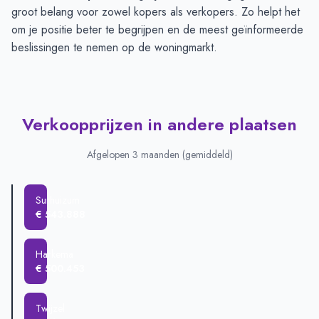
groot belang voor zowel kopers als verkopers. Zo helpt het
om je positie beter te begrijpen en de meest geïnformeerde
beslissingen te nemen op de woningmarkt.
Verkoopprijzen in andere plaatsen
Afgelopen 3 maanden (gemiddeld)
Surhuizum
€ 543.888
Harkema
€ 500.453
Twijzel