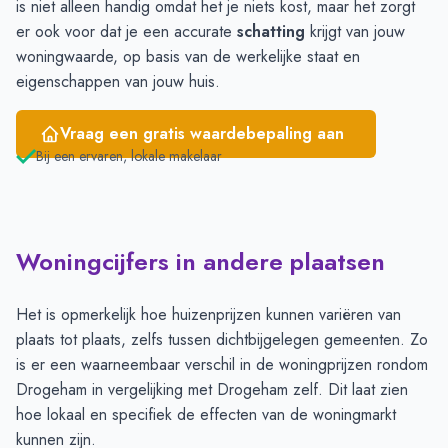
is niet alleen handig omdat het je niets kost, maar het zorgt
er ook voor dat je een accurate
schatting
krijgt van jouw
woningwaarde, op basis van de werkelijke staat en
eigenschappen van jouw huis.
Vraag een gratis waardebepaling aan
Bij een ervaren, lokale makelaar
Woningcijfers in andere plaatsen
Het is opmerkelijk hoe huizenprijzen kunnen variëren van
plaats tot plaats, zelfs tussen dichtbijgelegen gemeenten. Zo
is er een waarneembaar verschil in de woningprijzen rondom
Drogeham in vergelijking met Drogeham zelf. Dit laat zien
hoe lokaal en specifiek de effecten van de woningmarkt
kunnen zijn.