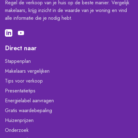
Regel de verkoop van je huis op de beste manier. Vergelijk
makelaars, krijg inzicht in de waarde van je woning en vind
alle informatie die je nodig hebt.
Direct naar
Stappenplan
Makelaars vergelijken
Tips voor verkoop
Presentatietips
Energielabel aanvragen
Gratis waardebepaling
Huizenprijzen
Onderzoek