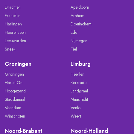
Drachten
Apeldoorn
Franeker
Arnhem
Harlingen
Doetinchem
Heerenveen
Ede
Leeuwarden
Nijmegen
Sneek
Tiel
Groningen
Limburg
Groningen
Heerlen
Haren Gn
Kerkrade
Hoogezand
Landgraaf
Stadskanaal
Maastricht
Veendam
Venlo
Winschoten
Weert
Noord-Brabant
Noord-Holland