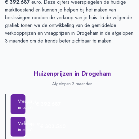
€ 392.687
euro. Deze cijfers weerspiegelen de huidige
markttoestand en kunnen je helpen bij het maken van
beslissingen rondom de verkoop van je huis. In de volgende
grafiek tonen we de ontwikkeling van de gemiddelde
verkoopprijzen en vraagprijzen in Drogeham in de afgelopen
3 maanden om de trends beter zichtbaar te maken:
Huizenprijzen in Drogeham
Afgelopen 3 maanden
Vraagprijs
€ 392.687
in euro's
Verkoopprijs
€ 303.540
in euro's