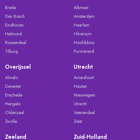
Breda
Alkmaar
Den Bosch
Amsterdam
Eindhoven
Haarlem
Helmond
Hilversum
Roosendaal
Hoofddorp
Tilburg
Purmerend
Overijssel
Utrecht
Almelo
Amersfoort
Deventer
Houten
Enschede
Nieuwegein
Hengelo
Utrecht
Oldenzaal
Veenendaal
Zwolle
Zeist
Zeeland
Zuid-Holland