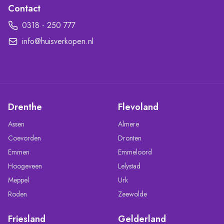
Contact
0318 - 250 777
info@huisverkopen.nl
Drenthe
Flevoland
Assen
Almere
Coevorden
Dronten
Emmen
Emmeloord
Hoogeveen
Lelystad
Meppel
Urk
Roden
Zeewolde
Friesland
Gelderland