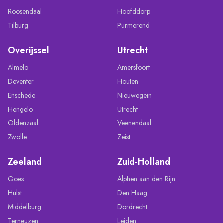
Roosendaal
Hoofddorp
Tilburg
Purmerend
Overijssel
Utrecht
Almelo
Amersfoort
Deventer
Houten
Enschede
Nieuwegein
Hengelo
Utrecht
Oldenzaal
Veenendaal
Zwolle
Zeist
Zeeland
Zuid-Holland
Goes
Alphen aan den Rijn
Hulst
Den Haag
Middelburg
Dordrecht
Terneuzen
Leiden