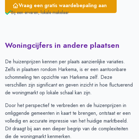
Vraag een gratis waardebepaling aan
Bij een ervaren, lokale makelaar
Woningcijfers in andere plaatsen
De huizenprijzen kennen per plaats aanzienlijke variaties.
Zelfs in plaatsen rondom Harkema, is er een aantoonbare
schommeling ten opzichte van Harkema zelf. Deze
verschillen zijn significant en geven inzicht in hoe fluctuerend
de woningmarkt op lokale schaal kan zijn.
Door het perspectief te verbreden en de huizenprijzen in
omliggende gemeenten in kaart te brengen, ontstaat er een
volledig en accurate impressie van het huidige marktbeeld.
Dit draagt bij aan een dieper begrip van de complexiteiten
die de woningmarkt kenmerken.