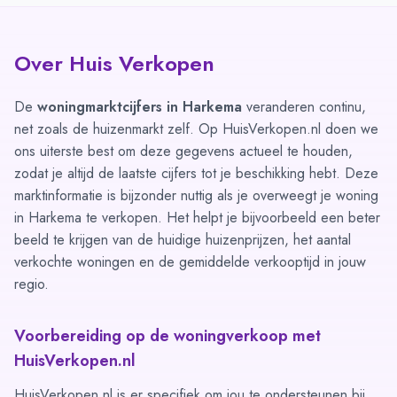
Over Huis Verkopen
De
woningmarktcijfers in Harkema
veranderen continu,
net zoals de huizenmarkt zelf. Op HuisVerkopen.nl doen we
ons uiterste best om deze gegevens actueel te houden,
zodat je altijd de laatste cijfers tot je beschikking hebt. Deze
marktinformatie is bijzonder nuttig als je overweegt je woning
in Harkema te verkopen. Het helpt je bijvoorbeeld een beter
beeld te krijgen van de huidige huizenprijzen, het aantal
verkochte woningen en de gemiddelde verkooptijd in jouw
regio.
Voorbereiding op de woningverkoop met
HuisVerkopen.nl
HuisVerkopen.nl is er specifiek om jou te ondersteunen bij