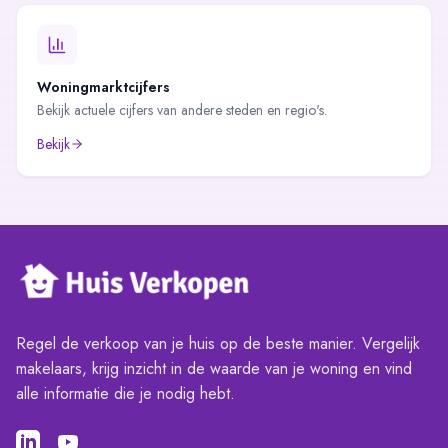
Woningmarktcijfers
Bekijk actuele cijfers van andere steden en regio's.
Bekijk
Regel de verkoop van je huis op de beste manier. Vergelijk
makelaars, krijg inzicht in de waarde van je woning en vind
alle informatie die je nodig hebt.