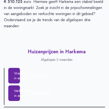
€ 510.125
euro. Hiermee geeft Harkema een stabiel beeld
in de woningmarkt. Zoek je inzicht in de prijsschommelingen
van aangeboden en verkochte woningen in dit gebied?
Onderstaand zie je de trends van de afgelopen drie
maanden:
Huizenprijzen in Harkema
Afgelopen 3 maanden
Vraagprijs
€ 510.125
in euro's
Verkoopprijs
€ 500.453
in euro's