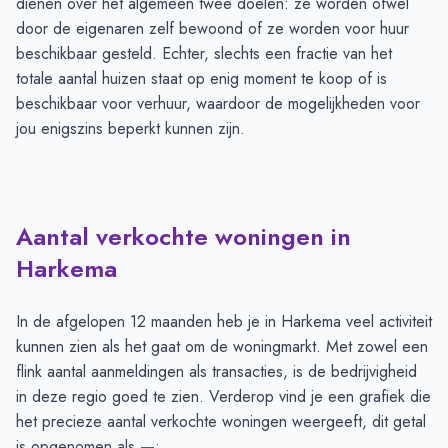
dienen over het algemeen twee doelen: ze worden ofwel
door de eigenaren zelf bewoond of ze worden voor huur
beschikbaar gesteld. Echter, slechts een fractie van het
totale aantal huizen staat op enig moment te koop of is
beschikbaar voor verhuur, waardoor de mogelijkheden voor
jou enigszins beperkt kunnen zijn.
Aantal verkochte woningen in
Harkema
In de afgelopen 12 maanden heb je in Harkema veel activiteit
kunnen zien als het gaat om de woningmarkt. Met zowel een
flink aantal aanmeldingen als transacties, is de bedrijvigheid
in deze regio goed te zien. Verderop vind je een grafiek die
het precieze aantal verkochte woningen weergeeft, dit getal
is opgenomen als
—
: