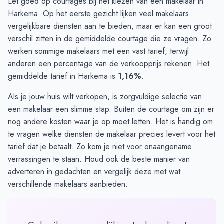
Let goed op courtages bij het kiezen van een makelaar in
Harkema. Op het eerste gezicht lijken veel makelaars
vergelijkbare diensten aan te bieden, maar er kan een groot
verschil zitten in de gemiddelde courtage die ze vragen. Zo
werken sommige makelaars met een vast tarief, terwijl
anderen een percentage van de verkoopprijs rekenen. Het
gemiddelde tarief in Harkema is
1,16%
.
Als je jouw huis wilt verkopen, is zorgvuldige selectie van
een makelaar een slimme stap. Buiten de courtage om zijn er
nog andere
kosten
waar je op moet letten. Het is handig om
te vragen welke diensten de makelaar precies levert voor het
tarief dat je betaalt. Zo kom je niet voor onaangename
verrassingen te staan. Houd ook de beste manier van
adverteren in gedachten en vergelijk deze met wat
verschillende makelaars aanbieden.