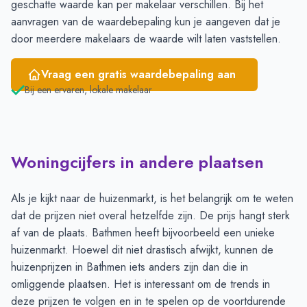
geschatte waarde kan per makelaar verschillen. Bij het
aanvragen van de waardebepaling kun je aangeven dat je
door meerdere makelaars de waarde wilt laten vaststellen.
Vraag een gratis waardebepaling aan
Bij een ervaren, lokale makelaar
Woningcijfers in andere plaatsen
Als je kijkt naar de huizenmarkt, is het belangrijk om te weten
dat de prijzen niet overal hetzelfde zijn. De prijs hangt sterk
af van de plaats. Bathmen heeft bijvoorbeeld een unieke
huizenmarkt. Hoewel dit niet drastisch afwijkt, kunnen de
huizenprijzen in Bathmen iets anders zijn dan die in
omliggende plaatsen. Het is interessant om de trends in
deze prijzen te volgen en in te spelen op de voortdurende