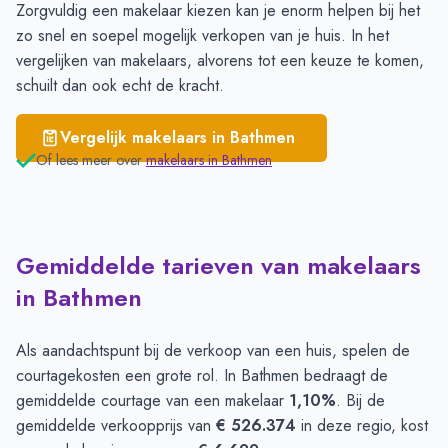
Zorgvuldig een makelaar kiezen kan je enorm helpen bij het
zo snel en soepel mogelijk verkopen van je huis. In het
vergelijken
van makelaars, alvorens tot een keuze te komen,
schuilt dan ook echt de kracht.
Vergelijk makelaars in
Bathmen
Of lees meer over
makelaars in
Bathmen
Gemiddelde tarieven van makelaars
in Bathmen
Als aandachtspunt bij de verkoop van een huis, spelen de
courtagekosten een grote rol. In Bathmen bedraagt de
gemiddelde courtage van een makelaar
1,10%
. Bij de
gemiddelde verkoopprijs van
€ 526.374
in deze regio, kost