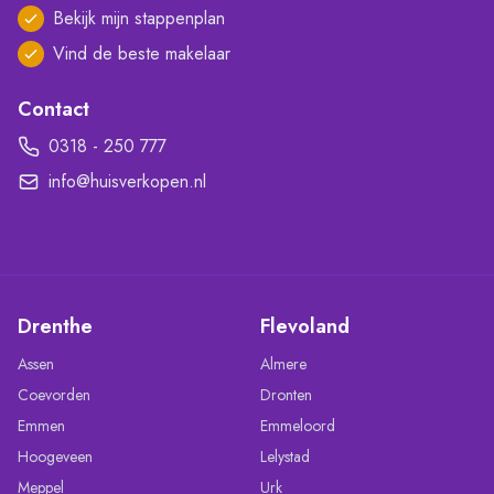
Bekijk mijn stappenplan
Vind de beste makelaar
Contact
0318 - 250 777
info@huisverkopen.nl
Drenthe
Flevoland
Assen
Almere
Coevorden
Dronten
Emmen
Emmeloord
Hoogeveen
Lelystad
Meppel
Urk