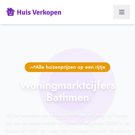
Alle huizenprijzen op een rijtje
Woningmarktcijfers
Bathmen
Bij het verkopen van je huis in Bathmen wil je op de hoogte
zijn van de laatste trends en cijfers. In
augustus 2026
is de
situatie als volgt: de vraag naar woningen is groot, de prijzen