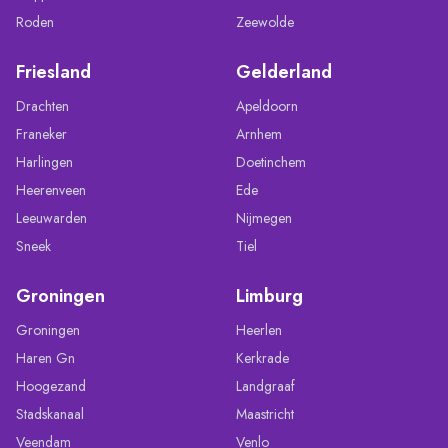
Roden
Zeewolde
Friesland
Gelderland
Drachten
Apeldoorn
Franeker
Arnhem
Harlingen
Doetinchem
Heerenveen
Ede
Leeuwarden
Nijmegen
Sneek
Tiel
Groningen
Limburg
Groningen
Heerlen
Haren Gn
Kerkrade
Hoogezand
Landgraaf
Stadskanaal
Maastricht
Veendam
Venlo