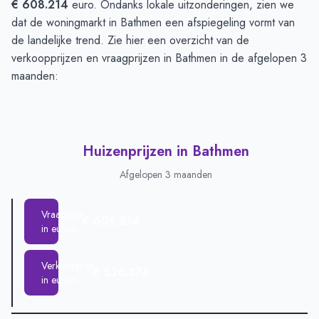
€ 608.214
euro. Ondanks lokale uitzonderingen, zien we
dat de woningmarkt in Bathmen een afspiegeling vormt van
de landelijke trend. Zie hier een overzicht van de
verkoopprijzen en vraagprijzen in Bathmen in de afgelopen 3
maanden:
Huizenprijzen in Bathmen
Afgelopen 3 maanden
Vraagprijs
€ 608.214
in euro's
Verkoopprijs
€ 526.374
in euro's