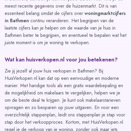
meest recente gegevens over de huizenmarkt. Dit is van
essentieel belang omdat de cijfers over
woningmarktcijfers
in Bathmen
continu veranderen. Het begrijpen van de
laatste cijfers kan je helpen om de waarde van je huis in
Bathmen beter te begrijpen, en eventueel te bepalen wat het
juiste moment is om je woning te verkopen.
Wat kan huisverkopen.nl voor jou betekenen?
Zie jij jezelf al jouw huis verkopen in Bathmen? Bij
HuisVerkopen.nl kan dat op een eenvoudige en moderne
manier. Met handige tools als een gratis waardebepaling en
de mogelijkheid om
makelaars te vergelijken
, helpen we je
om de beste deal te krijgen. Je kunt ook
makelaarstarieven
opvragen
en zo besparen op jouw uitgaven. En voor een
overzichtelijk stappenplan, leidt ons
stappenplan
je stap voor
stap door het verkoopproces. Kortom, met HuisVerkopen.nl
regel je de verkoop van je woning, zonder ook maar iets