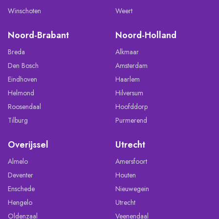
Winschoten
Weert
Noord-Brabant
Noord-Holland
Breda
Alkmaar
Den Bosch
Amsterdam
Eindhoven
Haarlem
Helmond
Hilversum
Roosendaal
Hoofddorp
Tilburg
Purmerend
Overijssel
Utrecht
Almelo
Amersfoort
Deventer
Houten
Enschede
Nieuwegein
Hengelo
Utrecht
Oldenzaal
Veenendaal