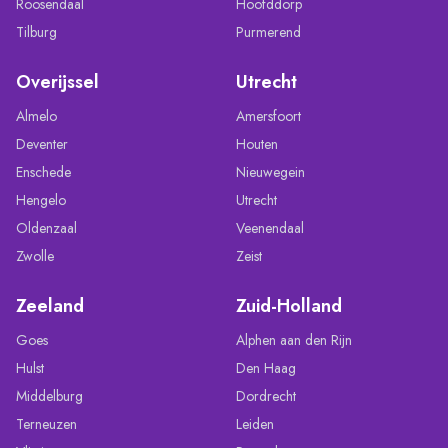
Roosendaal
Hoofddorp
Tilburg
Purmerend
Overijssel
Utrecht
Almelo
Amersfoort
Deventer
Houten
Enschede
Nieuwegein
Hengelo
Utrecht
Oldenzaal
Veenendaal
Zwolle
Zeist
Zeeland
Zuid-Holland
Goes
Alphen aan den Rijn
Hulst
Den Haag
Middelburg
Dordrecht
Terneuzen
Leiden