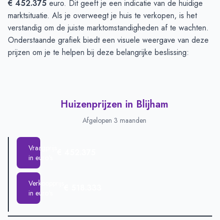
€ 452.375
euro. Dit geeft je een indicatie van de huidige
marktsituatie. Als je overweegt je huis te verkopen, is het
verstandig om de juiste marktomstandigheden af te wachten.
Onderstaande grafiek biedt een visuele weergave van deze
prijzen om je te helpen bij deze belangrijke beslissing:
Huizenprijzen in Blijham
Afgelopen 3 maanden
Vraagprijs
€ 452.375
in euro's
Verkoopprijs
€ 518.333
in euro's