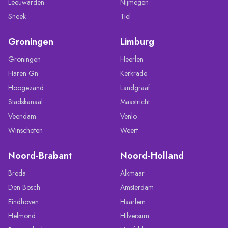
Leeuwarden
Nijmegen
Sneek
Tiel
Groningen
Limburg
Groningen
Heerlen
Haren Gn
Kerkrade
Hoogezand
Landgraaf
Stadskanaal
Maastricht
Veendam
Venlo
Winschoten
Weert
Noord-Brabant
Noord-Holland
Breda
Alkmaar
Den Bosch
Amsterdam
Eindhoven
Haarlem
Helmond
Hilversum