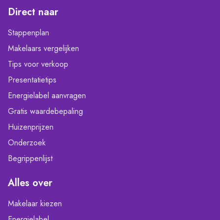
Direct naar
Stappenplan
Makelaars vergelijken
Tips voor verkoop
Presentatietips
Energielabel aanvragen
Gratis waardebepaling
Huizenprijzen
Onderzoek
Begrippenlijst
Alles over
Makelaar kiezen
Energielabel