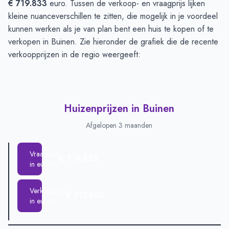
€ 719.833
euro. Tussen de verkoop- en vraagprijs lijken
kleine nuanceverschillen te zitten, die mogelijk in je voordeel
kunnen werken als je van plan bent een huis te kopen of te
verkopen in Buinen. Zie hieronder de grafiek die de recente
verkoopprijzen in de regio weergeeft:
Huizenprijzen in Buinen
Afgelopen 3 maanden
Vraagprijs
€ 719.833
in euro's
Verkoopprijs
€ 717.500
in euro's