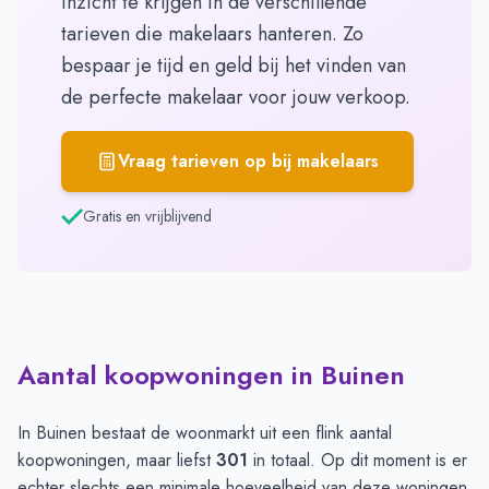
inzicht te krijgen in de verschillende
tarieven die makelaars hanteren. Zo
bespaar je tijd en geld bij het vinden van
de perfecte makelaar voor jouw verkoop.
Vraag tarieven op bij makelaars
Gratis en vrijblijvend
Aantal koopwoningen in Buinen
In Buinen bestaat de woonmarkt uit een flink aantal
koopwoningen, maar liefst
301
in totaal. Op dit moment is er
echter slechts een minimale hoeveelheid van deze woningen