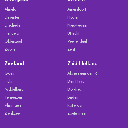
Almelo
Amersfoort
Deventer
Houten
Enschede
Nieuwegein
Hengelo
Utrecht
Oldenzaal
Veenendaal
Zwolle
Zeist
Zeeland
Zuid-Holland
Goes
Alphen aan den Rijn
Hulst
Den Haag
Middelburg
Dordrecht
Terneuzen
Leiden
Vlissingen
Rotterdam
Zierikzee
Zoetermeer