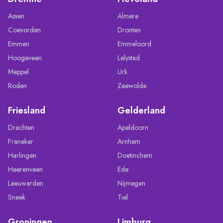
Assen
Almere
Coevorden
Dronten
Emmen
Emmeloord
Hoogeveen
Lelystad
Meppel
Urk
Roden
Zeewolde
Friesland
Gelderland
Drachten
Apeldoorn
Franeker
Arnhem
Harlingen
Doetinchem
Heerenveen
Ede
Leeuwarden
Nijmegen
Sneek
Tiel
Groningen
Limburg